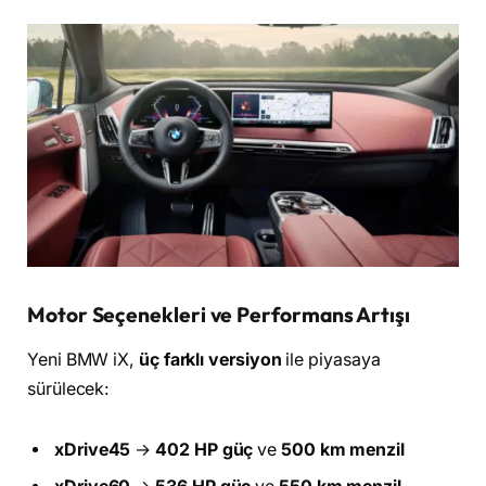
Motor Seçenekleri ve Performans Artışı
Yeni BMW iX,
üç farklı versiyon
ile piyasaya
sürülecek:
xDrive45
→
402 HP güç
ve
500 km menzil