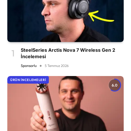
SteelSeries Arctis Nova 7 Wireless Gen 2
İncelemesi
Sponsorlu
5 Temmuz 2026
ÜRÜN İNCELEMELERI
6.0