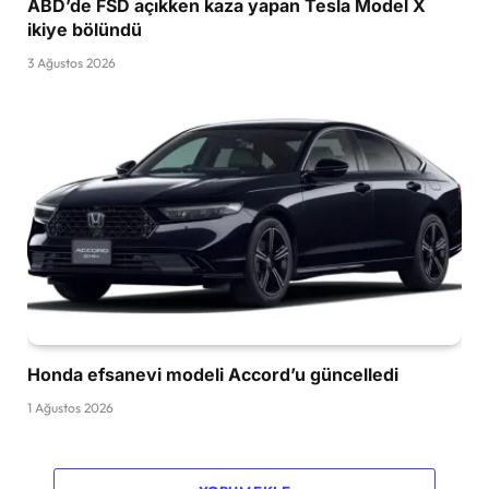
ABD’de FSD açıkken kaza yapan Tesla Model X
ikiye bölündü
3 Ağustos 2026
Honda efsanevi modeli Accord’u güncelledi
1 Ağustos 2026