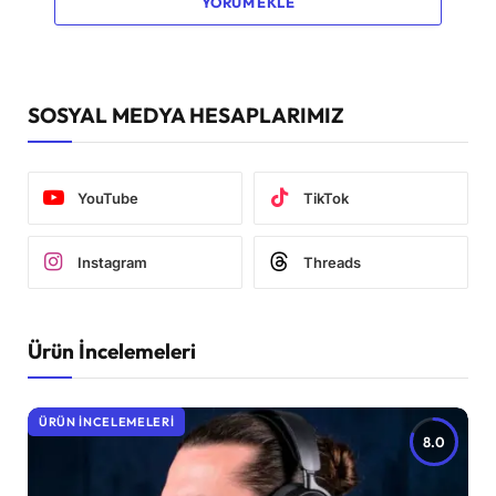
YORUM EKLE
SOSYAL MEDYA HESAPLARIMIZ
YouTube
TikTok
Instagram
Threads
Ürün İncelemeleri
ÜRÜN İNCELEMELERI
8.0