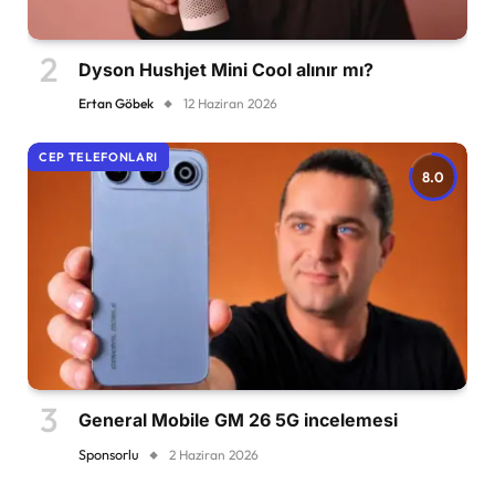
Dyson Hushjet Mini Cool alınır mı?
Ertan Göbek
12 Haziran 2026
CEP TELEFONLARI
8.0
General Mobile GM 26 5G incelemesi
Sponsorlu
2 Haziran 2026