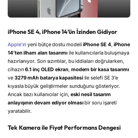
iPhone SE 4, iPhone 14’ün İzinden Gidiyor
Apple’ın
yeni bütçe dostu modeli
iPhone SE 4
,
iPhone
14’ten ilham alan tasarımı
ile kullanıcılarla buluşmaya
hazırlanıyor. Son sızıntılar, bu iddiaları doğrularken,
cihazın
6.1 inç OLED ekran
,
modern bir kasa tasarımı
ve
3279 mAh batarya kapasitesi
ile selefi SE 3’e
kıyasla büyük geliştirmeler sunduğunu gösteriyor.
Ancak bazı kullanıcılar için,
eski nesil tasarım
anlayışının devam ediyor olması
bir soru işareti
yaratabilir.
Tek Kamera ile Fiyat Performans Dengesi