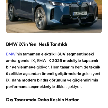
BMW iX’in Yeni Nesli Tanıtıldı
BMW
’nin
tamamen elektrikli SUV segmentindeki
amiral gemisi
iX, BMW IX
2026 modeliyle kapsamlı
bir yenilenmeye
gidiyor. Hem
tasarım
hem de
teknik
özellikler açısından önemli geliştirmelerle
gelen yeni
iX,
daha modern bir dış görünüm
ve
güçlendirilmiş
performans seçenekleriyle
dikkat çekiyor.
Dış Tasarımda Daha Keskin Hatlar