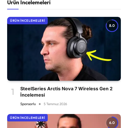
Ürün İncelemeleri
ÜRÜN İNCELEMELERI
8.0
SteelSeries Arctis Nova 7 Wireless Gen 2
İncelemesi
Sponsorlu
5 Temmuz 2026
ÜRÜN İNCELEMELERI
6.0