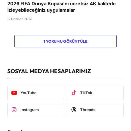
2026 FIFA Dünya Kupası’nı ücretsiz 4K kalitede
izleyebileceğiniz uygulamalar
12 Haziran 2026
1 YORUMU GÖRÜNTÜLE
SOSYAL MEDYA HESAPLARIMIZ
YouTube
TikTok
Instagram
Threads