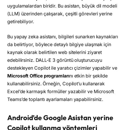
uygulamalardan biridir. Bu asistan, büyük dil modeli
(LLM) üzerinden çalışarak, çeşitli görevleri yerine
getirebiliyor.
Bu yapay zeka asistanı, bilgileri sunarken kaynakları
da belirtiyor, böylece detaylı bilgiye ulaşmak için
kaynak olarak belirtilen web sitelerini ziyaret
edebilirsiniz. DALL-E 3 görüntü oluşturucuyu
destekleyen Copilot ile yaratıcı çizimler yapabilir ve
Microsoft Office programları
nı etkin bir şekilde
kullanabilirsiniz. Örneğin, Copilot’u kullanarak
Excel’de karmaşık formüller yazabilir ve Microsoft
Teams’de toplantı ayarlamaları yapabilirsiniz.
Android’de Google Asistan yerine
Copilot kullanma yöntemleri