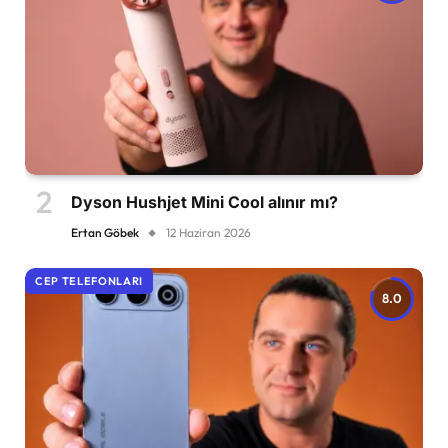
Dyson Hushjet Mini Cool alınır mı?
Ertan Göbek
12 Haziran 2026
CEP TELEFONLARI
8.0