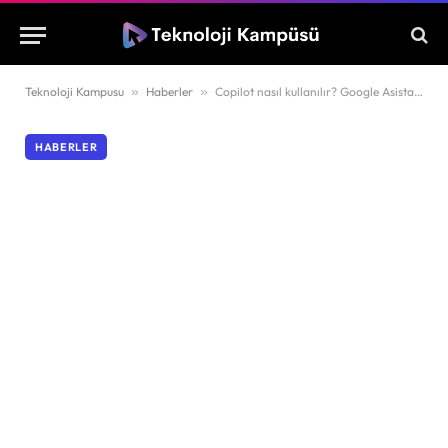
Teknoloji Kampusu
»
Haberler
»
Copilot nasıl kullanılır? Google Asistan yerine Copilot kullanma adımları
HABERLER