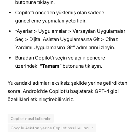
butonuna tıklayın.
Copilot’ı önceden yüklemiş olan sadece
güncelleme yapmaları yeterlidir.
“Ayarlar > Uygulamalar > Varsayılan Uygulamaları
Seç > Dijital Asistan Uygulamasına Git > Cihaz
Yardımı Uygulamasına Git” adımlarını izleyin.
Buradan Copilot’ı seçin ve açılır pencere
üzerindeki “
Tamam
” butonuna tıklayın.
Yukarıdaki adımları eksiksiz şekilde yerine getirdikten
sonra, Android’de Copilot’u başlatarak GPT-4 gibi
özellikleri etkinleştirebilirsiniz.
Copilot nasıl kullanılır
Google Asistan yerine Copilot nasıl kullanılır