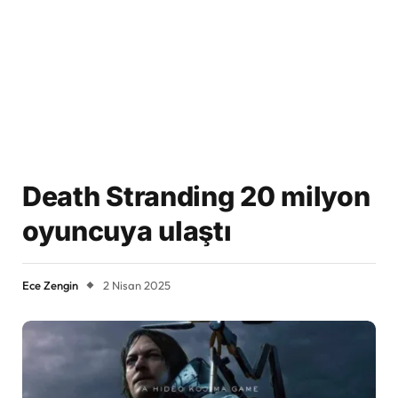
Death Stranding 20 milyon
oyuncuya ulaştı
Ece Zengin
2 Nisan 2025