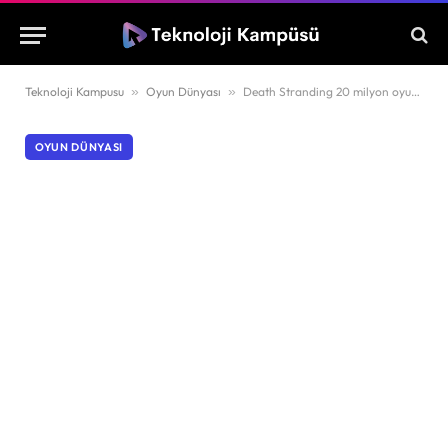
Teknoloji Kampusu
»
Oyun Dünyası
»
Death Stranding 20 milyon oyuncuya ulaştı
OYUN DÜNYASI