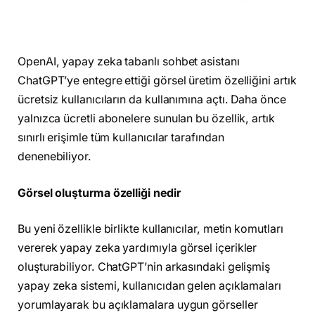
OpenAI, yapay zeka tabanlı sohbet asistanı
ChatGPT’ye entegre ettiği görsel üretim özelliğini artık
ücretsiz kullanıcıların da kullanımına açtı. Daha önce
yalnızca ücretli abonelere sunulan bu özellik, artık
sınırlı erişimle tüm kullanıcılar tarafından
denenebiliyor.
Görsel oluşturma özelliği nedir
Bu yeni özellikle birlikte kullanıcılar, metin komutları
vererek yapay zeka yardımıyla görsel içerikler
oluşturabiliyor. ChatGPT’nin arkasındaki gelişmiş
yapay zeka sistemi, kullanıcıdan gelen açıklamaları
yorumlayarak bu açıklamalara uygun görseller