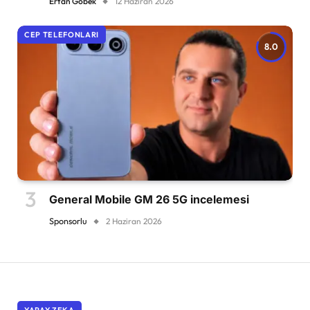
Ertan Göbek
12 Haziran 2026
CEP TELEFONLARI
8.0
General Mobile GM 26 5G incelemesi
Sponsorlu
2 Haziran 2026
YAPAY ZEKA