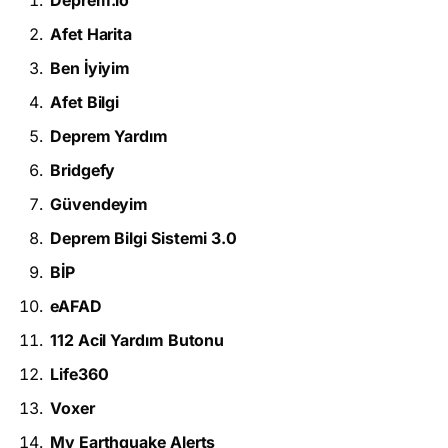
Deprem.io
Afet Harita
Ben İyiyim
Afet Bilgi
Deprem Yardım
Bridgefy
Güvendeyim
Deprem Bilgi Sistemi 3.0
BİP
eAFAD
112 Acil Yardım Butonu
Life360
Voxer
My Earthquake Alerts