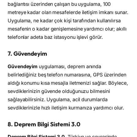
bağlantısı üzerinden çalışan bu uygulama, 100
metreye kadar olan mesafelerde iletişim imkanı sunar.
Uygulama, ne kadar çok kişi tarafından kullanılırsa
mesafenin o kadar genişlemesine yardımcı olur; akıllı
telefonlar adeta baz istasyonu işlevi görür.
7. Güvendeyim
Güvendeyim
uygulaması, deprem anında
belirlediğiniz beş telefon numarasına, GPS üzerinden
aldığı konumu kısa mesajla iletmenizi sağlar. Böylece,
sevdiklerinizin güvende olduğunuzu bilmesini
sağlayabilirsiniz. Uygulama, acil durumlarda
sevdiklerinizle hızlı iletişim kurmanıza yardımcı olur.
8. Deprem Bilgi Sistemi 3.0
Deprem Bilgi Sistemi 3.0
, Türkiye ve çevresinde