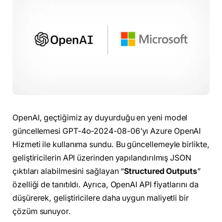
OpenAI, geçtiğimiz ay duyurduğu en yeni model
güncellemesi GPT-4o-2024-08-06’yı Azure OpenAI
Hizmeti ile kullanıma sundu. Bu güncellemeyle birlikte,
geliştiricilerin API üzerinden yapılandırılmış JSON
çıktıları alabilmesini sağlayan “
Structured Outputs
”
özelliği de tanıtıldı. Ayrıca, OpenAI API fiyatlarını da
düşürerek, geliştiricilere daha uygun maliyetli bir
çözüm sunuyor.