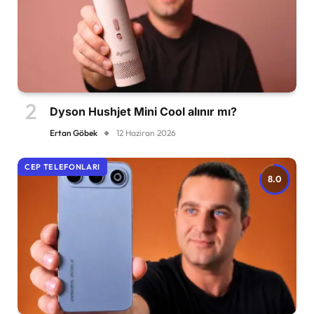
Dyson Hushjet Mini Cool alınır mı?
Ertan Göbek
12 Haziran 2026
CEP TELEFONLARI
8.0