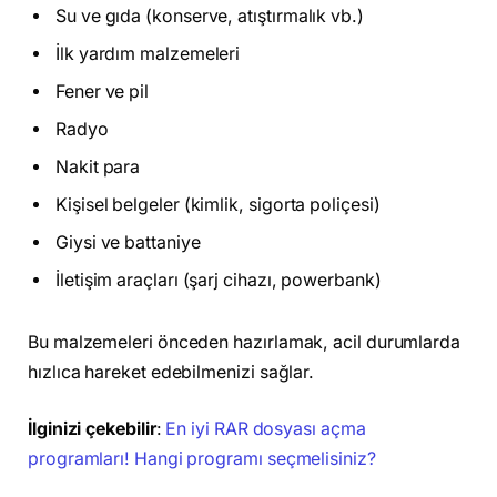
Su ve gıda (konserve, atıştırmalık vb.)
İlk yardım malzemeleri
Fener ve pil
Radyo
Nakit para
Kişisel belgeler (kimlik, sigorta poliçesi)
Giysi ve battaniye
İletişim araçları (şarj cihazı, powerbank)
Bu malzemeleri önceden hazırlamak, acil durumlarda
hızlıca hareket edebilmenizi sağlar.
İlginizi çekebilir
:
En iyi RAR dosyası açma
programları! Hangi programı seçmelisiniz?