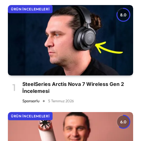
ÜRÜN İNCELEMELERI
8.0
SteelSeries Arctis Nova 7 Wireless Gen 2
İncelemesi
Sponsorlu
5 Temmuz 2026
ÜRÜN İNCELEMELERI
6.0