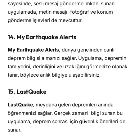
sayesinde, sesli mesaj gönderme imkanı sunan
uygulamada, metin mesajı, fotoğraf ve konum
gönderme işlevleri de mevcuttur.
14. My Earthquake Alerts
My Earthquake Alerts
, dünya genelinden canlı
deprem bilgisi almanızı sağlar. Uygulama, depremin
tam yerini, derinliğini ve uzaklığını görmenize olanak
tanır, böylece anlık bilgiye ulaşabilirsiniz.
15. LastQuake
LastQuake
, meydana gelen depremleri anında
öğrenmenizi sağlar. Gerçek zamanlı bilgi sunan bu
uygulama, deprem sonrası için güvenlik önerileri de
sunar.