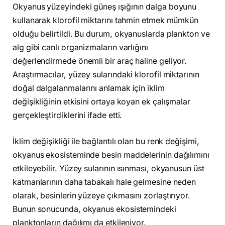
Okyanus yüzeyindeki güneş ışığının dalga boyunu
kullanarak klorofil miktarını tahmin etmek mümkün
olduğu belirtildi. Bu durum, okyanuslarda plankton ve
alg gibi canlı organizmaların varlığını
değerlendirmede önemli bir araç haline geliyor.
Araştırmacılar, yüzey sularındaki klorofil miktarının
doğal dalgalanmalarını anlamak için iklim
değişikliğinin etkisini ortaya koyan ek çalışmalar
gerçekleştirdiklerini ifade etti.
İklim değişikliği ile bağlantılı olan bu renk değişimi,
okyanus ekosisteminde besin maddelerinin dağılımını
etkileyebilir. Yüzey sularının ısınması, okyanusun üst
katmanlarının daha tabakalı hale gelmesine neden
olarak, besinlerin yüzeye çıkmasını zorlaştırıyor.
Bunun sonucunda, okyanus ekosistemindeki
planktonların dağılımı da etkileniyor.