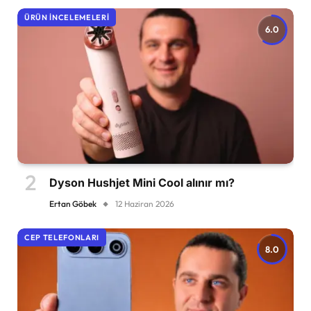
ÜRÜN İNCELEMELERI
6.0
Dyson Hushjet Mini Cool alınır mı?
Ertan Göbek
12 Haziran 2026
CEP TELEFONLARI
8.0