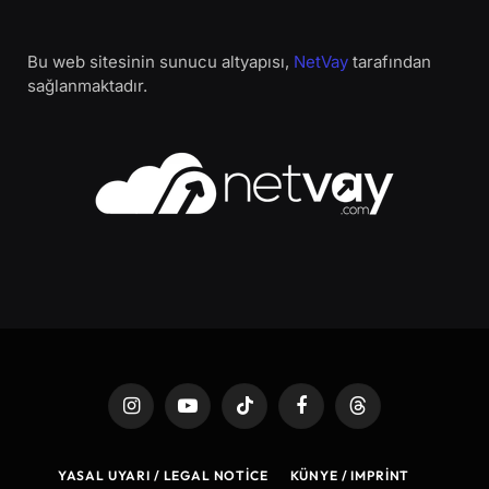
Bu web sitesinin sunucu altyapısı,
NetVay
tarafından
sağlanmaktadır.
Instagram
YouTube
TikTok
Facebook
Threads
YASAL UYARI / LEGAL NOTICE
KÜNYE / IMPRINT