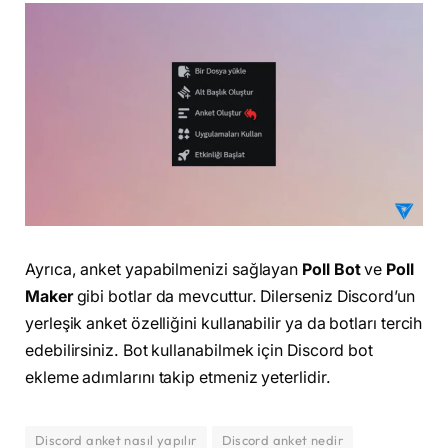
Ayrıca, anket yapabilmenizi sağlayan
Poll Bot
ve
Poll
Maker
gibi botlar da mevcuttur. Dilerseniz Discord’un
yerleşik anket özelliğini kullanabilir ya da botları tercih
edebilirsiniz. Bot kullanabilmek için Discord bot
ekleme adımlarını takip etmeniz yeterlidir.
Discord anket nasıl yapılır
Discord anket nedir