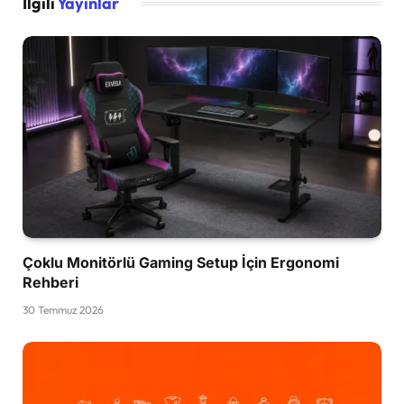
İlgili
Yayınlar
Çoklu Monitörlü Gaming Setup İçin Ergonomi
Rehberi
30 Temmuz 2026