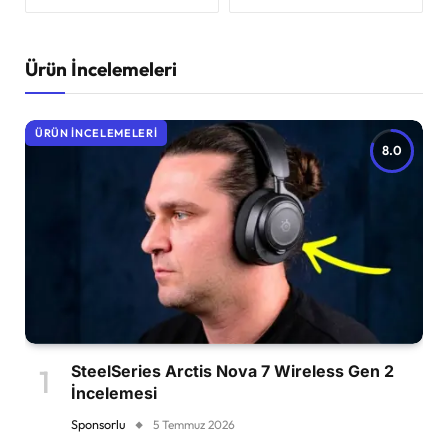
Ürün İncelemeleri
ÜRÜN İNCELEMELERI
8.0
SteelSeries Arctis Nova 7 Wireless Gen 2
İncelemesi
Sponsorlu
5 Temmuz 2026