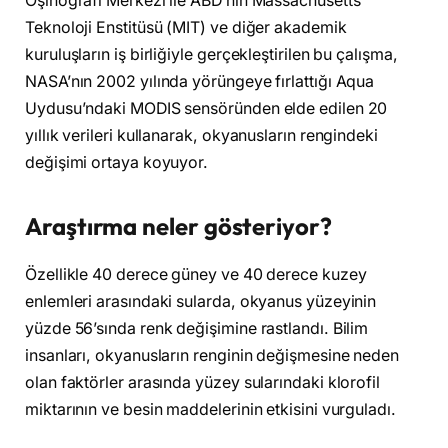
Oşinografi Merkezi ile ABD’nin Massachusetts
Teknoloji Enstitüsü (MIT) ve diğer akademik
kuruluşların iş birliğiyle gerçekleştirilen bu çalışma,
NASA’nın 2002 yılında yörüngeye fırlattığı Aqua
Uydusu’ndaki MODIS sensöründen elde edilen 20
yıllık verileri kullanarak, okyanusların rengindeki
değişimi ortaya koyuyor.
Araştırma neler gösteriyor?
Özellikle 40 derece güney ve 40 derece kuzey
enlemleri arasındaki sularda, okyanus yüzeyinin
yüzde 56’sında renk değişimine rastlandı. Bilim
insanları, okyanusların renginin değişmesine neden
olan faktörler arasında yüzey sularındaki klorofil
miktarının ve besin maddelerinin etkisini vurguladı.