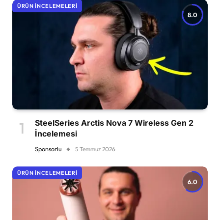
ÜRÜN İNCELEMELERI
8.0
SteelSeries Arctis Nova 7 Wireless Gen 2
İncelemesi
Sponsorlu
5 Temmuz 2026
ÜRÜN İNCELEMELERI
6.0