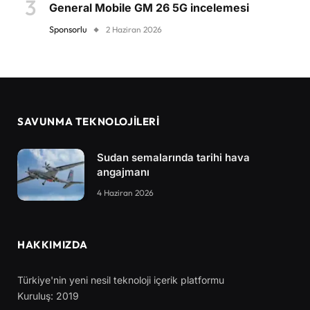
General Mobile GM 26 5G incelemesi
Sponsorlu
2 Haziran 2026
SAVUNMA TEKNOLOJİLERİ
Sudan semalarında tarihi hava
angajmanı
4 Haziran 2026
HAKKIMIZDA
Türkiye'nin yeni nesil teknoloji içerik platformu
Kuruluş: 2019