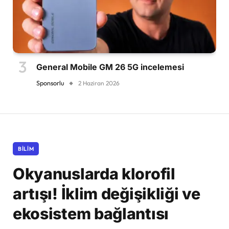
General Mobile GM 26 5G incelemesi
Sponsorlu
2 Haziran 2026
BILIM
Okyanuslarda klorofil
artışı! İklim değişikliği ve
ekosistem bağlantısı