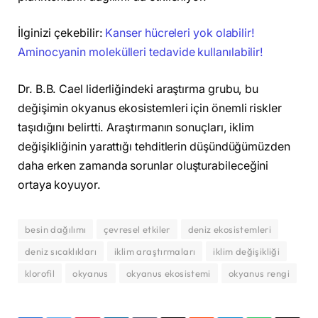
İlginizi çekebilir:
Kanser hücreleri yok olabilir!
Aminocyanin molekülleri tedavide kullanılabilir!
Dr. B.B. Cael liderliğindeki araştırma grubu, bu
değişimin okyanus ekosistemleri için önemli riskler
taşıdığını belirtti. Araştırmanın sonuçları, iklim
değişikliğinin yarattığı tehditlerin düşündüğümüzden
daha erken zamanda sorunlar oluşturabileceğini
ortaya koyuyor.
besin dağılımı
çevresel etkiler
deniz ekosistemleri
deniz sıcaklıkları
iklim araştırmaları
iklim değişikliği
klorofil
okyanus
okyanus ekosistemi
okyanus rengi