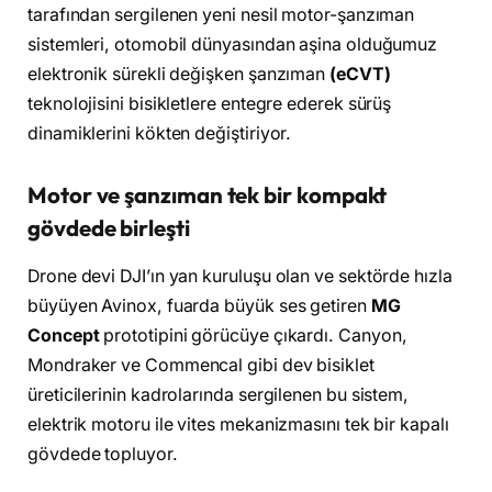
tarafından sergilenen yeni nesil motor-şanzıman
sistemleri, otomobil dünyasından aşina olduğumuz
elektronik sürekli değişken şanzıman
(eCVT)
teknolojisini bisikletlere entegre ederek sürüş
dinamiklerini kökten değiştiriyor.
Motor ve şanzıman tek bir kompakt
gövdede birleşti
Drone devi DJI’ın yan kuruluşu olan ve sektörde hızla
büyüyen Avinox, fuarda büyük ses getiren
MG
Concept
prototipini görücüye çıkardı. Canyon,
Mondraker ve Commencal gibi dev bisiklet
üreticilerinin kadrolarında sergilenen bu sistem,
elektrik motoru ile vites mekanizmasını tek bir kapalı
gövdede topluyor.