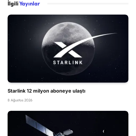
İlgili
Yayınlar
Starlink 12 milyon aboneye ulaştı
8 Ağustos 2026