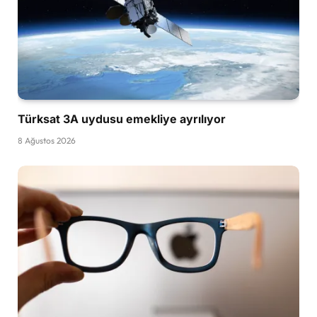
Türksat 3A uydusu emekliye ayrılıyor
8 Ağustos 2026