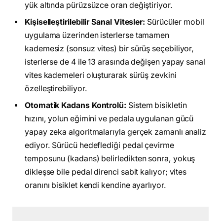
yük altında pürüzsüzce oran değiştiriyor.
Kişiselleştirilebilir Sanal Vitesler:
Sürücüler mobil
uygulama üzerinden isterlerse tamamen
kademesiz (sonsuz vites) bir sürüş seçebiliyor,
isterlerse de 4 ile 13 arasında değişen yapay sanal
vites kademeleri oluşturarak sürüş zevkini
özelleştirebiliyor.
Otomatik Kadans Kontrolü:
Sistem bisikletin
hızını, yolun eğimini ve pedala uygulanan gücü
yapay zeka algoritmalarıyla gerçek zamanlı analiz
ediyor. Sürücü hedeflediği pedal çevirme
temposunu (kadans) belirledikten sonra, yokuş
dikleşse bile pedal direnci sabit kalıyor; vites
oranını bisiklet kendi kendine ayarlıyor.