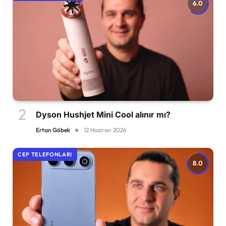
6.0
Dyson Hushjet Mini Cool alınır mı?
Ertan Göbek
12 Haziran 2026
CEP TELEFONLARI
8.0