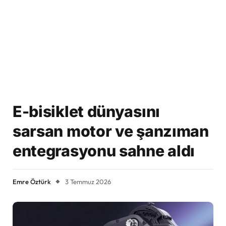
E-bisiklet dünyasını
sarsan motor ve şanzıman
entegrasyonu sahne aldı
Emre Öztürk
3 Temmuz 2026