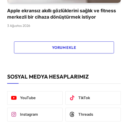
Apple ekransız akıllı gözlüklerini sağlık ve fitness
merkezli bir cihaza dönüştürmek istiyor
3 Ağustos 2026
YORUM EKLE
SOSYAL MEDYA HESAPLARIMIZ
YouTube
TikTok
Instagram
Threads