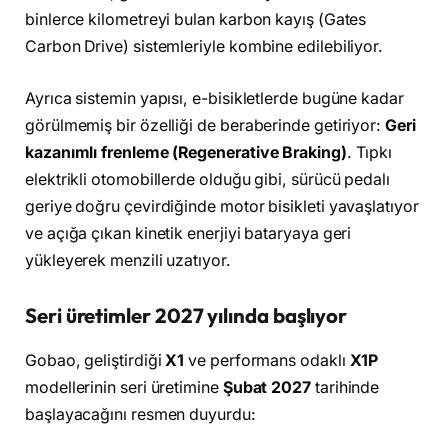
binlerce kilometreyi bulan karbon kayış (Gates
Carbon Drive) sistemleriyle kombine edilebiliyor.
Ayrıca sistemin yapısı, e-bisikletlerde bugüne kadar
görülmemiş bir özelliği de beraberinde getiriyor:
Geri
kazanımlı frenleme (Regenerative Braking)
. Tıpkı
elektrikli otomobillerde olduğu gibi, sürücü pedalı
geriye doğru çevirdiğinde motor bisikleti yavaşlatıyor
ve açığa çıkan kinetik enerjiyi bataryaya geri
yükleyerek menzili uzatıyor.
Seri üretimler 2027 yılında başlıyor
Gobao, geliştirdiği
X1
ve performans odaklı
X1P
modellerinin seri üretimine
Şubat 2027
tarihinde
başlayacağını resmen duyurdu: