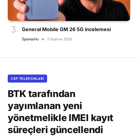
General Mobile GM 26 5G incelemesi
Sponsorlu
2 Haziran 2026
CEP TELEFONLARI
BTK tarafından
yayımlanan yeni
yönetmelikle IMEI kayıt
süreçleri güncellendi