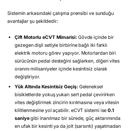
Sistemin arkasındaki çalışma prensibi ve sunduğu
avantajlar şu şekildedir:
Çift Motorlu eCVT Mimarisi:
Gövde içinde bir
gezegen dişli setiyle birbirine bağlı iki farklı
elektrik motoru görev yapıyor. Motorlardan biri
sürücünün pedal desteğini sağlarken, diğeri vites
oranını milisaniyeler içinde kesintisiz olarak
değiştiriyor.
Yük Altında Kesintisiz Geçiş:
Geleneksel
bisikletlerde yokuş yukarı sert pedal çevirirken
vites değiştirmek zincirin kırılmasına veya vitesin
kilitlenmesine yol açabilir. eCVT sistemi ise
0.1
saniye
gibi inanılmaz bir sürede, güç aktarımında
en ufak bir kesinti ya da jolt (sarsıntı) yaşatmadan