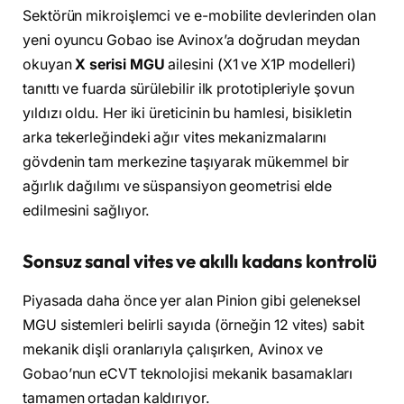
Sektörün mikroişlemci ve e-mobilite devlerinden olan
yeni oyuncu Gobao ise Avinox’a doğrudan meydan
okuyan
X serisi MGU
ailesini (X1 ve X1P modelleri)
tanıttı ve fuarda sürülebilir ilk prototipleriyle şovun
yıldızı oldu. Her iki üreticinin bu hamlesi, bisikletin
arka tekerleğindeki ağır vites mekanizmalarını
gövdenin tam merkezine taşıyarak mükemmel bir
ağırlık dağılımı ve süspansiyon geometrisi elde
edilmesini sağlıyor.
Sonsuz sanal vites ve akıllı kadans kontrolü
Piyasada daha önce yer alan Pinion gibi geleneksel
MGU sistemleri belirli sayıda (örneğin 12 vites) sabit
mekanik dişli oranlarıyla çalışırken, Avinox ve
Gobao’nun eCVT teknolojisi mekanik basamakları
tamamen ortadan kaldırıyor.