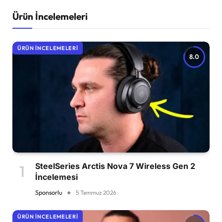
Ürün İncelemeleri
ÜRÜN İNCELEMELERI
8.0
SteelSeries Arctis Nova 7 Wireless Gen 2
İncelemesi
Sponsorlu
5 Temmuz 2026
ÜRÜN İNCELEMELERI