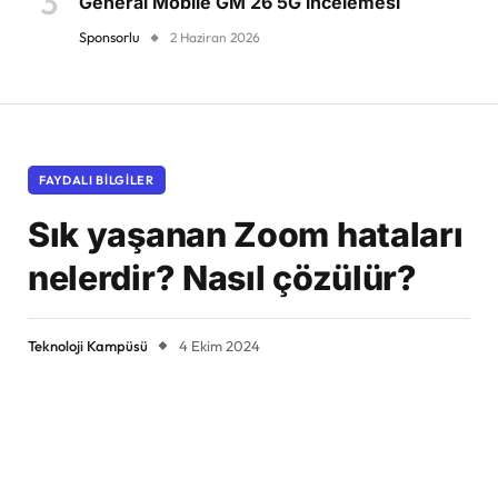
General Mobile GM 26 5G incelemesi
Sponsorlu
2 Haziran 2026
FAYDALI BILGILER
Sık yaşanan Zoom hataları
nelerdir? Nasıl çözülür?
Teknoloji Kampüsü
4 Ekim 2024