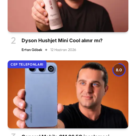
Dyson Hushjet Mini Cool alınır mı?
Ertan Göbek
12 Haziran 2026
CEP TELEFONLARI
8.0