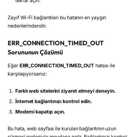
tekrar açın.
Zayıf Wi-Fi bağlantıları bu hatanın en yaygın
nedenlerindendir.
ERR_CONNECTION_TIMED_OUT
Sorununun Çözümü
Eğer
ERR_CONNECTION_TIMED_OUT
hatası ile
karşılaşıyorsanız:
Farklı web sitelerini ziyaret etmeyi deneyin.
İnternet bağlantınızı kontrol edin.
Modemi kapatıp açın.
Bu hata, web sayfası ile kurulan bağlantının uzun
sürmesi nedeniyle meydana gelir. Bağlantınızı kontrol