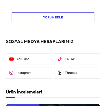
YORUM EKLE
SOSYAL MEDYA HESAPLARIMIZ
YouTube
TikTok
Instagram
Threads
Ürün İncelemeleri