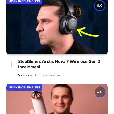
ÜRÜN İNCELEMELERI
8.0
SteelSeries Arctis Nova 7 Wireless Gen 2
İncelemesi
Sponsorlu
5 Temmuz 2026
ÜRÜN İNCELEMELERI
6.0