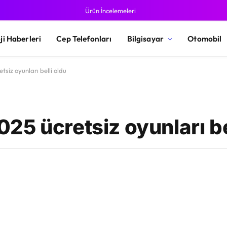
Ürün İncelemeleri
ji Haberleri
Cep Telefonları
Bilgisayar
Otomobil
siz oyunları belli oldu
5 ücretsiz oyunları be