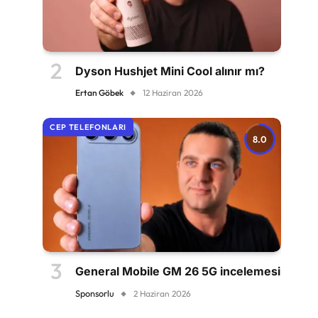
Dyson Hushjet Mini Cool alınır mı?
Ertan Göbek
12 Haziran 2026
CEP TELEFONLARI
8.0
General Mobile GM 26 5G incelemesi
Sponsorlu
2 Haziran 2026