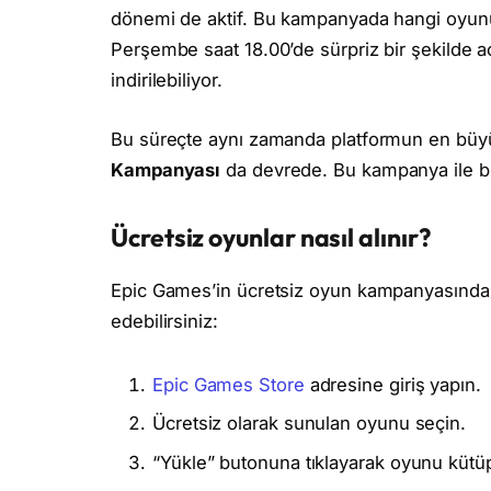
dönemi de aktif. Bu kampanyada hangi oyunu
Perşembe saat 18.00’de sürpriz bir şekilde aç
indirilebiliyor.
Bu süreçte aynı zamanda platformun en büyük 
Kampanyası
da devrede. Bu kampanya ile birç
Ücretsiz oyunlar nasıl alınır?
Epic Games’in ücretsiz oyun kampanyasından 
edebilirsiniz:
Epic Games Store
adresine giriş yapın.
Ücretsiz olarak sunulan oyunu seçin.
“Yükle” butonuna tıklayarak oyunu kütü