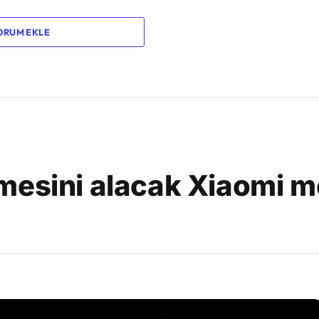
ORUM EKLE
mesini alacak Xiaomi m