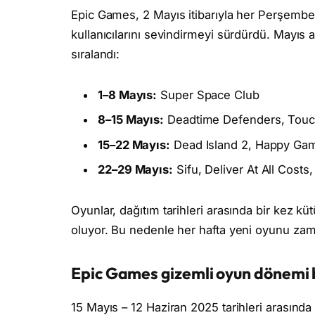
Epic Games, 2 Mayıs itibarıyla her Perşembe
kullanıcılarını sevindirmeyi sürdürdü. Mayıs
sıralandı:
1–8 Mayıs:
Super Space Club
8–15 Mayıs:
Deadtime Defenders, Touc
15–22 Mayıs:
Dead Island 2, Happy Ga
22–29 Mayıs:
Sifu, Deliver At All Costs
Oyunlar, dağıtım tarihleri arasında bir kez kü
oluyor. Bu nedenle her hafta yeni oyunu za
Epic Games gizemli oyun dönemi 
15 Mayıs – 12 Haziran 2025 tarihleri arasınd