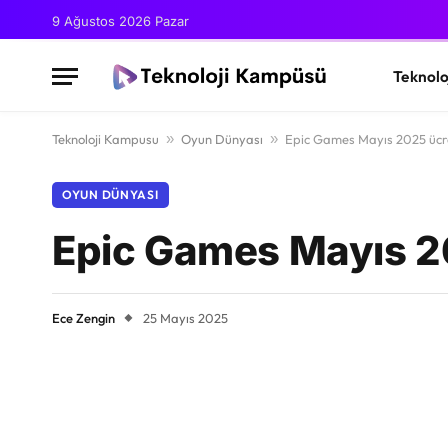
9 Ağustos 2026 Pazar
Teknolo
Teknoloji Kampusu
»
Oyun Dünyası
»
Epic Games Mayıs 2025 ücret
OYUN DÜNYASI
Epic Games Mayıs 202
Ece Zengin
25 Mayıs 2025