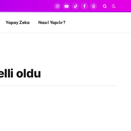
Instagram
YouTube
TikTok
Facebook
Threads
Yapay Zeka
Nasıl Yapılır?
lli oldu