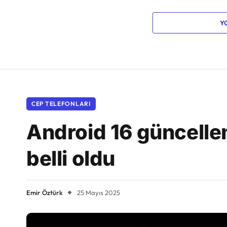
Y
CEP TELEFONLARI
Android 16 güncelle
belli oldu
Emir Öztürk
25 Mayıs 2025