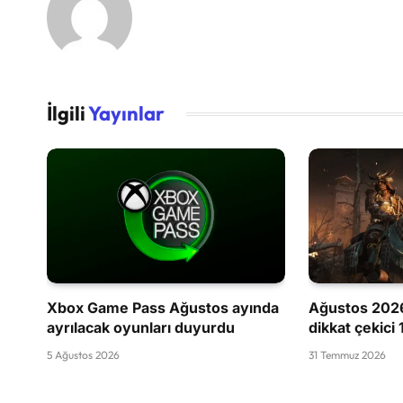
İlgili
Yayınlar
Xbox Game Pass Ağustos ayında
Ağustos 2026
ayrılacak oyunları duyurdu
dikkat çekici
5 Ağustos 2026
31 Temmuz 2026