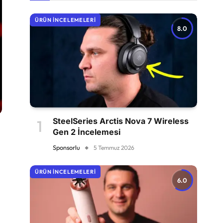
ÜRÜN İNCELEMELERI
8.0
SteelSeries Arctis Nova 7 Wireless
Gen 2 İncelemesi
Sponsorlu
5 Temmuz 2026
ÜRÜN İNCELEMELERI
6.0