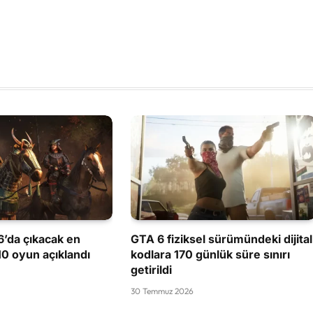
’da çıkacak en
GTA 6 fiziksel sürümündeki dijital
 10 oyun açıklandı
kodlara 170 günlük süre sınırı
getirildi
30 Temmuz 2026