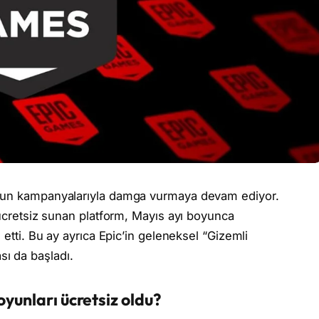
oyun kampanyalarıyla damga vurmaya devam ediyor.
 ücretsiz sunan platform, Mayıs ayı boyunca
 etti. Bu ay ayrıca Epic’in geleneksel “Gizemli
ı da başladı.
yunları ücretsiz oldu?