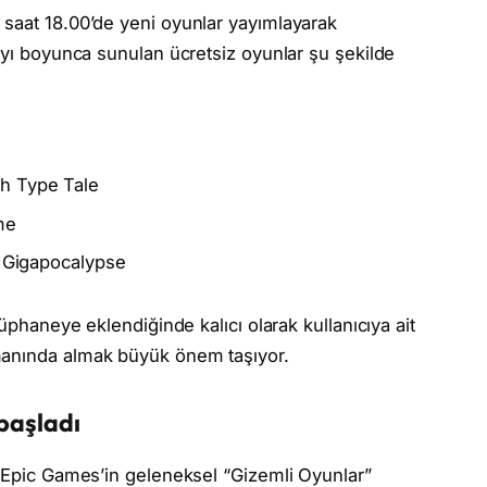
 saat 18.00’de yeni oyunlar yayımlayarak
 ayı boyunca sunulan ücretsiz oyunlar şu şekilde
h Type Tale
me
, Gigapocalypse
tüphaneye eklendiğinde kalıcı olarak kullanıcıya ait
manında almak büyük önem taşıyor.
başladı
a Epic Games’in geleneksel “Gizemli Oyunlar”