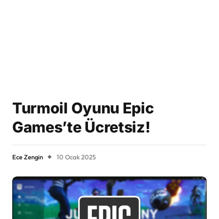
Turmoil Oyunu Epic
Games’te Ücretsiz!
Ece Zengin
10 Ocak 2025