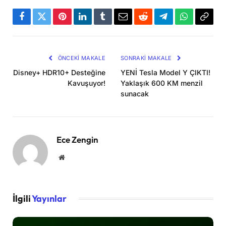
Facebook
Twitter
Pinterest
LinkedIn
Tumblr
Email
Reddit
Telegram
WhatsApp
Bağla
Kopya
ÖNCEKI MAKALE
SONRAKI MAKALE
Disney+ HDR10+ Desteğine
YENİ Tesla Model Y ÇIKTI!
Kavuşuyor!
Yaklaşık 600 KM menzil
sunacak
Ece Zengin
Website
İlgili
Yayınlar