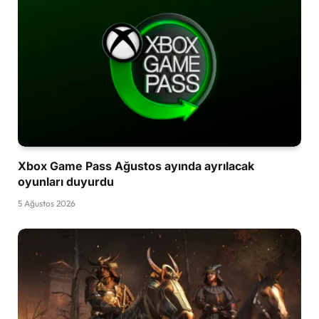
Xbox Game Pass Ağustos ayında ayrılacak
oyunları duyurdu
5 Ağustos 2026