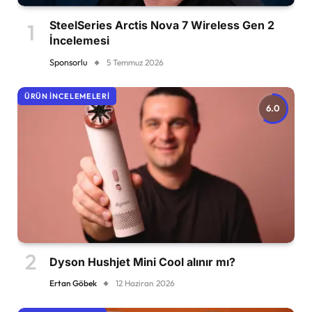
SteelSeries Arctis Nova 7 Wireless Gen 2
İncelemesi
Sponsorlu
5 Temmuz 2026
ÜRÜN İNCELEMELERI
6.0
Dyson Hushjet Mini Cool alınır mı?
Ertan Göbek
12 Haziran 2026