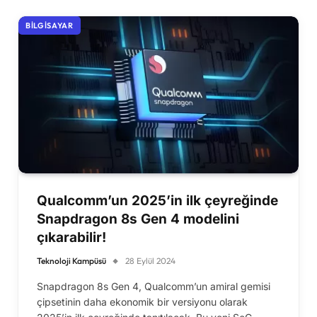
BILGISAYAR
Qualcomm’un 2025’in ilk çeyreğinde
Snapdragon 8s Gen 4 modelini
çıkarabilir!
Teknoloji Kampüsü
28 Eylül 2024
Snapdragon 8s Gen 4, Qualcomm’un amiral gemisi
çipsetinin daha ekonomik bir versiyonu olarak