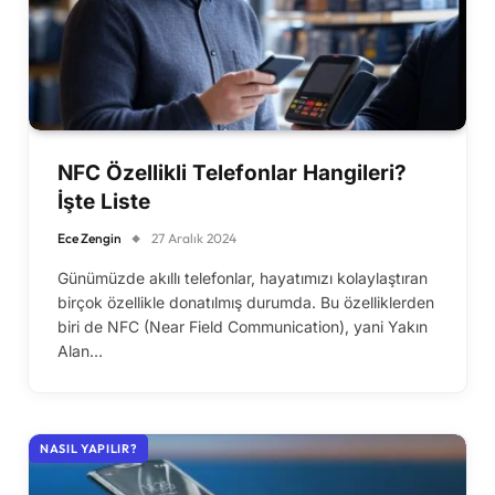
NFC Özellikli Telefonlar Hangileri?
İşte Liste
Ece Zengin
27 Aralık 2024
Günümüzde akıllı telefonlar, hayatımızı kolaylaştıran
birçok özellikle donatılmış durumda. Bu özelliklerden
biri de NFC (Near Field Communication), yani Yakın
Alan…
NASIL YAPILIR?