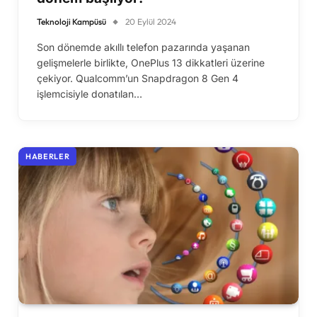
Teknoloji Kampüsü
20 Eylül 2024
Son dönemde akıllı telefon pazarında yaşanan
gelişmelerle birlikte, OnePlus 13 dikkatleri üzerine
çekiyor. Qualcomm’un Snapdragon 8 Gen 4
işlemcisiyle donatılan…
HABERLER