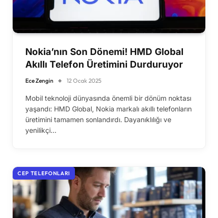
Nokia’nın Son Dönemi! HMD Global
Akıllı Telefon Üretimini Durduruyor
Ece Zengin
12 Ocak 2025
Mobil teknoloji dünyasında önemli bir dönüm noktası
yaşandı: HMD Global, Nokia markalı akıllı telefonların
üretimini tamamen sonlandırdı. Dayanıklılığı ve
yenilikçi…
CEP TELEFONLARI