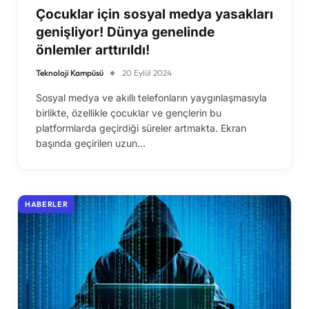
Çocuklar için sosyal medya yasakları
genişliyor! Dünya genelinde
önlemler arttırıldı!
Teknoloji Kampüsü
20 Eylül 2024
Sosyal medya ve akıllı telefonların yaygınlaşmasıyla
birlikte, özellikle çocuklar ve gençlerin bu
platformlarda geçirdiği süreler artmakta. Ekran
başında geçirilen uzun…
HABERLER