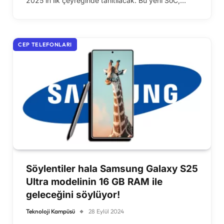
2025’in ilk çeyreğinde tanıtılacak. Bu yeni SoC,…
CEP TELEFONLARI
Söylentiler hala Samsung Galaxy S25
Ultra modelinin 16 GB RAM ile
geleceğini söylüyor!
Teknoloji Kampüsü
28 Eylül 2024