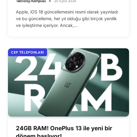
Teknoloji Kampüsü
20 Eylül 2024
Apple, iOS 18 güncellemesini resmi olarak yayınladı
ve bu güncelleme, her yıl olduğu gibi birçok yenilik
ve iyileştirme içeriyor. Ancak,…
CEP TELEFONLARI
24GB RAM! OnePlus 13 ile yeni bir
dönem başlıyor!