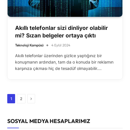
Akıllı telefonlar sizi dinliyor olabilir
mi? Sızan belgeler ortaya çıktı
Teknoloji Kampüsü
4 Eylül 2024
Akıllı telefonlar üzerinden gizlice yaptığınız bir
konuşmanın ardından, tam da o konuda bir reklamın
karşınıza çıkması hiç de tesadüf olmayabilir.…
Sonraki
1
2
SOSYAL MEDYA HESAPLARIMIZ