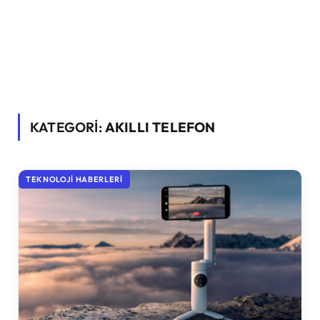
KATEGORİ:
AKILLI TELEFON
TEKNOLOJI HABERLERI