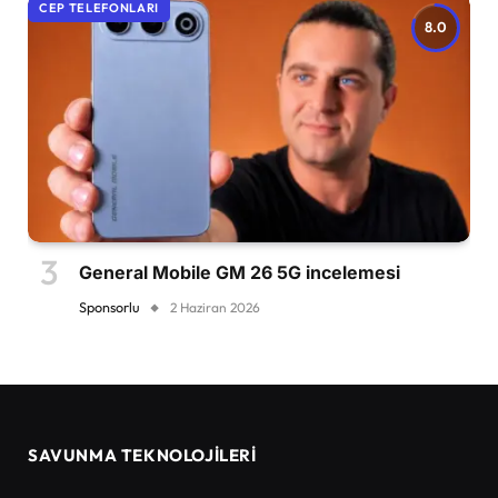
CEP TELEFONLARI
8.0
General Mobile GM 26 5G incelemesi
Sponsorlu
2 Haziran 2026
SAVUNMA TEKNOLOJİLERİ