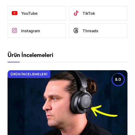
YouTube
TikTok
Instagram
Threads
Ürün İncelemeleri
ÜRÜN İNCELEMELERI
8.0