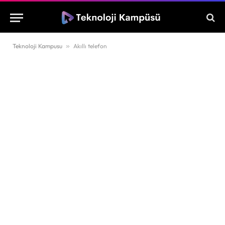
Teknoloji Kampusu
»
Akıllı telefon