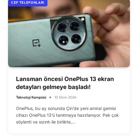
CEP TELEFONLARI
Lansman öncesi OnePlus 13 ekran
detayları gelmeye başladı!
Teknoloji Kampüsü
10 Ekim 2024
OnePlus, bu ay sonunda Çin’de yeni amiral gemisi
cihazı OnePlus 13’ü tanıtmaya hazırlanıyor. Pek çok
söylenti ve sızıntı ile birlikte,…