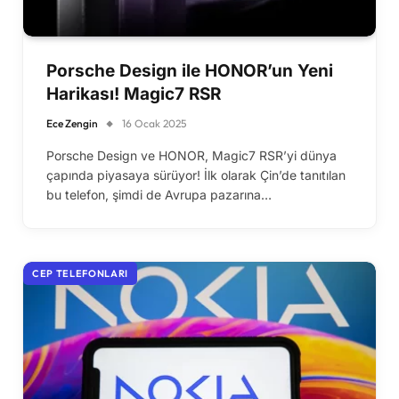
Porsche Design ile HONOR’un Yeni
Harikası! Magic7 RSR
Ece Zengin
16 Ocak 2025
Porsche Design ve HONOR, Magic7 RSR’yi dünya
çapında piyasaya sürüyor! İlk olarak Çin’de tanıtılan
bu telefon, şimdi de Avrupa pazarına…
CEP TELEFONLARI