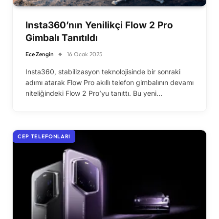
Insta360’nın Yenilikçi Flow 2 Pro
Gimbalı Tanıtıldı
Ece Zengin
16 Ocak 2025
Insta360, stabilizasyon teknolojisinde bir sonraki
adımı atarak Flow Pro akıllı telefon gimbalının devamı
niteliğindeki Flow 2 Pro’yu tanıttı. Bu yeni…
CEP TELEFONLARI