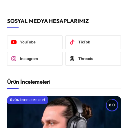
SOSYAL MEDYA HESAPLARIMIZ
YouTube
TikTok
Instagram
Threads
Ürün İncelemeleri
ÜRÜN İNCELEMELERI
8.0