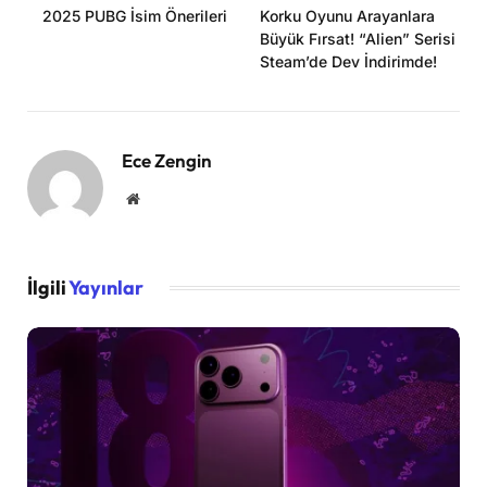
2025 PUBG İsim Önerileri
Korku Oyunu Arayanlara
Büyük Fırsat! “Alien” Serisi
Steam’de Dev İndirimde!
Ece Zengin
Website
İlgili
Yayınlar