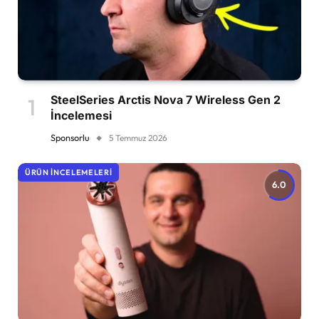
SteelSeries Arctis Nova 7 Wireless Gen 2
İncelemesi
Sponsorlu
5 Temmuz 2026
ÜRÜN İNCELEMELERI
6.0