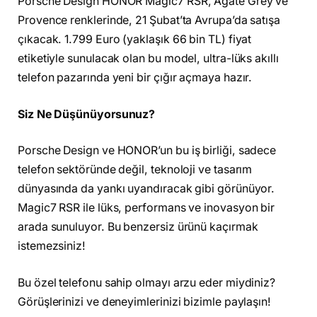
Porsche Design HONOR Magic7 RSR, Agate Grey ve
Provence renklerinde, 21 Şubat’ta Avrupa’da satışa
çıkacak. 1.799 Euro (yaklaşık 66 bin TL) fiyat
etiketiyle sunulacak olan bu model, ultra-lüks akıllı
telefon pazarında yeni bir çığır açmaya hazır.
Siz Ne Düşünüyorsunuz?
Porsche Design ve HONOR’un bu iş birliği, sadece
telefon sektöründe değil, teknoloji ve tasarım
dünyasında da yankı uyandıracak gibi görünüyor.
Magic7 RSR ile lüks, performans ve inovasyon bir
arada sunuluyor. Bu benzersiz ürünü kaçırmak
istemezsiniz!
Bu özel telefonu sahip olmayı arzu eder miydiniz?
Görüşlerinizi ve deneyimlerinizi bizimle paylaşın!