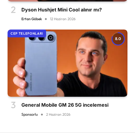
Dyson Hushjet Mini Cool alınır mı?
Ertan Göbek
12 Haziran 2026
CEP TELEFONLARI
8.0
General Mobile GM 26 5G incelemesi
Sponsorlu
2 Haziran 2026