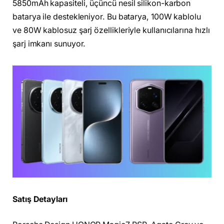
5850mAh kapasiteli, üçüncü nesil silikon-karbon
batarya ile destekleniyor. Bu batarya, 100W kablolu
ve 80W kablosuz şarj özellikleriyle kullanıcılarına hızlı
şarj imkanı sunuyor.
Satış Detayları