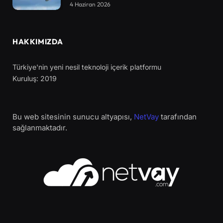
4 Haziran 2026
HAKKIMIZDA
Türkiye'nin yeni nesil teknoloji içerik platformu
Kuruluş: 2019
Bu web sitesinin sunucu altyapısı,
NetVay
tarafından
sağlanmaktadır.