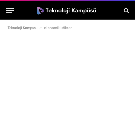
Teknoloji Kampusu
»
ekonomik istikrar