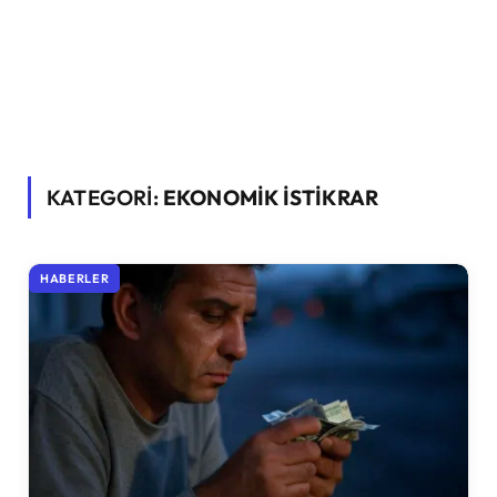
KATEGORİ:
EKONOMIK ISTIKRAR
HABERLER