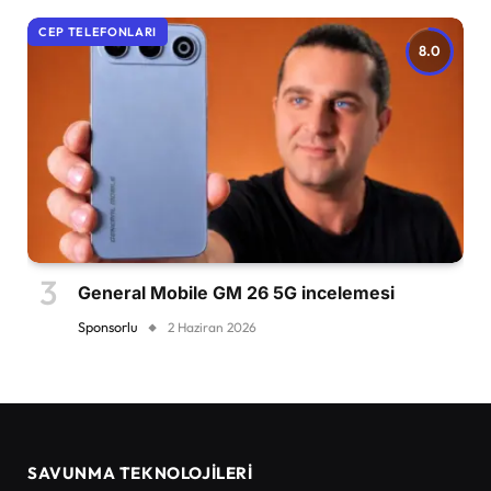
CEP TELEFONLARI
8.0
General Mobile GM 26 5G incelemesi
Sponsorlu
2 Haziran 2026
SAVUNMA TEKNOLOJİLERİ