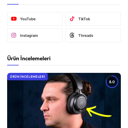
YouTube
TikTok
Instagram
Threads
Ürün İncelemeleri
ÜRÜN İNCELEMELERI
8.0