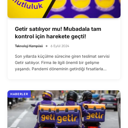
Getir satılıyor mu! Mubadala tam
kontrol için harekete geçti!
Teknoloji Kampüsü
6 Eylül 2024
Son yıllarda küçülme sürecine giren teslimat servisi
Getir satılıyor. Firma ile ilgili önemli bir gelişme
yaşandı. Pandemi döneminin getirdiği fırsatlarla…
HABERLER