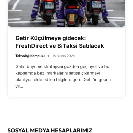
Getir Küçülmeye gidecek:
FreshDirect ve BiTaksi Satılacak
Teknoloji Kampüsü
16 Nisan 2024
Getir, büyüme stratejisini gözden geçiriyor ve bu
kapsamda bazı markalarını satışa çıkarmayı
planlıyor. elde edilen bilgilere göre, Getir’in geçen
yıl…
SOSYAL MEDYA HESAPLARIMIZ