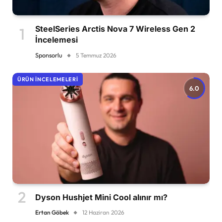
SteelSeries Arctis Nova 7 Wireless Gen 2
İncelemesi
Sponsorlu
5 Temmuz 2026
ÜRÜN İNCELEMELERI
6.0
Dyson Hushjet Mini Cool alınır mı?
Ertan Göbek
12 Haziran 2026