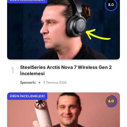
8.0
SteelSeries Arctis Nova 7 Wireless Gen 2
İncelemesi
Sponsorlu
5 Temmuz 2026
ÜRÜN İNCELEMELERI
6.0