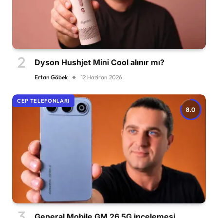
Dyson Hushjet Mini Cool alınır mı?
Ertan Göbek
12 Haziran 2026
CEP TELEFONLARI
8.0
General Mobile GM 26 5G incelemesi