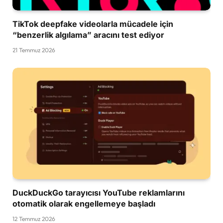
TikTok deepfake videolarla mücadele için
“benzerlik algılama” aracını test ediyor
21 Temmuz 2026
DuckDuckGo tarayıcısı YouTube reklamlarını
otomatik olarak engellemeye başladı
12 Temmuz 2026