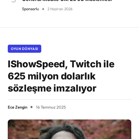
Sponsorlu
2 Haziran 2026
OYUN DÜNYASI
IShowSpeed, Twitch ile
625 milyon dolarlık
sözleşme imzalıyor
Ece Zengin
16 Temmuz 2025