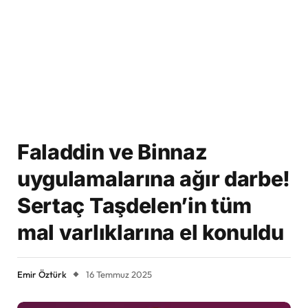
Faladdin ve Binnaz
uygulamalarına ağır darbe!
Sertaç Taşdelen’in tüm
mal varlıklarına el konuldu
Emir Öztürk
16 Temmuz 2025