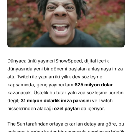
Dünyaca ünlü yayıncı IShowSpeed, dijital içerik
dünyasında yeni bir dönemi başlatan anlaşmaya imza
attı. Twitch ile yapılan iki yıllık dev sözleşme
kapsamında, genç yayıncı tam
625 milyon dolar
kazanacak. Üstelik bu tutar yalnızca sözleşme ücretini
değil;
31 milyon dolarlık imza parasını
ve Twitch
hisselerinden alacağı
özel payları
da içeriyor.
The Sun tarafından ortaya çıkarılan detaylara göre, bu
anlaşma bugüne kadar bir yayıncıyla yapılan en büyük