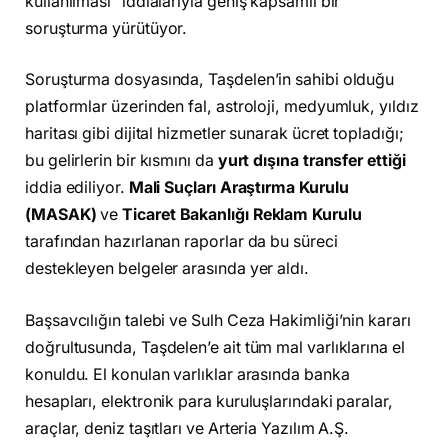
kullanılması” iddialarıyla geniş kapsamlı bir
soruşturma yürütüyor.
Soruşturma dosyasında, Taşdelen’in sahibi olduğu
platformlar üzerinden fal, astroloji, medyumluk, yıldız
haritası gibi dijital hizmetler sunarak ücret topladığı;
bu gelirlerin bir kısmını da
yurt dışına transfer ettiği
iddia ediliyor.
Mali Suçları Araştırma Kurulu
(MASAK)
ve
Ticaret Bakanlığı Reklam Kurulu
tarafından hazırlanan raporlar da bu süreci
destekleyen belgeler arasında yer aldı.
Başsavcılığın talebi ve Sulh Ceza Hakimliği’nin kararı
doğrultusunda, Taşdelen’e ait tüm mal varlıklarına el
konuldu. El konulan varlıklar arasında banka
hesapları, elektronik para kuruluşlarındaki paralar,
araçlar, deniz taşıtları ve Arteria Yazılım A.Ş.