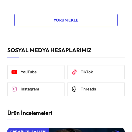
YORUM EKLE
SOSYAL MEDYA HESAPLARIMIZ
YouTube
TikTok
Instagram
Threads
Ürün İncelemeleri
ÜRÜN İNCELEMELERI