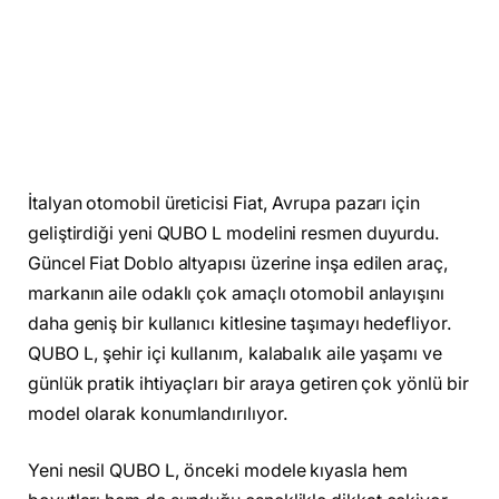
İtalyan otomobil üreticisi Fiat, Avrupa pazarı için
geliştirdiği yeni QUBO L modelini resmen duyurdu.
Güncel Fiat Doblo altyapısı üzerine inşa edilen araç,
markanın aile odaklı çok amaçlı otomobil anlayışını
daha geniş bir kullanıcı kitlesine taşımayı hedefliyor.
QUBO L, şehir içi kullanım, kalabalık aile yaşamı ve
günlük pratik ihtiyaçları bir araya getiren çok yönlü bir
model olarak konumlandırılıyor.
Yeni nesil QUBO L, önceki modele kıyasla hem