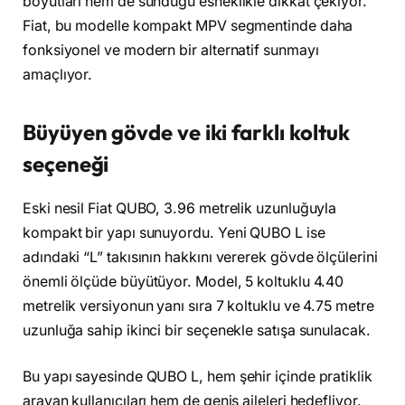
boyutları hem de sunduğu esneklikle dikkat çekiyor.
Fiat, bu modelle kompakt MPV segmentinde daha
fonksiyonel ve modern bir alternatif sunmayı
amaçlıyor.
Büyüyen gövde ve iki farklı koltuk
seçeneği
Eski nesil Fiat QUBO, 3.96 metrelik uzunluğuyla
kompakt bir yapı sunuyordu. Yeni QUBO L ise
adındaki “L” takısının hakkını vererek gövde ölçülerini
önemli ölçüde büyütüyor. Model, 5 koltuklu 4.40
metrelik versiyonun yanı sıra 7 koltuklu ve 4.75 metre
uzunluğa sahip ikinci bir seçenekle satışa sunulacak.
Bu yapı sayesinde QUBO L, hem şehir içinde pratiklik
arayan kullanıcıları hem de geniş aileleri hedefliyor.