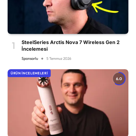
SteelSeries Arctis Nova 7 Wireless Gen 2
İncelemesi
Sponsorlu
5 Temmuz 2026
ÜRÜN İNCELEMELERI
6.0