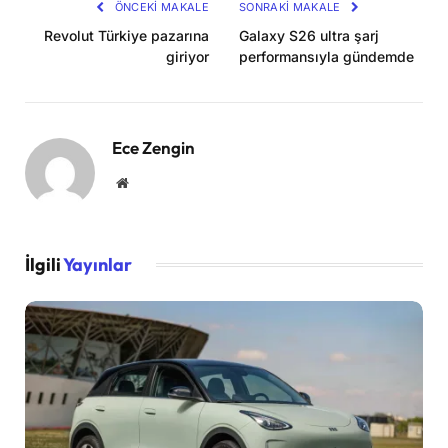
ÖNCEKI MAKALE
SONRAKI MAKALE
Revolut Türkiye pazarına
Galaxy S26 ultra şarj
giriyor
performansıyla gündemde
Ece Zengin
Website
İlgili
Yayınlar