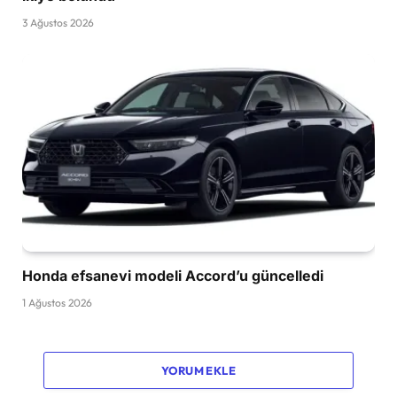
3 Ağustos 2026
Honda efsanevi modeli Accord’u güncelledi
1 Ağustos 2026
YORUM EKLE