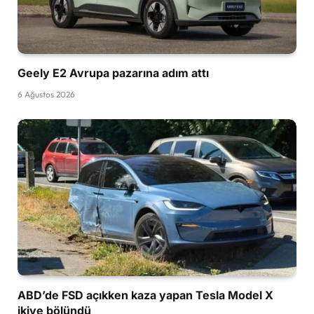
Geely E2 Avrupa pazarına adım attı
6 Ağustos 2026
ABD’de FSD açıkken kaza yapan Tesla Model X
ikiye bölündü