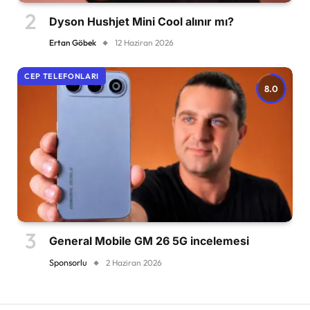
Dyson Hushjet Mini Cool alınır mı?
Ertan Göbek
12 Haziran 2026
CEP TELEFONLARI
8.0
General Mobile GM 26 5G incelemesi
Sponsorlu
2 Haziran 2026