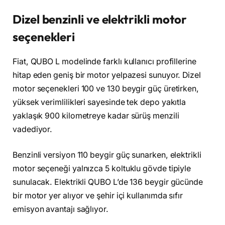
Dizel benzinli ve elektrikli motor
seçenekleri
Fiat, QUBO L modelinde farklı kullanıcı profillerine
hitap eden geniş bir motor yelpazesi sunuyor. Dizel
motor seçenekleri 100 ve 130 beygir güç üretirken,
yüksek verimlilikleri sayesinde tek depo yakıtla
yaklaşık 900 kilometreye kadar sürüş menzili
vadediyor.
Benzinli versiyon 110 beygir güç sunarken, elektrikli
motor seçeneği yalnızca 5 koltuklu gövde tipiyle
sunulacak. Elektrikli QUBO L’de 136 beygir gücünde
bir motor yer alıyor ve şehir içi kullanımda sıfır
emisyon avantajı sağlıyor.