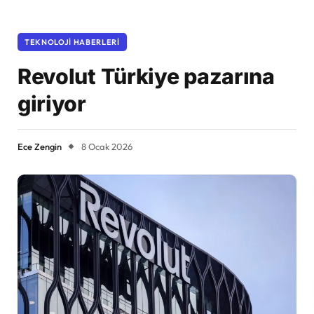
TEKNOLOJI HABERLERI
Revolut Türkiye pazarına
giriyor
Ece Zengin
8 Ocak 2026