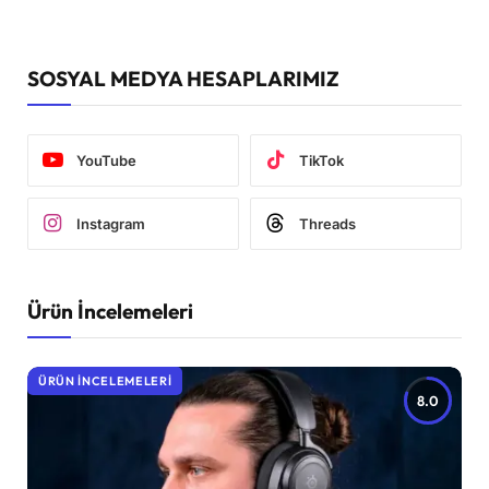
SOSYAL MEDYA HESAPLARIMIZ
YouTube
TikTok
Instagram
Threads
Ürün İncelemeleri
ÜRÜN İNCELEMELERI
8.0