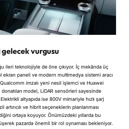
li gelecek vurgusu
 ileri teknolojiyle de öne çıkıyor. İç mekânda üç
jital ekran paneli ve modern multimedya sistemi aracı
 Qualcomm imzalı yeni nesil işlemci ve Huawei
e donatılan model, LiDAR sensörleri sayesinde
Elektrikli altyapıda ise 800V mimariyle hızlı şarj
 artırıcılı ve hibrit seçeneklerin planlanması
ediğini ortaya koyuyor. Önümüzdeki yıllarda bu
üşerek pazarda önemli bir rol oynaması bekleniyor.