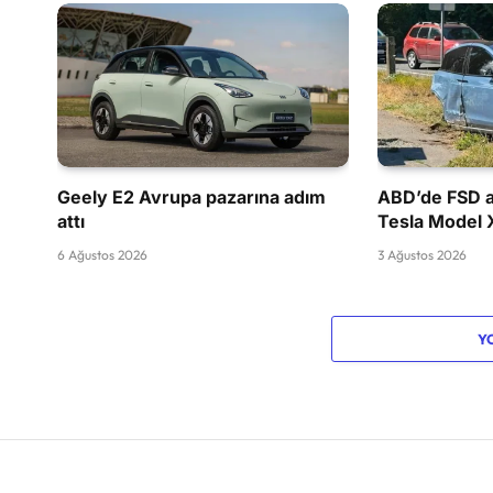
Geely E2 Avrupa pazarına adım
ABD’de FSD a
attı
Tesla Model 
6 Ağustos 2026
3 Ağustos 2026
Y