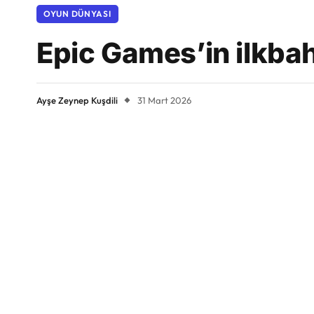
OYUN DÜNYASI
Epic Games’in ilkbah
Ayşe Zeynep Kuşdili
31 Mart 2026