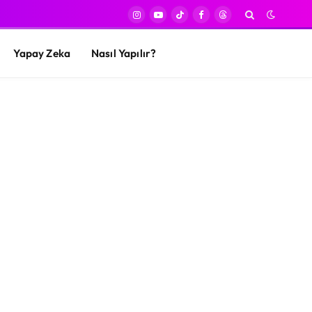
Instagram
YouTube
TikTok
Facebook
Threads
Yapay Zeka
Nasıl Yapılır?