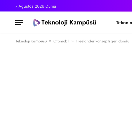
7 Ağustos 2026 Cuma
Teknolo
Teknoloji Kampusu
»
Otomobil
»
Freelander konsepti geri döndü