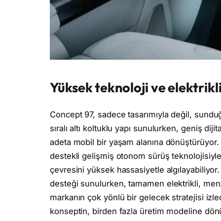
Yüksek teknoloji ve elektrik
Concept 97, sadece tasarımıyla değil, sunduğu
sıralı altı koltuklu yapı sunulurken, geniş di
adeta mobil bir yaşam alanına dönüştürüyor.
destekli gelişmiş otonom sürüş teknolojisiyl
çevresini yüksek hassasiyetle algılayabiliyor. 
desteği sunulurken, tamamen elektrikli, menzil
markanın çok yönlü bir gelecek stratejisi izl
konseptin, birden fazla üretim modeline dön