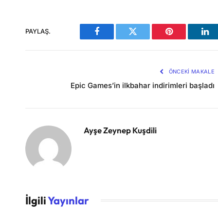
PAYLAŞ.
Facebook
Twitter
Pinterest
Lin
ÖNCEKI MAKALE
Epic Games’in ilkbahar indirimleri başladı
Ayşe Zeynep Kuşdili
İlgili
Yayınlar