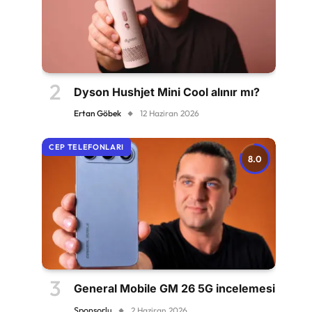
Dyson Hushjet Mini Cool alınır mı?
Ertan Göbek
12 Haziran 2026
CEP TELEFONLARI
8.0
General Mobile GM 26 5G incelemesi
Sponsorlu
2 Haziran 2026