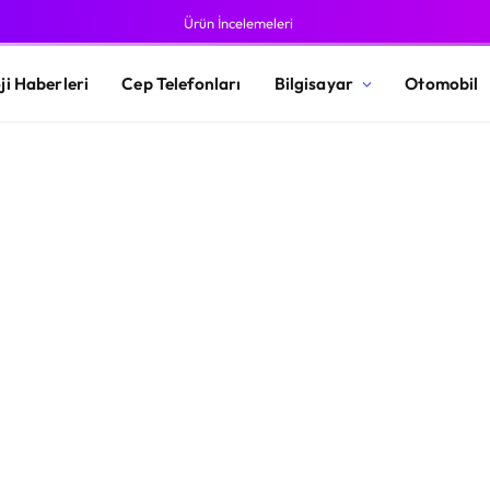
Ürün İncelemeleri
ji Haberleri
Cep Telefonları
Bilgisayar
Otomobil