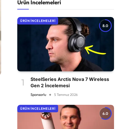
Ürün İncelemeleri
ÜRÜN İNCELEMELERI
8.0
SteelSeries Arctis Nova 7 Wireless
Gen 2 İncelemesi
Sponsorlu
5 Temmuz 2026
ÜRÜN İNCELEMELERI
6.0