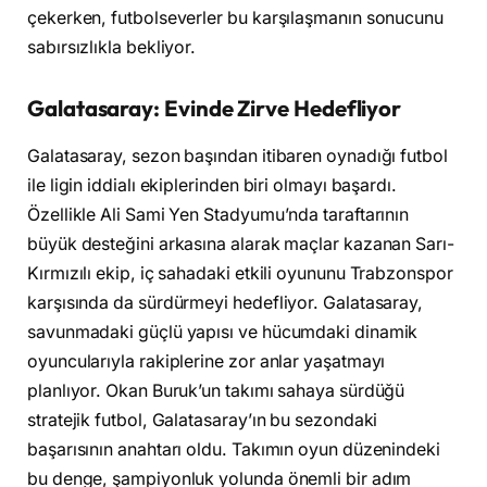
çekerken, futbolseverler bu karşılaşmanın sonucunu
sabırsızlıkla bekliyor.
Galatasaray: Evinde Zirve Hedefliyor
Galatasaray, sezon başından itibaren oynadığı futbol
ile ligin iddialı ekiplerinden biri olmayı başardı.
Özellikle Ali Sami Yen Stadyumu’nda taraftarının
büyük desteğini arkasına alarak maçlar kazanan Sarı-
Kırmızılı ekip, iç sahadaki etkili oyununu Trabzonspor
karşısında da sürdürmeyi hedefliyor. Galatasaray,
savunmadaki güçlü yapısı ve hücumdaki dinamik
oyuncularıyla rakiplerine zor anlar yaşatmayı
planlıyor. Okan Buruk’un takımı sahaya sürdüğü
stratejik futbol, Galatasaray’ın bu sezondaki
başarısının anahtarı oldu. Takımın oyun düzenindeki
bu denge, şampiyonluk yolunda önemli bir adım