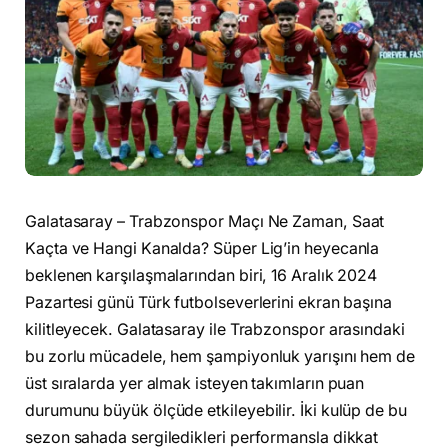
Galatasaray – Trabzonspor Maçı Ne Zaman, Saat
Kaçta ve Hangi Kanalda? Süper Lig’in heyecanla
beklenen karşılaşmalarından biri, 16 Aralık 2024
Pazartesi günü Türk futbolseverlerini ekran başına
kilitleyecek. Galatasaray ile Trabzonspor arasındaki
bu zorlu mücadele, hem şampiyonluk yarışını hem de
üst sıralarda yer almak isteyen takımların puan
durumunu büyük ölçüde etkileyebilir. İki kulüp de bu
sezon sahada sergiledikleri performansla dikkat