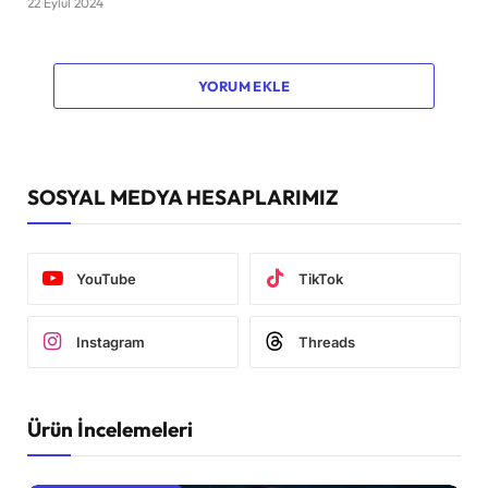
22 Eylül 2024
YORUM EKLE
SOSYAL MEDYA HESAPLARIMIZ
YouTube
TikTok
Instagram
Threads
Ürün İncelemeleri