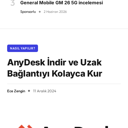
General Mobile GM 26 5G incelemesi
Sponsorlu
2 Haziran 2026
NASIL YAPILIR?
AnyDesk İndir ve Uzak
Bağlantıyı Kolayca Kur
Ece Zengin
11 Aralık 2024