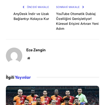
ÖNCEKI MAKALE
SONRAKI MAKALE
AnyDesk İndir ve Uzak
YouTube Otomatik Dublaj
Bağlantıyı Kolayca Kur
Özelliğini Genişletiyor!
Küresel Erişimi Artıran Yeni
Adım
Ece Zengin
Website
İlgili
Yayınlar