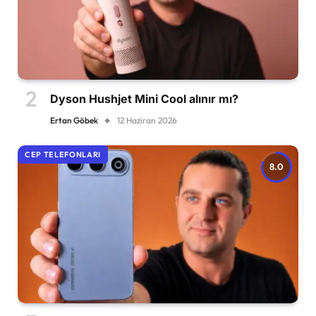
Dyson Hushjet Mini Cool alınır mı?
Ertan Göbek
12 Haziran 2026
CEP TELEFONLARI
8.0