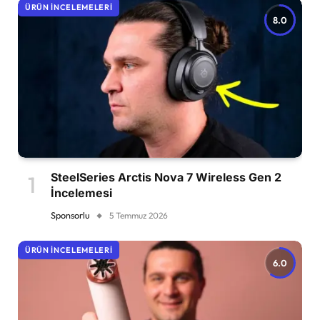
ÜRÜN İNCELEMELERI
8.0
SteelSeries Arctis Nova 7 Wireless Gen 2
İncelemesi
Sponsorlu
5 Temmuz 2026
ÜRÜN İNCELEMELERI
6.0