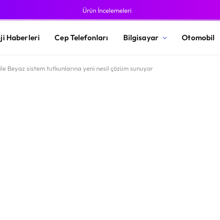
Ürün İncelemeleri
ji Haberleri
Cep Telefonları
Bilgisayar
Otomobil
e Beyaz sistem tutkunlarına yeni nesil çözüm sunuyor