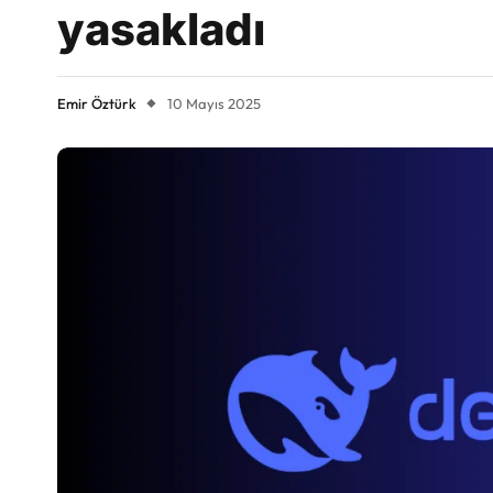
yasakladı
Emir Öztürk
10 Mayıs 2025