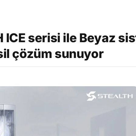
CE serisi ile Beyaz si
esil çözüm sunuyor