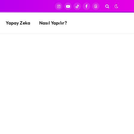
Instagram
YouTube
TikTok
Facebook
Threads
Yapay Zeka
Nasıl Yapılır?