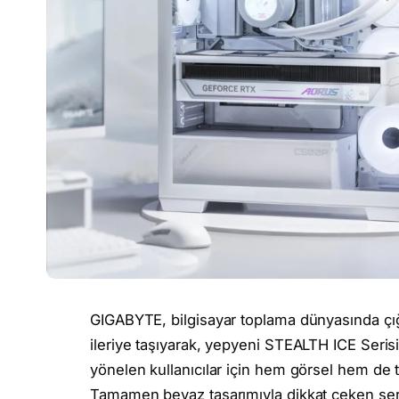
GIGABYTE, bilgisayar toplama dünyasında çı
ileriye taşıyarak, yepyeni STEALTH ICE Serisi
yönelen kullanıcılar için hem görsel hem de
Tamamen beyaz tasarımıyla dikkat çeken seri,