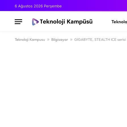
6 Ağustos 2026 Perşembe
Teknolo
Teknoloji Kampusu
»
Bilgisayar
»
GIGABYTE, STEALTH ICE serisi il