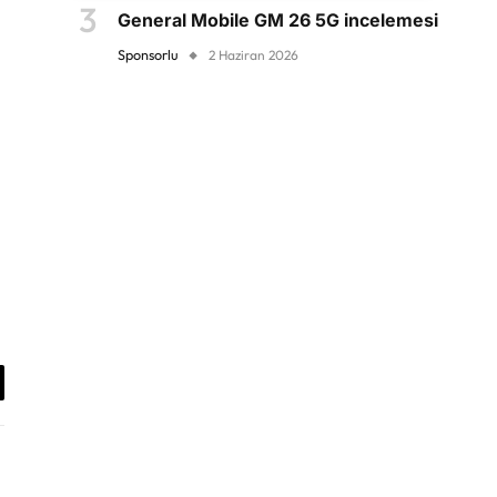
General Mobile GM 26 5G incelemesi
Sponsorlu
2 Haziran 2026
antıyı
yala