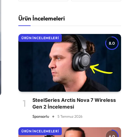
Ürün İncelemeleri
ÜRÜN İNCELEMELERI
8.0
SteelSeries Arctis Nova 7 Wireless
Gen 2 İncelemesi
Sponsorlu
5 Temmuz 2026
ÜRÜN İNCELEMELERI
6.0