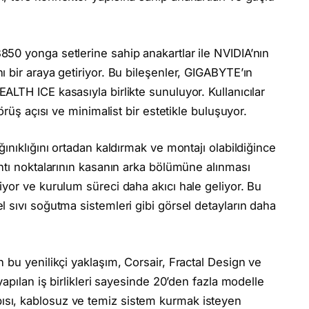
50 yonga setlerine sahip anakartlar ile NVIDIA’nın
 bir araya getiriyor. Bu bileşenler, GIGABYTE’ın
LTH ICE kasasıyla birlikte sunuluyor. Kullanıcılar
örüş açısı ve minimalist bir estetikle buluşuyor.
ınıklığını ortadan kaldırmak ve montajı olabildiğince
ntı noktalarının kasanın arka bölümüne alınması
yor ve kurulum süreci daha akıcı hale geliyor. Bu
 sıvı soğutma sistemleri gibi görsel detayların daha
 bu yenilikçi yaklaşım, Corsair, Fractal Design ve
apılan iş birlikleri sayesinde 20’den fazla modelle
sı, kablosuz ve temiz sistem kurmak isteyen