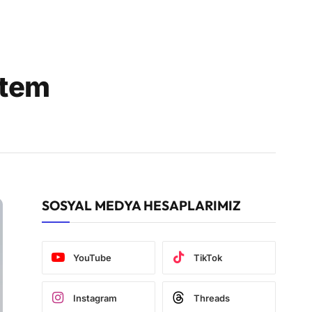
stem
SOSYAL MEDYA HESAPLARIMIZ
YouTube
TikTok
Instagram
Threads