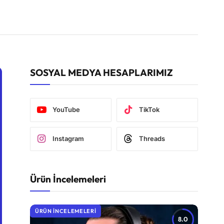
SOSYAL MEDYA HESAPLARIMIZ
YouTube
TikTok
Instagram
Threads
Ürün İncelemeleri
ÜRÜN İNCELEMELERI
8.0