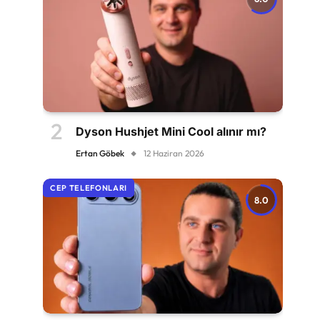
Dyson Hushjet Mini Cool alınır mı?
Ertan Göbek
12 Haziran 2026
CEP TELEFONLARI
8.0