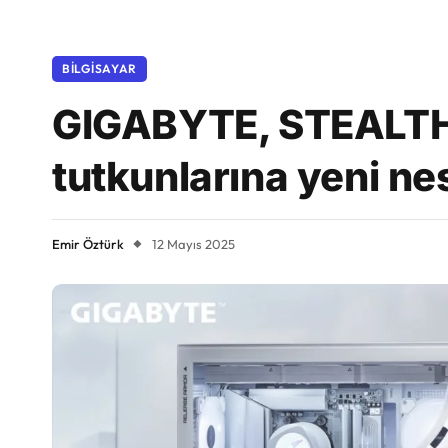
BILGISAYAR
GIGABYTE, STEALTH I
tutkunlarına yeni n
Emir Öztürk
12 Mayıs 2025