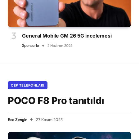
General Mobile GM 26 5G incelemesi
Sponsorlu
2 Haziran 2026
CEP TELEFONLARI
POCO F8 Pro tanıtıldı
Ece Zengin
27 Kasım 2025