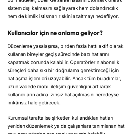
Bu maddeler, özellikle sahte hatların otomatik olarak
sistem dışı kalmasını sağlayarak hem dolandırıcılık
hem de kimlik istismarı riskini azaltmayı hedefliyor.
Kullanıcılar için ne anlama geliyor?
Düzenleme yasalaşırsa, birden fazla hattı aktif olarak
kullanan bireyler geçiş sürecinde bazı hatlarını
kapatmak zorunda kalabilir. Operatörlerin abonelik
süreçleri daha sıkı bir doğrulama gerektireceği için
hat açma işlemleri uzayabilir. Ancak tüm bu adımlar,
uzun vadede mobil iletişim güvenliğini artırarak
kullanıcıların adına izinsiz hat açılmasını neredeyse
imkânsız hale getirecek.
Kurumsal tarafta ise şirketler, kullandıkları hatları
yeniden düzenlemek ya da çalışanlara tanımlanan hat