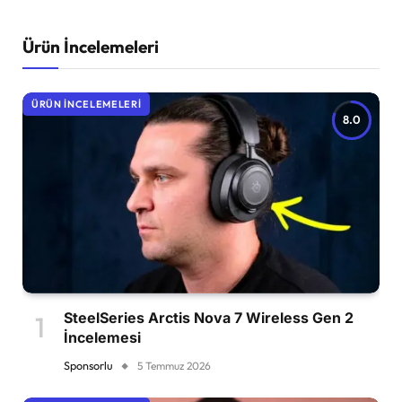
Ürün İncelemeleri
ÜRÜN İNCELEMELERI
8.0
SteelSeries Arctis Nova 7 Wireless Gen 2
İncelemesi
Sponsorlu
5 Temmuz 2026