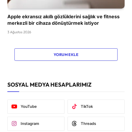
Apple ekransız akıllı gözlüklerini sağlık ve fitness
merkezli bir cihaza dönüştürmek istiyor
3 Ağustos 2026
YORUM EKLE
SOSYAL MEDYA HESAPLARIMIZ
YouTube
TikTok
Instagram
Threads