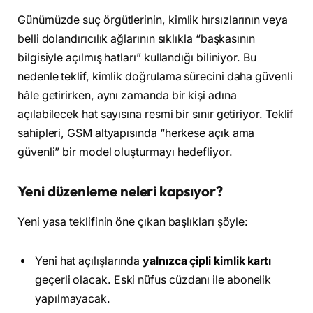
Günümüzde suç örgütlerinin, kimlik hırsızlarının veya
belli dolandırıcılık ağlarının sıklıkla “başkasının
bilgisiyle açılmış hatları” kullandığı biliniyor. Bu
nedenle teklif, kimlik doğrulama sürecini daha güvenli
hâle getirirken, aynı zamanda bir kişi adına
açılabilecek hat sayısına resmi bir sınır getiriyor. Teklif
sahipleri, GSM altyapısında “herkese açık ama
güvenli” bir model oluşturmayı hedefliyor.
Yeni düzenleme neleri kapsıyor?
Yeni yasa teklifinin öne çıkan başlıkları şöyle:
Yeni hat açılışlarında
yalnızca çipli kimlik kartı
geçerli olacak. Eski nüfus cüzdanı ile abonelik
yapılmayacak.