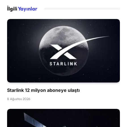
İlgili
Yayınlar
Starlink 12 milyon aboneye ulaştı
8 Ağustos 2026