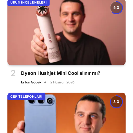
ÜRÜN İNCELEMELERI
6.0
Dyson Hushjet Mini Cool alınır mı?
Ertan Göbek
12 Haziran 2026
CEP TELEFONLARI
8.0