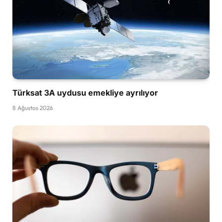
Türksat 3A uydusu emekliye ayrılıyor
8 Ağustos 2026