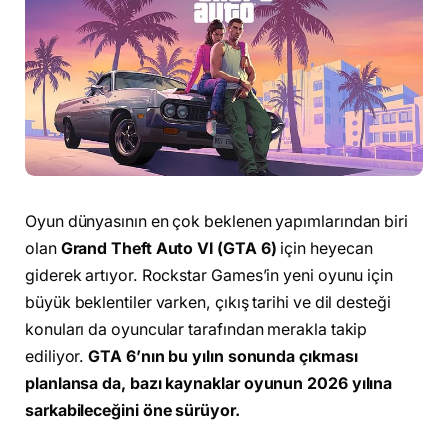
Oyun dünyasının en çok beklenen yapımlarından biri
olan
Grand Theft Auto VI (GTA 6)
için heyecan
giderek artıyor. Rockstar Games’in yeni oyunu için
büyük beklentiler varken, çıkış tarihi ve dil desteği
konuları da oyuncular tarafından merakla takip
ediliyor.
GTA 6’nın bu yılın sonunda çıkması
planlansa da, bazı kaynaklar oyunun 2026 yılına
sarkabileceğini öne sürüyor.