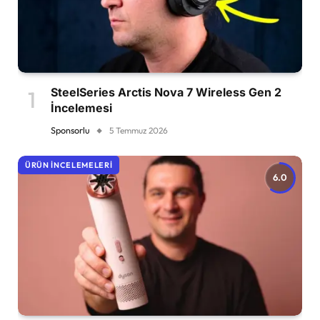
SteelSeries Arctis Nova 7 Wireless Gen 2
İncelemesi
Sponsorlu
5 Temmuz 2026
ÜRÜN İNCELEMELERI
6.0