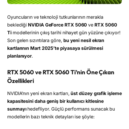
Oyuncuların ve teknoloji tutkunlarının merakla
beklediği
NVIDIA GeForce RTX 5060
ve
RTX 5060
Ti
modellerinin çıkış tarihi nihayet gün yüzüne çıkıyor!
Son gelen sızıntılara göre,
bu yeni nesil ekran
kartlarının Mart 2025’te piyasaya sürülmesi
planlanıyor
.
RTX 5060 ve RTX 5060 Ti’nin Öne Çıkan
Özellikleri
NVIDIA’nın yeni ekran kartları,
üst düzey grafik işleme
kapasitesini daha geniş bir kullanıcı kitlesine
sunmayı
hedefliyor. Güçlü performans sunacak bu
modellerin bazı teknik detayları ise şöyle: