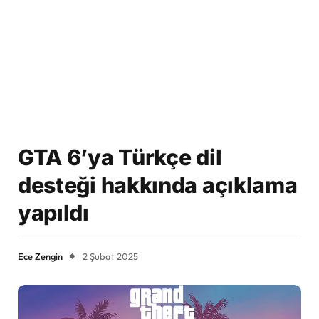
GTA 6’ya Türkçe dil
desteği hakkında açıklama
yapıldı
Ece Zengin
2 Şubat 2025