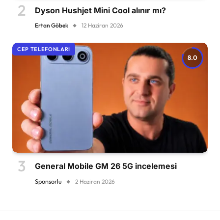
Dyson Hushjet Mini Cool alınır mı?
Ertan Göbek
12 Haziran 2026
CEP TELEFONLARI
8.0
General Mobile GM 26 5G incelemesi
Sponsorlu
2 Haziran 2026