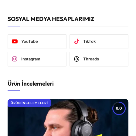
SOSYAL MEDYA HESAPLARIMIZ
YouTube
TikTok
Instagram
Threads
Ürün İncelemeleri
ÜRÜN İNCELEMELERI
8.0