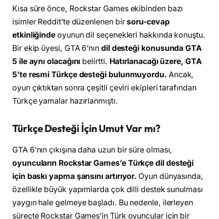
Kısa süre önce, Rockstar Games ekibinden bazı
isimler Reddit’te düzenlenen bir
soru-cevap
etkinliğinde
oyunun dil seçenekleri hakkında konuştu.
Bir ekip üyesi, GTA 6’nın
dil desteği konusunda GTA
5 ile aynı olacağını
belirtti.
Hatırlanacağı üzere, GTA
5’te resmi Türkçe desteği bulunmuyordu.
Ancak,
oyun çıktıktan sonra çeşitli çeviri ekipleri tarafından
Türkçe yamalar hazırlanmıştı.
Türkçe Desteği İçin Umut Var mı?
GTA 6’nın çıkışına daha uzun bir süre olması,
oyuncuların Rockstar Games’e Türkçe dil desteği
için baskı yapma şansını artırıyor.
Oyun dünyasında,
özellikle büyük yapımlarda çok dilli destek sunulması
yaygın hale gelmeye başladı. Bu nedenle, ilerleyen
süreçte Rockstar Games’in Türk oyuncular için bir