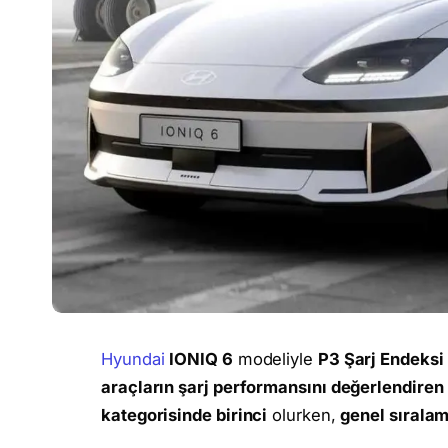
Hyundai
IONIQ 6
modeliyle
P3 Şarj Endeksi
araçların şarj performansını değerlendiren
kategorisinde birinci
olurken,
genel sıralam