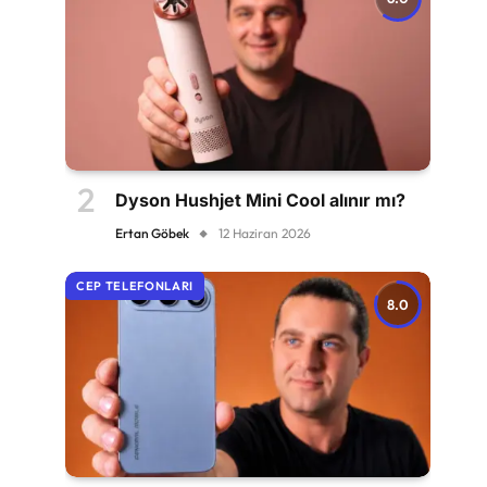
Dyson Hushjet Mini Cool alınır mı?
Ertan Göbek
12 Haziran 2026
CEP TELEFONLARI
8.0