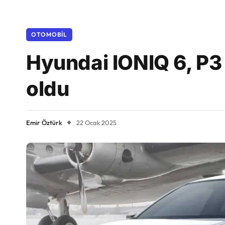
OTOMOBIL
Hyundai IONIQ 6, P3 
oldu
Emir Öztürk
22 Ocak 2025