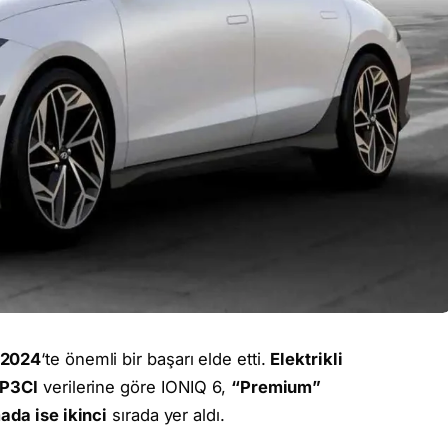
 2024
‘te önemli bir başarı elde etti.
Elektrikli
 P3CI
verilerine göre IONIQ 6,
“Premium”
ada ise ikinci
sırada yer aldı.