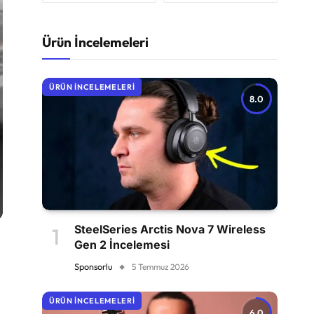
Ürün İncelemeleri
ÜRÜN İNCELEMELERI
8.0
SteelSeries Arctis Nova 7 Wireless
Gen 2 İncelemesi
Sponsorlu
5 Temmuz 2026
ÜRÜN İNCELEMELERI
6.0