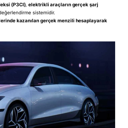
deksi (P3CI)
,
elektrikli araçların gerçek şarj
değerlendirme sistemidir.
relerinde kazanılan gerçek menzili hesaplayarak