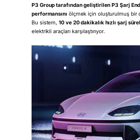
P3 Group tarafından geliştirilen P3 Şarj En
performansını
ölçmek için oluşturulmuş bir 
Bu sistem,
10 ve 20 dakikalık hızlı şarj sü
elektrikli araçları karşılaştırıyor.