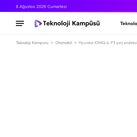
8 Ağustos 2026 Cumartesi
Teknolo
Teknoloji Kampusu
»
Otomobil
»
Hyundai IONIQ 6, P3 şarj endeksi 