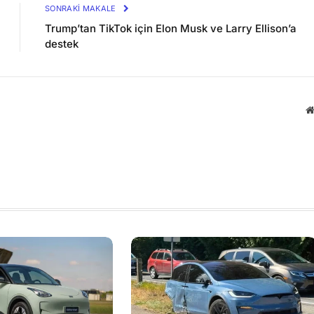
SONRAKI MAKALE
Trump’tan TikTok için Elon Musk ve Larry Ellison’a
destek