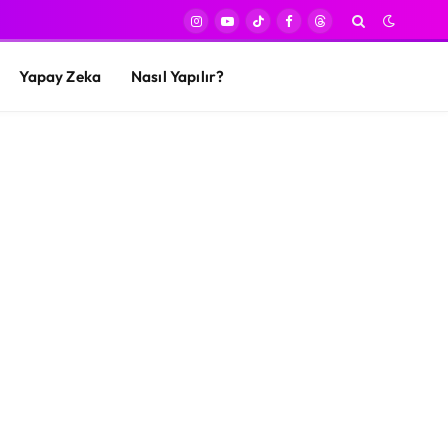
Instagram
YouTube
TikTok
Facebook
Threads
Yapay Zeka
Nasıl Yapılır?