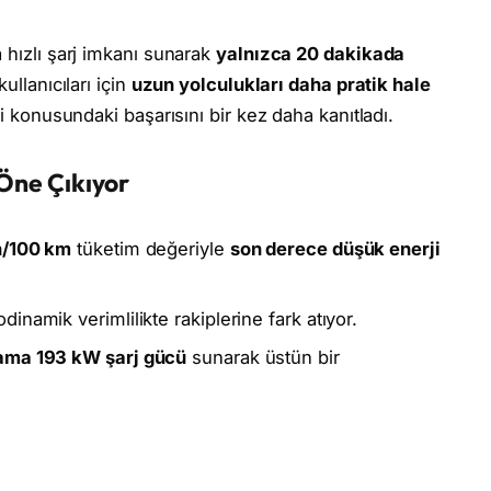
 hızlı şarj imkanı sunarak
yalnızca 20 dakikada
kullanıcıları için
uzun yolculukları daha pratik hale
ği konusundaki başarısını bir kez daha kanıtladı.
 Öne Çıkıyor
h/100 km
tüketim değeriyle
son derece düşük enerji
inamik verimlilikte rakiplerine fark atıyor.
ama 193 kW şarj gücü
sunarak üstün bir