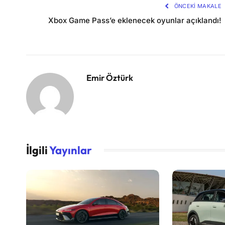
ÖNCEKI MAKALE
Xbox Game Pass’e eklenecek oyunlar açıklandı!
Emir Öztürk
İlgili
Yayınlar