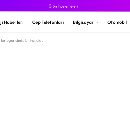
Ürün İncelemeleri
ji Haberleri
Cep Telefonları
Bilgisayar
Otomobil
kategorisinde birinci oldu