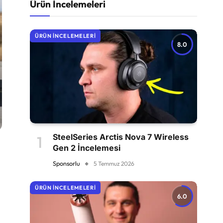
Ürün İncelemeleri
ÜRÜN İNCELEMELERI
8.0
SteelSeries Arctis Nova 7 Wireless
Gen 2 İncelemesi
Sponsorlu
5 Temmuz 2026
ÜRÜN İNCELEMELERI
6.0