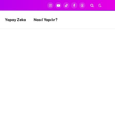
Instagram
YouTube
TikTok
Facebook
Threads
Yapay Zeka
Nasıl Yapılır?