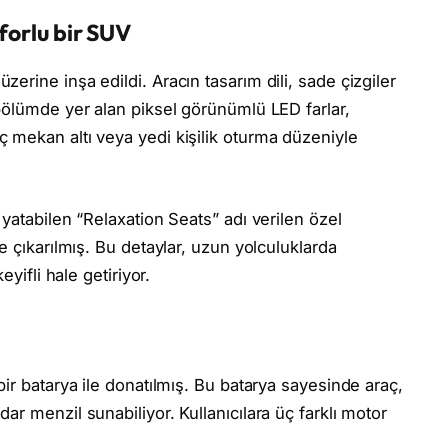
forlu bir SUV
rine inşa edildi. Aracın tasarım dili, sade çizgiler
bölümde yer alan piksel görünümlü LED farlar,
 mekan altı veya yedi kişilik oturma düzeniyle
yatabilen “Relaxation Seats” adı verilen özel
e çıkarılmış. Bu detaylar, uzun yolculuklarda
yifli hale getiriyor.
ir batarya ile donatılmış. Bu batarya sayesinde araç,
r menzil sunabiliyor. Kullanıcılara üç farklı motor