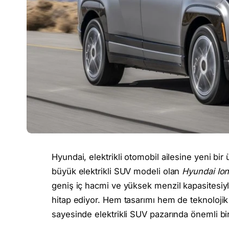
Hyundai, elektrikli otomobil ailesine yeni bi
büyük elektrikli SUV modeli olan
Hyundai Ion
geniş iç hacmi ve yüksek menzil kapasitesiyle 
hitap ediyor. Hem tasarımı hem de teknolojik
sayesinde elektrikli SUV pazarında önemli bi