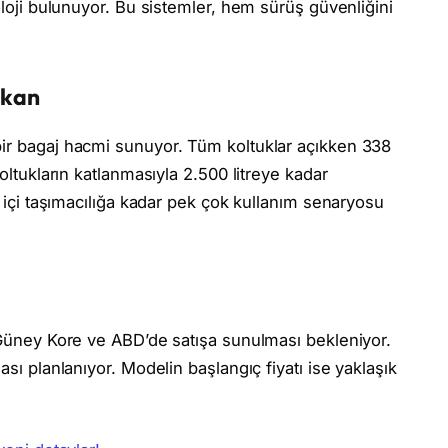
noloji bulunuyor. Bu sistemler, hem sürüş güvenliğini
ekan
bir bagaj hacmi sunuyor. Tüm koltuklar açıkken 338
koltukların katlanmasıyla 2.500 litreye kadar
r içi taşımacılığa kadar pek çok kullanım senaryosu
a Güney Kore ve ABD’de satışa sunulması bekleniyor.
ası planlanıyor. Modelin başlangıç fiyatı ise yaklaşık