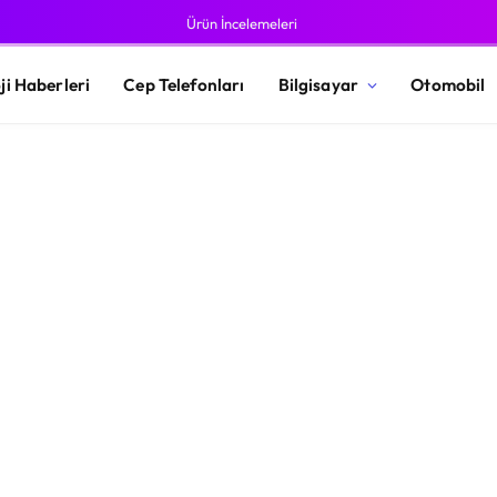
Ürün İncelemeleri
ji Haberleri
Cep Telefonları
Bilgisayar
Otomobil