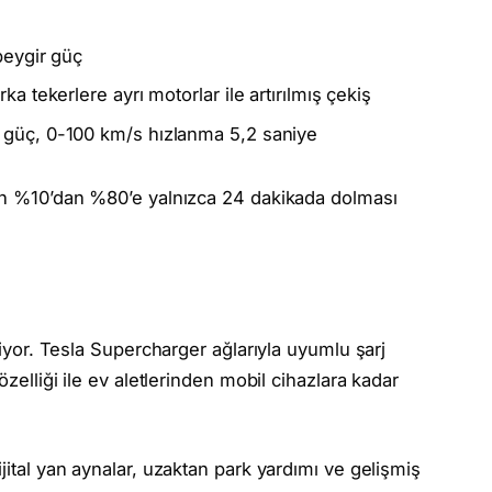
eygir güç
ka tekerlere ayrı motorlar ile artırılmış çekiş
güç, 0-100 km/s hızlanma 5,2 saniye
nın %10’dan %80’e yalnızca 24 dakikada dolması
ekiyor. Tesla Supercharger ağlarıyla uyumlu şarj
özelliği ile ev aletlerinden mobil cihazlara kadar
jital yan aynalar, uzaktan park yardımı ve gelişmiş