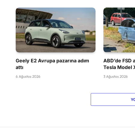
Geely E2 Avrupa pazarına adım
ABD’de FSD a
attı
Tesla Model 
6 Ağustos 2026
3 Ağustos 2026
Y