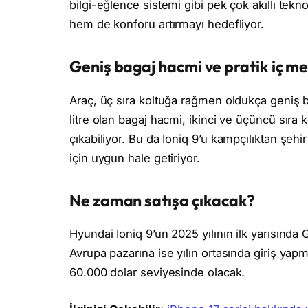
bilgi-eğlence sistemi gibi pek çok akıllı tek
hem de konforu artırmayı hedefliyor.
Geniş bagaj hacmi ve pratik iç m
Araç, üç sıra koltuğa rağmen oldukça geniş 
litre olan bagaj hacmi, ikinci ve üçüncü sıra 
çıkabiliyor. Bu da Ioniq 9’u kampçılıktan şehi
için uygun hale getiriyor.
Ne zaman satışa çıkacak?
Hyundai Ioniq 9’un 2025 yılının ilk yarısınd
Avrupa pazarına ise yılın ortasında giriş yapm
60.000 dolar seviyesinde olacak.