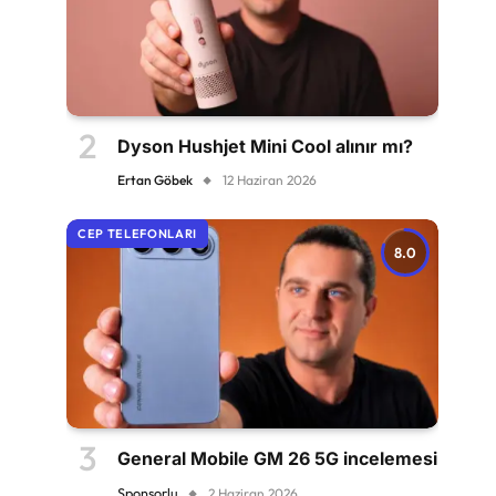
Dyson Hushjet Mini Cool alınır mı?
Ertan Göbek
12 Haziran 2026
CEP TELEFONLARI
8.0
General Mobile GM 26 5G incelemesi
Sponsorlu
2 Haziran 2026