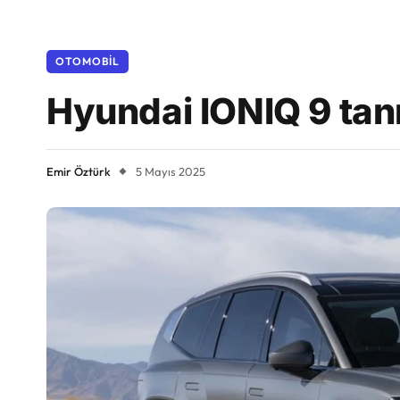
OTOMOBIL
Hyundai IONIQ 9 tanı
Emir Öztürk
5 Mayıs 2025