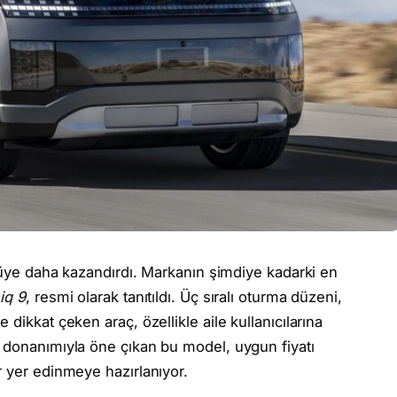
r üye daha kazandırdı. Markanın şimdiye kadarki en
iq 9
, resmi olarak tanıtıldı. Üç sıralı oturma düzeni,
dikkat çeken araç, özellikle aile kullanıcılarına
 donanımıyla öne çıkan bu model, uygun fiyatı
r yer edinmeye hazırlanıyor.