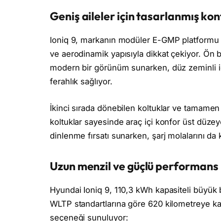
Geniş aileler için tasarlanmış kon
Ioniq 9, markanın modüler E-GMP platformu üze
ve aerodinamik yapısıyla dikkat çekiyor. Ön 
modern bir görünüm sunarken, düz zeminli iç
ferahlık sağlıyor.
İkinci sırada dönebilen koltuklar ve tamamen 
koltuklar sayesinde araç içi konfor üst düzey
dinlenme fırsatı sunarken, şarj molalarını da ke
Uzun menzil ve güçlü performans
Hyundai Ioniq 9, 110,3 kWh kapasiteli büyük b
WLTP standartlarına göre 620 kilometreye kada
seçeneği sunuluyor: