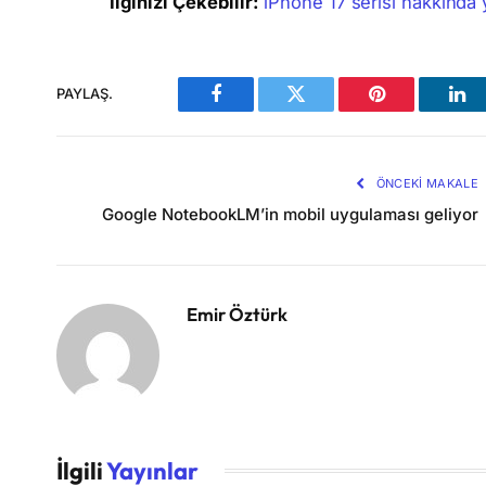
İlginizi Çekebilir:
iPhone 17 serisi hakkında 
PAYLAŞ.
Facebook
Twitter
Pinterest
Lin
ÖNCEKI MAKALE
Google NotebookLM’in mobil uygulaması geliyor
Emir Öztürk
İlgili
Yayınlar