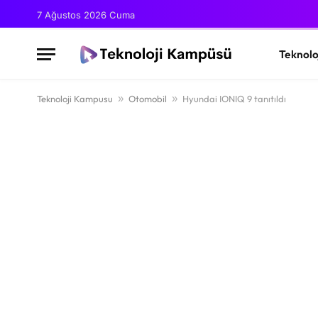
7 Ağustos 2026 Cuma
Teknolo
Teknoloji Kampusu
»
Otomobil
»
Hyundai IONIQ 9 tanıtıldı