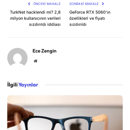
ÖNCEKI MAKALE
SONRAKI MAKALE
TurkNet hacklendi mi? 2,8
GeForce RTX 5060’ın
milyon kullanıcının verileri
özellikleri ve fiyatı
sızdırıldı iddiası
sızdırıldı
Ece Zengin
Website
İlgili
Yayınlar