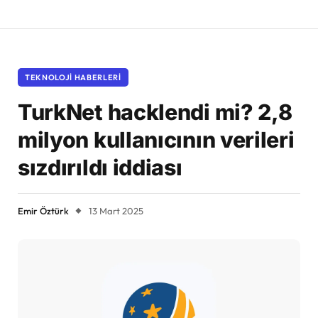
TEKNOLOJI HABERLERI
TurkNet hacklendi mi? 2,8
milyon kullanıcının verileri
sızdırıldı iddiası
Emir Öztürk
13 Mart 2025