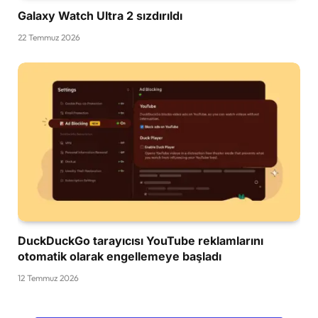
Galaxy Watch Ultra 2 sızdırıldı
22 Temmuz 2026
DuckDuckGo tarayıcısı YouTube reklamlarını
otomatik olarak engellemeye başladı
12 Temmuz 2026