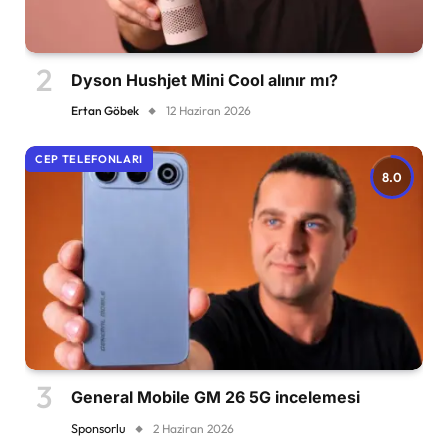
Dyson Hushjet Mini Cool alınır mı?
Ertan Göbek
12 Haziran 2026
CEP TELEFONLARI
8.0
General Mobile GM 26 5G incelemesi
Sponsorlu
2 Haziran 2026