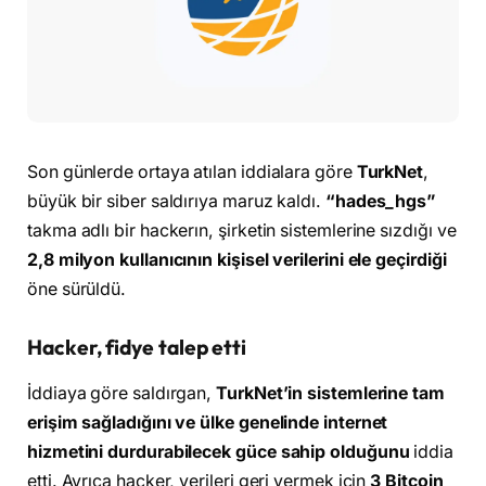
Son günlerde ortaya atılan iddialara göre
TurkNet
,
büyük bir siber saldırıya maruz kaldı.
“hades_hgs”
takma adlı bir hackerın, şirketin sistemlerine sızdığı ve
2,8 milyon kullanıcının kişisel verilerini ele geçirdiği
öne sürüldü.
Hacker, fidye talep etti
İddiaya göre saldırgan,
TurkNet’in sistemlerine tam
erişim sağladığını ve ülke genelinde internet
hizmetini durdurabilecek güce sahip olduğunu
iddia
etti. Ayrıca hacker, verileri geri vermek için
3 Bitcoin