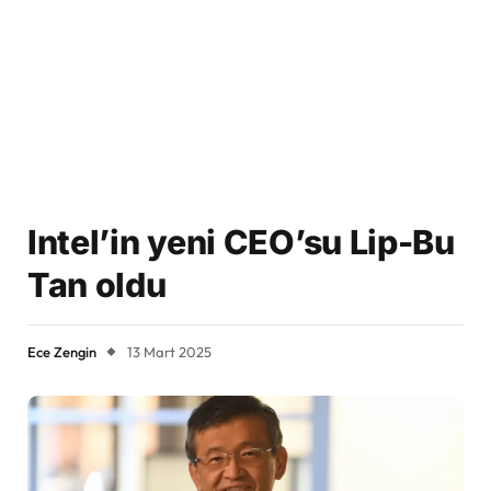
Intel’in yeni CEO’su Lip-Bu
Tan oldu
Ece Zengin
13 Mart 2025