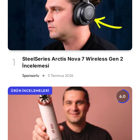
SteelSeries Arctis Nova 7 Wireless Gen 2
İncelemesi
Sponsorlu
5 Temmuz 2026
ÜRÜN İNCELEMELERI
6.0