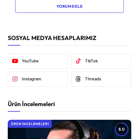
YORUM EKLE
SOSYAL MEDYA HESAPLARIMIZ
YouTube
TikTok
Instagram
Threads
Ürün İncelemeleri
ÜRÜN İNCELEMELERI
8.0