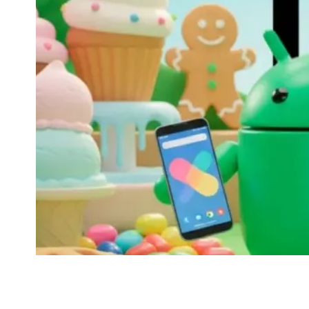
Google, düzenlediği Android Show etkinliğind