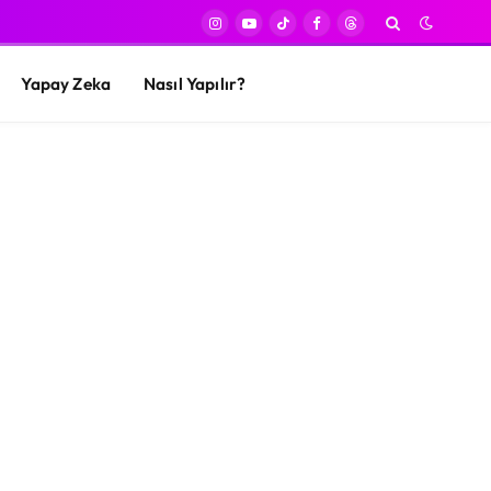
Instagram
YouTube
TikTok
Facebook
Threads
Yapay Zeka
Nasıl Yapılır?