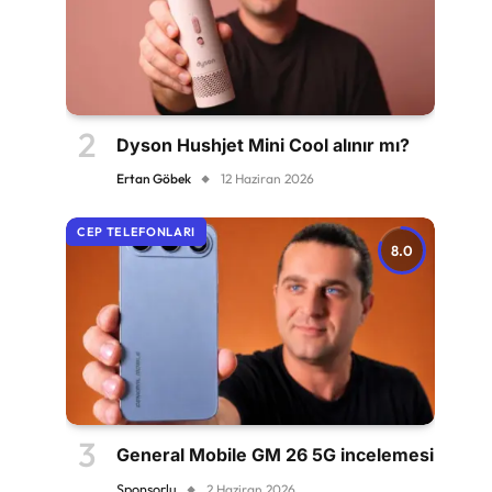
Dyson Hushjet Mini Cool alınır mı?
Ertan Göbek
12 Haziran 2026
CEP TELEFONLARI
8.0
General Mobile GM 26 5G incelemesi
Sponsorlu
2 Haziran 2026