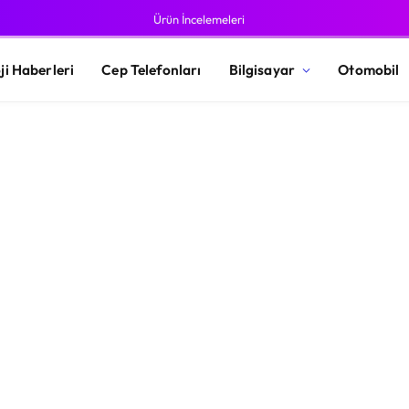
Ürün İncelemeleri
ji Haberleri
Cep Telefonları
Bilgisayar
Otomobil