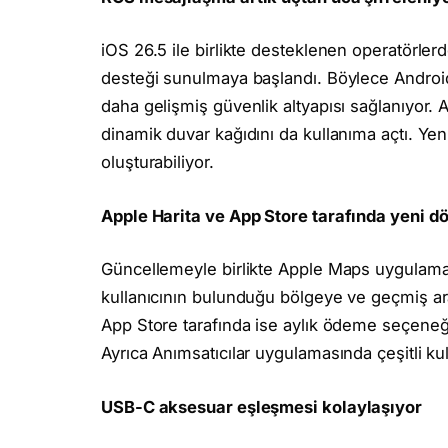
iOS 26.5 ile birlikte desteklenen operatörle
desteği sunulmaya başlandı. Böylece Android
daha gelişmiş güvenlik altyapısı sağlanıyor.
dinamik duvar kağıdını da kullanıma açtı. Yeni
oluşturabiliyor.
Apple Harita ve App Store tarafında yeni 
Güncellemeyle birlikte Apple Maps uygulaması
kullanıcının bulunduğu bölgeye ve geçmiş ara
App Store tarafında ise aylık ödeme seçeneğiy
Ayrıca Anımsatıcılar uygulamasında çeşitli kulla
USB-C aksesuar eşleşmesi kolaylaşıyor