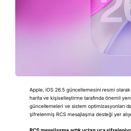
Apple, iOS 26.5 güncellemesini resmi olarak 
harita ve kişiselleştirme tarafında önemli yeni
güncellemeleri ve sistem optimizasyonları d
şifrelenmiş RCS mesajlaşma desteği yer alıy
RCS mesajlaşma artık uçtan uca şifreleniy