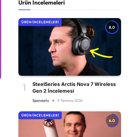
Ürün İncelemeleri
ÜRÜN İNCELEMELERI
8.0
SteelSeries Arctis Nova 7 Wireless
Gen 2 İncelemesi
Sponsorlu
5 Temmuz 2026
ÜRÜN İNCELEMELERI
6.0