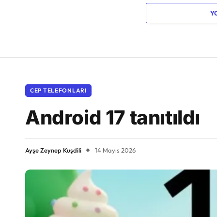
Y
CEP TELEFONLARI
Android 17 tanıtıldı
Ayşe Zeynep Kuşdili
14 Mayıs 2026