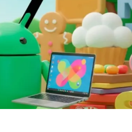
e yeni nesil Android 17 işletim sistemini resmi