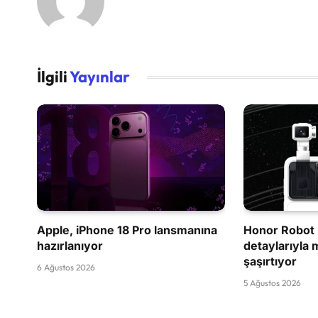
İlgili
Yayınlar
Apple, iPhone 18 Pro lansmanına
Honor Robot 
hazırlanıyor
detaylarıyla 
şaşırtıyor
6 Ağustos 2026
5 Ağustos 2026