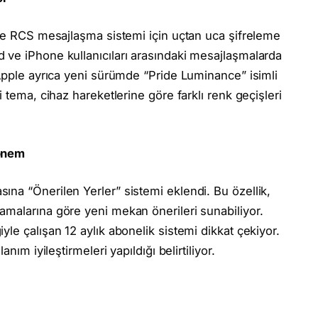
rde RCS mesajlaşma sistemi için uçtan uca şifreleme
 ve iPhone kullanıcıları arasındaki mesajlaşmalarda
 Apple ayrıca yeni sürümde “Pride Luminance” isimli
 tema, cihaz hareketlerine göre farklı renk geçişleri
dönem
na “Önerilen Yerler” sistemi eklendi. Bu özellik,
malarına göre yeni mekan önerileri sunabiliyor.
le çalışan 12 aylık abonelik sistemi dikkat çekiyor.
nım iyileştirmeleri yapıldığı belirtiliyor.