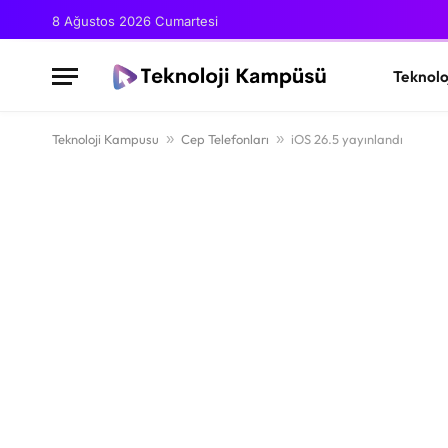
8 Ağustos 2026 Cumartesi
Teknolo
Teknoloji Kampusu
»
Cep Telefonları
»
iOS 26.5 yayınlandı