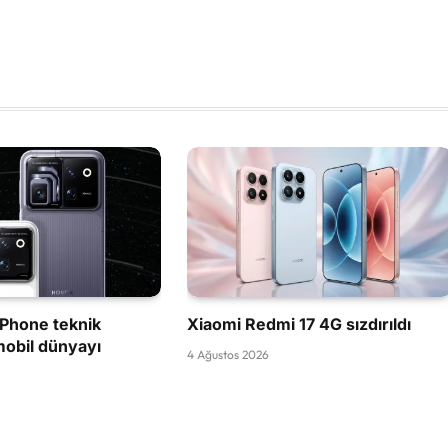
Phone teknik
Xiaomi Redmi 17 4G sızdırıldı
mobil dünyayı
4 Ağustos 2026