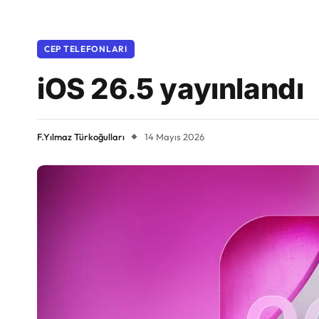
CEP TELEFONLARI
iOS 26.5 yayınlandı
F.Yılmaz Türkoğulları
14 Mayıs 2026