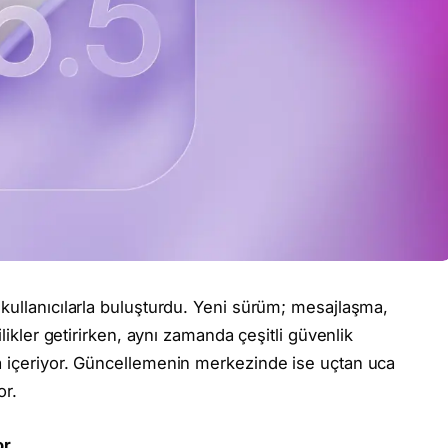
kullanıcılarla buluşturdu. Yeni sürüm; mesajlaşma,
likler getirirken, aynı zamanda çeşitli güvenlik
a içeriyor. Güncellemenin merkezinde ise uçtan uca
or.
or