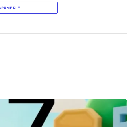
ORUM EKLE