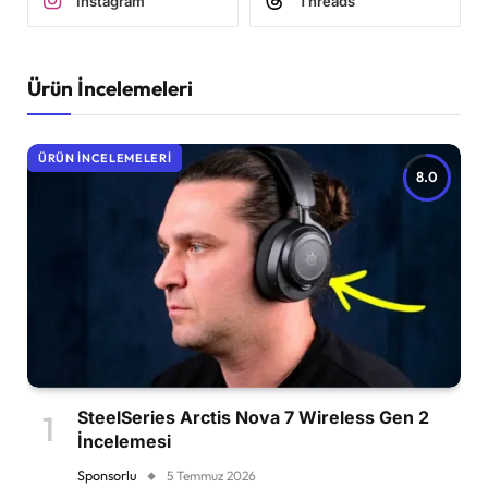
Instagram
Threads
Ürün İncelemeleri
ÜRÜN İNCELEMELERI
8.0
SteelSeries Arctis Nova 7 Wireless Gen 2
İncelemesi
Sponsorlu
5 Temmuz 2026