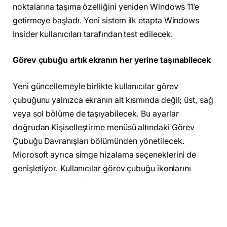
noktalarına taşıma özelliğini yeniden Windows 11’e
getirmeye başladı. Yeni sistem ilk etapta Windows
Insider kullanıcıları tarafından test edilecek.
Görev çubuğu artık ekranın her yerine taşınabilecek
Yeni güncellemeyle birlikte kullanıcılar görev
çubuğunu yalnızca ekranın alt kısmında değil; üst, sağ
veya sol bölüme de taşıyabilecek. Bu ayarlar
doğrudan Kişiselleştirme menüsü altındaki Görev
Çubuğu Davranışları bölümünden yönetilecek.
Microsoft ayrıca simge hizalama seçeneklerini de
genişletiyor. Kullanıcılar görev çubuğu ikonlarını
ortaya, sola veya farklı hizalara göre
konumlandırabilecek.