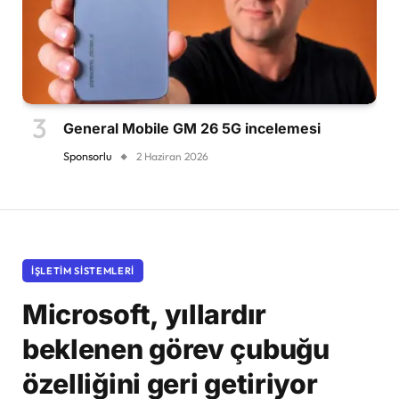
General Mobile GM 26 5G incelemesi
Sponsorlu
2 Haziran 2026
İŞLETIM SISTEMLERI
Microsoft, yıllardır
beklenen görev çubuğu
özelliğini geri getiriyor