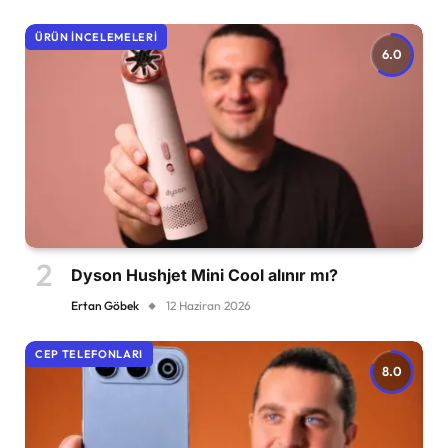
ÜRÜN İNCELEMELERI
6.0
Dyson Hushjet Mini Cool alınır mı?
Ertan Göbek
12 Haziran 2026
CEP TELEFONLARI
8.0