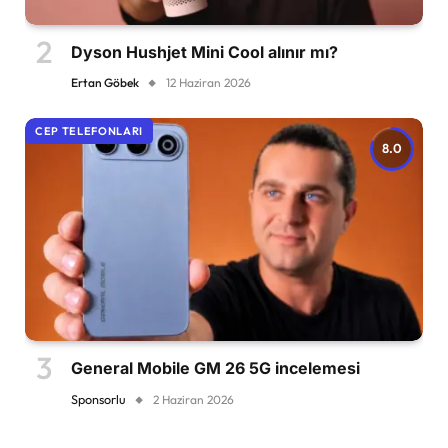
Dyson Hushjet Mini Cool alınır mı?
Ertan Göbek
12 Haziran 2026
CEP TELEFONLARI
8.0
General Mobile GM 26 5G incelemesi
Sponsorlu
2 Haziran 2026