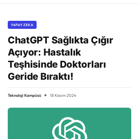
YAPAY ZEKA
ChatGPT Sağlıkta Çığır
Açıyor: Hastalık
Teşhisinde Doktorları
Geride Bıraktı!
Teknoloji Kampüsü
18 Kasım 2024