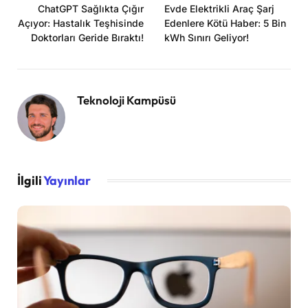
ChatGPT Sağlıkta Çığır
Evde Elektrikli Araç Şarj
Açıyor: Hastalık Teşhisinde
Edenlere Kötü Haber: 5 Bin
Doktorları Geride Bıraktı!
kWh Sınırı Geliyor!
Teknoloji Kampüsü
İlgili
Yayınlar