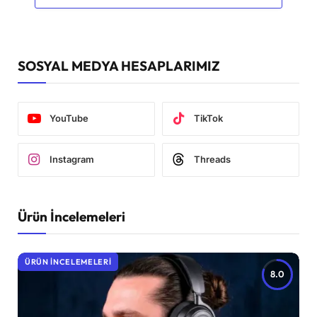
SOSYAL MEDYA HESAPLARIMIZ
YouTube
TikTok
Instagram
Threads
Ürün İncelemeleri
ÜRÜN İNCELEMELERI
8.0