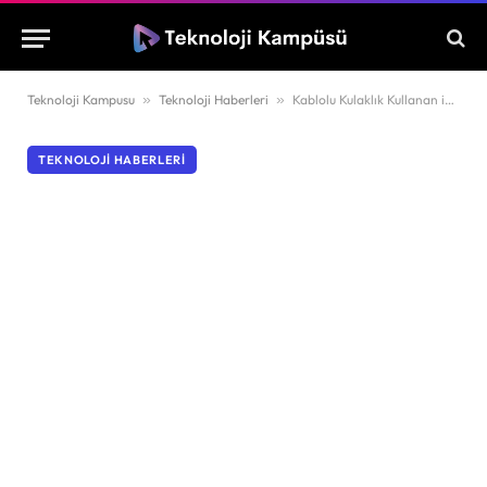
Teknoloji Kampusu
»
Teknoloji Haberleri
»
Kablolu Kulaklık Kullanan iPhone Sahiplerine Kötü Haber: Apple 3.5 mm Adaptörü Kaldırıyor!
TEKNOLOJI HABERLERI