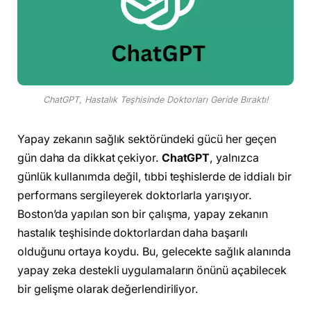
ChatGPT, Hastalık Teşhisinde Doktorları Geride Bıraktı!
Yapay zekanın sağlık sektöründeki gücü her geçen
gün daha da dikkat çekiyor.
ChatGPT
, yalnızca
günlük kullanımda değil, tıbbi teşhislerde de iddialı bir
performans sergileyerek doktorlarla yarışıyor.
Boston’da yapılan son bir çalışma, yapay zekanın
hastalık teşhisinde doktorlardan daha başarılı
olduğunu ortaya koydu. Bu, gelecekte sağlık alanında
yapay zeka destekli uygulamaların önünü açabilecek
bir gelişme olarak değerlendiriliyor.