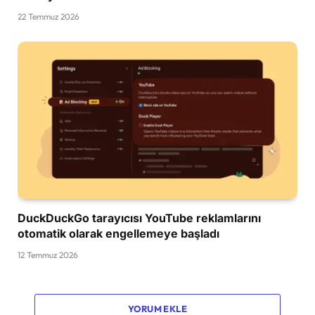
22 Temmuz 2026
DuckDuckGo tarayıcısı YouTube reklamlarını
otomatik olarak engellemeye başladı
12 Temmuz 2026
YORUM EKLE