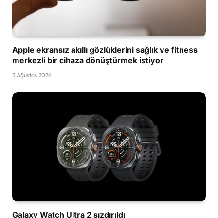
Apple ekransız akıllı gözlüklerini sağlık ve fitness
merkezli bir cihaza dönüştürmek istiyor
3 Ağustos 2026
Galaxy Watch Ultra 2 sızdırıldı