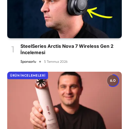
SteelSeries Arctis Nova 7 Wireless Gen 2
İncelemesi
Sponsorlu
5 Temmuz 2026
ÜRÜN İNCELEMELERI
6.0