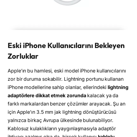
Eski iPhone Kullanıcılarını Bekleyen
Zorluklar
Apple’ın bu hamlesi, eski model iPhone kullanıcılarını
zor bir duruma sokabilir. Lightning portunu kullanan
iPhone modellerine sahip olanlar, ellerindeki
lightning
adaptörlere dikkat etmek zorunda
kalacak ya da
farklı markalardan benzer çözümler arayacak. Şu an
için Apple’ın 3.5 mm jak lightning dönüştürücüsü
yalnızca birkaç Avrupa ülkesinde bulunabiliyor.
Kablosuz kulaklıkların yaygınlaşmasıyla adaptör
ihtiyacı azalmış olsa da, birçok kullanıcı
kablolu