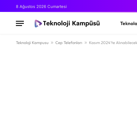
8 Ağustos 2026 Cumartesi
Teknolo
Teknoloji Kampusu
»
Cep Telefonları
»
Kasım 2024’te Alınabilecek