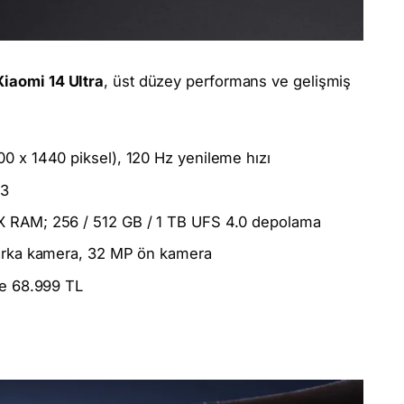
Xiaomi 14 Ultra
, üst düzey performans ve gelişmiş
 x 1440 piksel), 120 Hz yenileme hızı
 3
 RAM; 256 / 512 GB / 1 TB UFS 4.0 depolama
arka kamera, 32 MP ön kamera
e 68.999 TL