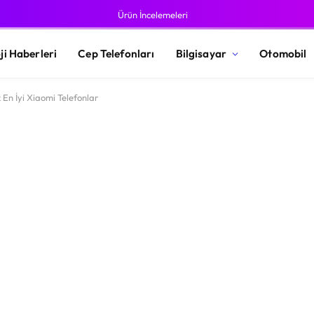
Ürün İncelemeleri
ji Haberleri
Cep Telefonları
Bilgisayar
Otomobil
 En İyi Xiaomi Telefonlar