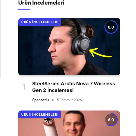
Ürün İncelemeleri
ÜRÜN İNCELEMELERI
8.0
SteelSeries Arctis Nova 7 Wireless
Gen 2 İncelemesi
Sponsorlu
5 Temmuz 2026
ÜRÜN İNCELEMELERI
6.0