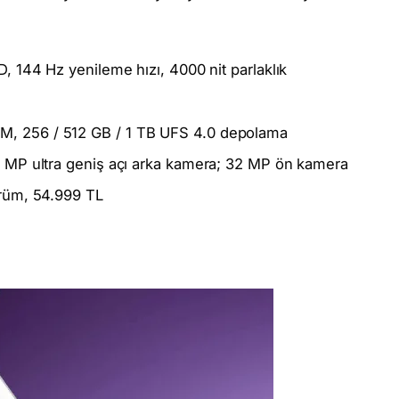
 144 Hz yenileme hızı, 4000 nit parlaklık
, 256 / 512 GB / 1 TB UFS 4.0 depolama
 MP ultra geniş açı arka kamera; 32 MP ön kamera
rüm, 54.999 TL