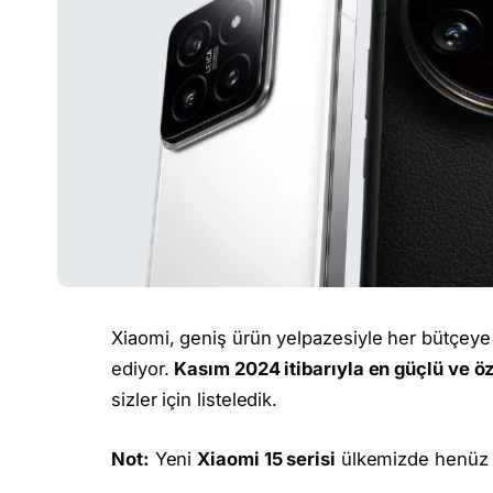
Xiaomi, geniş ürün yelpazesiyle her bütçeye
ediyor.
Kasım 2024 itibarıyla en güçlü ve ö
sizler için listeledik.
Not:
Yeni
Xiaomi 15 serisi
ülkemizde henüz s