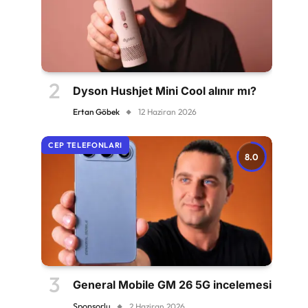
Dyson Hushjet Mini Cool alınır mı?
Ertan Göbek
12 Haziran 2026
CEP TELEFONLARI
8.0
General Mobile GM 26 5G incelemesi
Sponsorlu
2 Haziran 2026