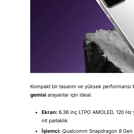
Kompakt bir tasarım ve yüksek performansı 
gemisi
arayanlar için ideal.
Ekran:
6.36 inç LTPO AMOLED, 120 Hz ye
nit parlaklık
İşlemci:
Qualcomm Snapdragon 8 Gen