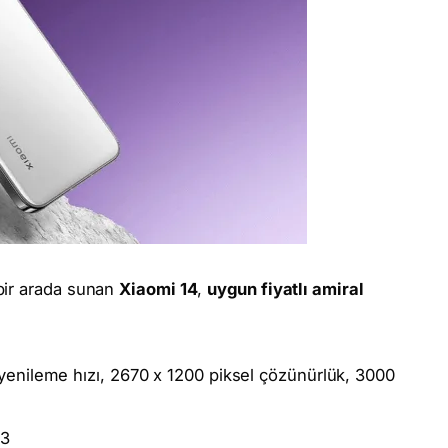
bir arada sunan
Xiaomi 14
,
uygun fiyatlı amiral
nileme hızı, 2670 x 1200 piksel çözünürlük, 3000
 3