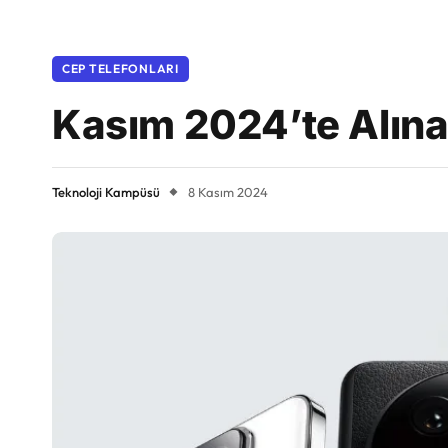
CEP TELEFONLARI
Kasım 2024’te Alınab
Teknoloji Kampüsü
8 Kasım 2024