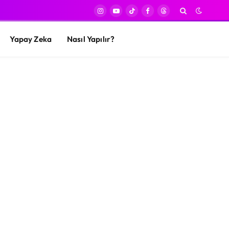
Instagram
YouTube
TikTok
Facebook
Threads
Yapay Zeka
Nasıl Yapılır?