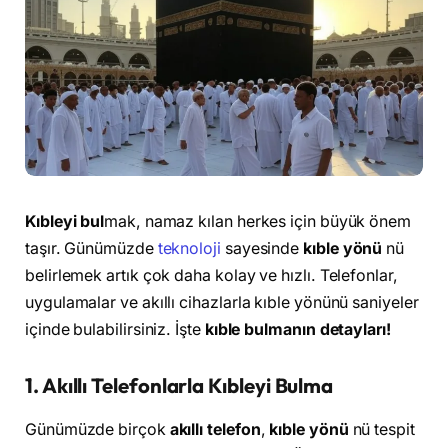
Kıbleyi bul
mak, namaz kılan herkes için büyük önem
taşır. Günümüzde
teknoloji
sayesinde
kıble yönü
nü
belirlemek artık çok daha kolay ve hızlı. Telefonlar,
uygulamalar ve akıllı cihazlarla kıble yönünü saniyeler
içinde bulabilirsiniz. İşte
kıble bulmanın detayları!
1. Akıllı Telefonlarla Kıbleyi Bulma
Günümüzde birçok
akıllı telefon
,
kıble yönü
nü tespit