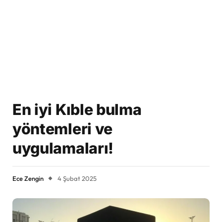
En iyi Kıble bulma
yöntemleri ve
uygulamaları!
Ece Zengin
4 Şubat 2025