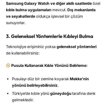
Samsung Galaxy Watch ve diğer akıllı saatlerde
özel
kıble bulma uygulamaları
mevcut.
Dış mekanlarda
ve seyahatlerde
oldukça işlevsel bir çözüm
sunuyorlar.
3. Geleneksel Yöntemlerle Kıbleyi Bulma
Teknolojiye erişiminiz yoksa
geleneksel yöntemleri
de kullanabilirsiniz:
Pusula Kullanarak Kıble Yönünü Belirleme:
Pusulayı düz bir zemine koyarak
Mekke’nin
yönünü belirleyebilirsiniz
.
Türkiye’de kıble yönü
güneydoğu
tarafına denk
gelmektedir.