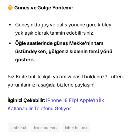
Güneş ve Gölge Yöntemi:
Güneşin doğuş ve batış yönüne göre kıbleyi
yaklaşık olarak tahmin edebilirsiniz.
Öğle saatlerinde güneş Mekke’nin tam
üstündeyken, gölgeniz kıblenin tersi yönü
gösterir.
Siz Kıble bul ile ilgili yazımızı nasıl buldunuz? Lütfen
yorumlarınızı aşağıda bizlerle paylaşın!
İlginizi Çekebilir:
iPhone 18 Flip! Apple’ın İlk
Katlanabilir Telefonu Geliyor
kıble bul
kıble bulmak
kıble bulucu