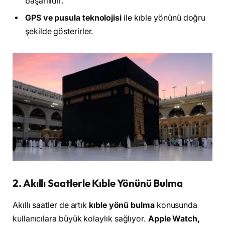
başarılıdır.
GPS ve pusula teknolojisi
ile kıble yönünü doğru
şekilde gösterirler.
2. Akıllı Saatlerle Kıble Yönünü Bulma
Akıllı saatler de artık
kıble yönü bulma
konusunda
kullanıcılara büyük kolaylık sağlıyor.
Apple Watch,