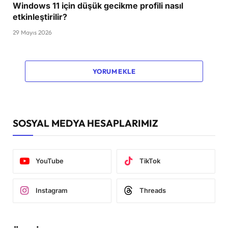
Windows 11 için düşük gecikme profili nasıl
etkinleştirilir?
29 Mayıs 2026
YORUM EKLE
SOSYAL MEDYA HESAPLARIMIZ
YouTube
TikTok
Instagram
Threads