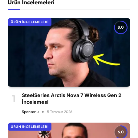
Ürün İncelemeleri
ÜRÜN İNCELEMELERI
8.0
SteelSeries Arctis Nova 7 Wireless Gen 2
İncelemesi
Sponsorlu
5 Temmuz 2026
ÜRÜN İNCELEMELERI
6.0