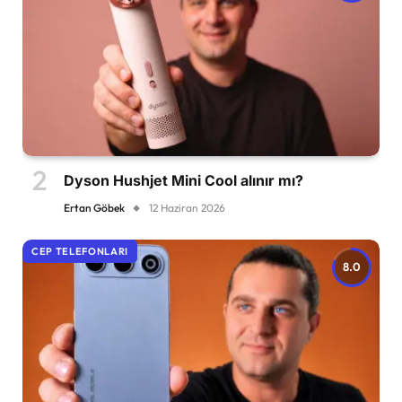
Dyson Hushjet Mini Cool alınır mı?
Ertan Göbek
12 Haziran 2026
CEP TELEFONLARI
8.0