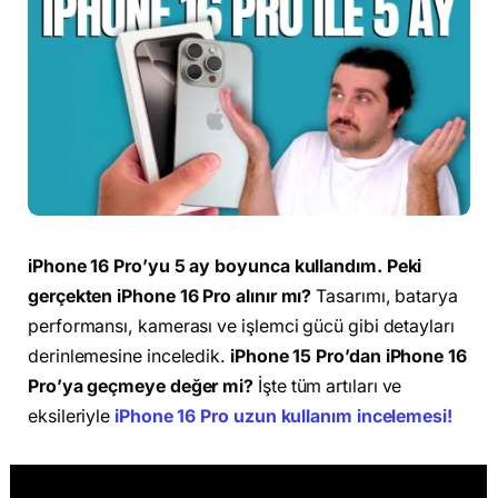
iPhone 16 Pro’yu 5 ay boyunca kullandım. Peki
gerçekten iPhone 16 Pro alınır mı?
Tasarımı, batarya
performansı, kamerası ve işlemci gücü gibi detayları
derinlemesine inceledik.
iPhone 15 Pro’dan iPhone 16
Pro’ya geçmeye değer mi?
İşte tüm artıları ve
eksileriyle
iPhone 16 Pro uzun kullanım incelemesi!