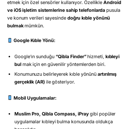
etmek için özel sensörler kullanıyor. Özellikle
Android
ve iOS işletim sistemlerine sahip telefonlarda
pusula
ve konum verileri sayesinde
doğru kıble yönünü
bulmak
mümkün.
Google Kıble Yönü:
Google’ın sunduğu
“Qibla Finder”
hizmeti,
kıbleyi
bul
mak için en güvenilir yöntemlerden biri.
Konumunuzu belirleyerek kıble yönünü
artırılmış
gerçeklik (AR)
ile gösteriyor.
Mobil Uygulamalar:
Muslim Pro, Qibla Compass, iPray
gibi popüler
uygulamalar kıbleyi bulma konusunda oldukça