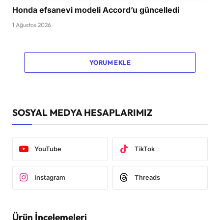
Honda efsanevi modeli Accord’u güncelledi
1 Ağustos 2026
YORUM EKLE
SOSYAL MEDYA HESAPLARIMIZ
YouTube
TikTok
Instagram
Threads
Ürün İncelemeleri