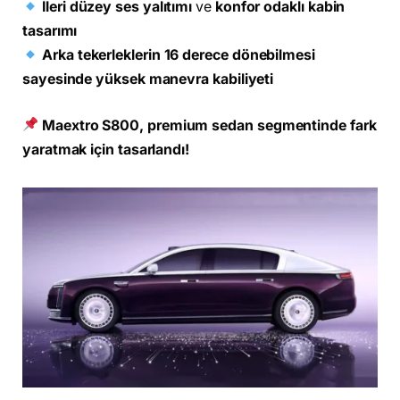
İleri düzey ses yalıtımı
ve
konfor odaklı kabin
tasarımı
Arka tekerleklerin 16 derece dönebilmesi
sayesinde yüksek manevra kabiliyeti
Maextro S800, premium sedan segmentinde fark
yaratmak için tasarlandı!