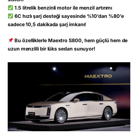
1.5 litrelik benzinli motor ile menzil artırımı
6C hızlı şarj desteği sayesinde %10’dan %80’e
sadece 10,5 dakikada şarj imkanı!
Bu özelliklerle Maextro S800, hem güçlü hem de
uzun menzilli bir lüks sedan sunuyor!