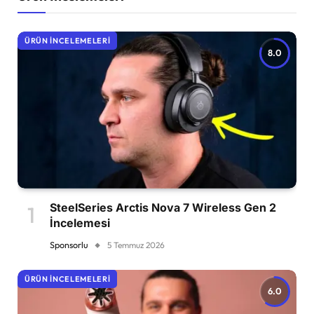
ÜRÜN İNCELEMELERI
8.0
SteelSeries Arctis Nova 7 Wireless Gen 2
İncelemesi
Sponsorlu
5 Temmuz 2026
ÜRÜN İNCELEMELERI
6.0