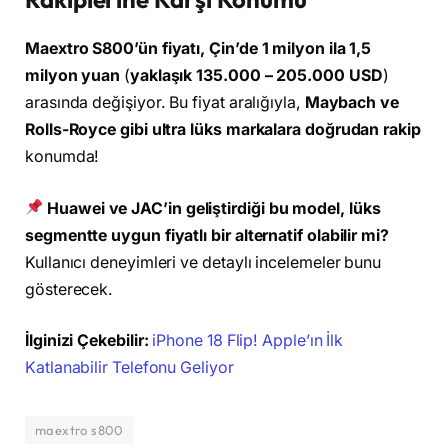
Maextro S800’ün fiyatı, Çin’de 1 milyon ila 1,5
milyon yuan
(
yaklaşık 135.000 – 205.000 USD
)
arasında değişiyor. Bu fiyat aralığıyla,
Maybach ve
Rolls-Royce gibi ultra lüks markalara doğrudan rakip
konumda!
Huawei ve JAC’in geliştirdiği bu model, lüks
segmentte uygun fiyatlı bir alternatif olabilir mi?
Kullanıcı deneyimleri ve detaylı incelemeler bunu
gösterecek.
İlginizi Çekebilir:
iPhone 18 Flip! Apple’ın İlk
Katlanabilir Telefonu Geliyor
maextro s800