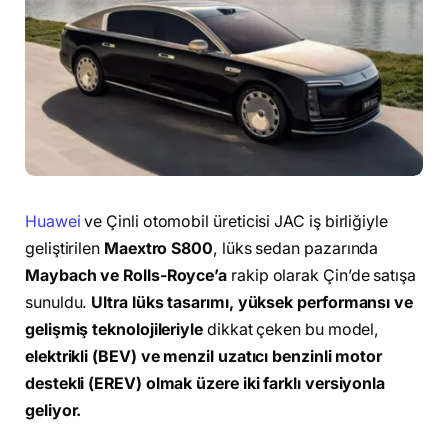
Huawei
ve Çinli otomobil üreticisi JAC iş birliğiyle
geliştirilen
Maextro S800
, lüks sedan pazarında
Maybach ve Rolls-Royce’a
rakip olarak Çin’de satışa
sunuldu.
Ultra lüks tasarımı, yüksek performansı ve
gelişmiş teknolojileriyle
dikkat çeken bu model,
elektrikli (BEV) ve menzil uzatıcı benzinli motor
destekli (EREV) olmak üzere iki farklı versiyonla
geliyor.