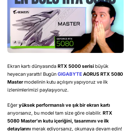
Ekran kartı dünyasında
RTX 5000 serisi
büyük
heyecan yarattı! Bugün
GIGABYTE
AORUS RTX 5080
Master
modelinin kutu açılışını yapıyoruz ve ilk
izlenimlerimizi paylaşıyoruz.
Eğer
yüksek performanslı ve şık bir ekran kartı
arıyorsanız, bu model tam size göre olabilir.
RTX
5080 Master’ın kutu içeriğini, tasarımını ve ilk
detaylarını
merak ediyorsanız, okumaya devam edin!