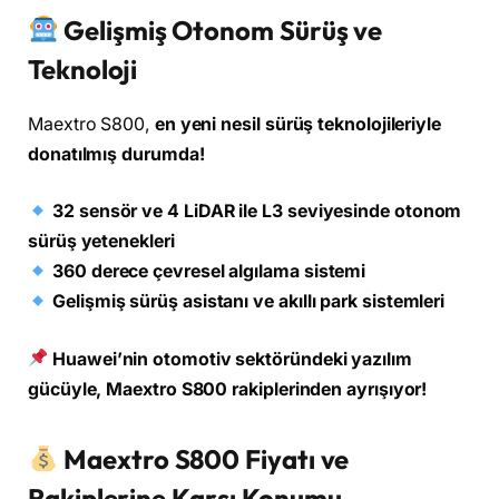
Gelişmiş Otonom Sürüş ve
Teknoloji
Maextro S800,
en yeni nesil sürüş teknolojileriyle
donatılmış durumda!
32 sensör ve 4 LiDAR ile L3 seviyesinde otonom
sürüş yetenekleri
360 derece çevresel algılama sistemi
Gelişmiş sürüş asistanı ve akıllı park sistemleri
Huawei’nin otomotiv sektöründeki yazılım
gücüyle, Maextro S800 rakiplerinden ayrışıyor!
Maextro S800 Fiyatı ve
Rakiplerine Karşı Konumu