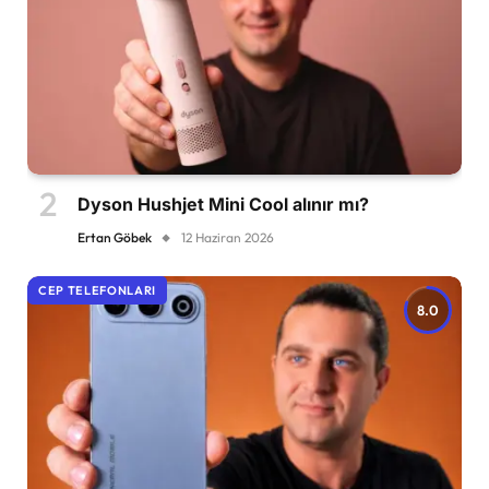
Dyson Hushjet Mini Cool alınır mı?
Ertan Göbek
12 Haziran 2026
CEP TELEFONLARI
8.0