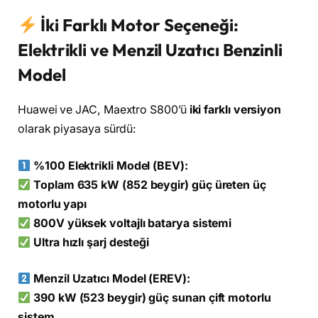
İki Farklı Motor Seçeneği:
Elektrikli ve Menzil Uzatıcı Benzinli
Model
Huawei ve JAC, Maextro S800’ü
iki farklı versiyon
olarak piyasaya sürdü:
%100 Elektrikli Model (BEV):
Toplam 635 kW (852 beygir) güç üreten üç
motorlu yapı
800V yüksek voltajlı batarya sistemi
Ultra hızlı şarj desteği
Menzil Uzatıcı Model (EREV):
390 kW (523 beygir) güç sunan çift motorlu
sistem