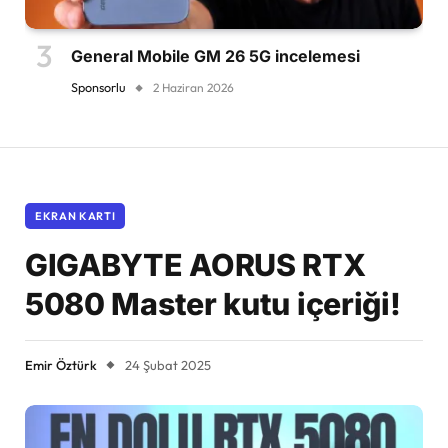
General Mobile GM 26 5G incelemesi
Sponsorlu
2 Haziran 2026
EKRAN KARTI
GIGABYTE AORUS RTX
5080 Master kutu içeriği!
Emir Öztürk
24 Şubat 2025