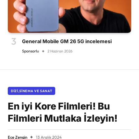
General Mobile GM 26 5G incelemesi
Sponsorlu
2 Haziran 2026
DIZI,SINEMA VE SANAT
En iyi Kore Filmleri! Bu
Filmleri Mutlaka İzleyin!
Ece Zengin
13 Aralık 2024