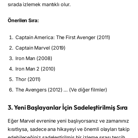
sırada izlemek mantıklı olur.
Önerilen Sıra:
Captain America: The First Avenger (2011)
Captain Marvel (2019)
Iron Man (2008)
Iron Man 2 (2010)
Thor (2011)
The Avengers (2012) … (Ve diğer filmler)
3.
Yeni Başlayanlar İçin Sadeleştirilmiş Sıra
Eğer Marvel evrenine yeni başlıyorsanız ve zamanınız
kısıtlıysa, sadece ana hikayeyi ve önemli olayları takip
edebileceğiniz sadeleştirilmiş bir izleme sırası tercih