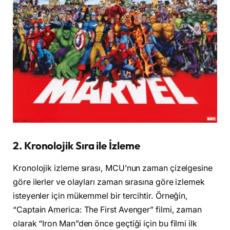
2.
Kronolojik Sıra ile İzleme
Kronolojik izleme sırası, MCU’nun zaman çizelgesine
göre ilerler ve olayları zaman sırasına göre izlemek
isteyenler için mükemmel bir tercihtir. Örneğin,
“Captain America: The First Avenger” filmi, zaman
olarak “Iron Man”den önce geçtiği için bu filmi ilk