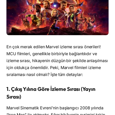
En çok merak edilen Marvel izleme sırası önerileri!
MCU filmleri, genellikle birbiriyle bağlantılıdır ve
izleme sırası, hikayenin düzgün bir şekilde anlaşılması
için oldukça önemlidir. Peki, Marvel filmleri izleme
sıralaması nasıl olmalı? İşte tüm detaylar:
1.
Çıkış Yılına Göre İzleme Sırası (Yayın
Sırası)
Marvel Sinematik Evreni’nin başlangıcı 2008 yılında
“Iron Man” ile atılmıştır. Eğer hikâyenin evrimini takip