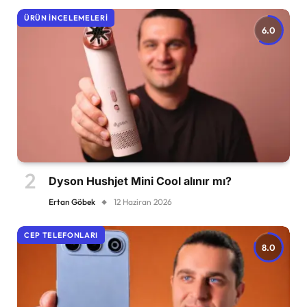
ÜRÜN İNCELEMELERI
6.0
Dyson Hushjet Mini Cool alınır mı?
Ertan Göbek
12 Haziran 2026
CEP TELEFONLARI
8.0