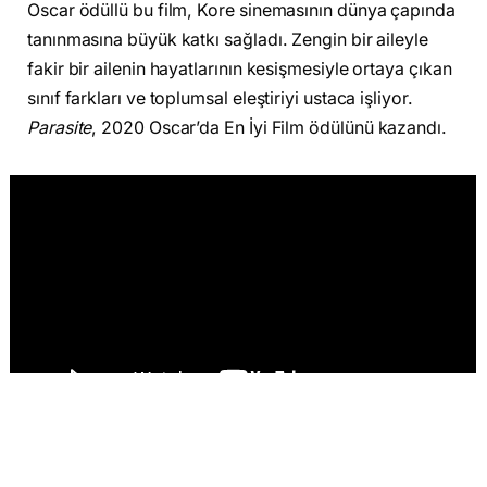
Oscar ödüllü bu film, Kore sinemasının dünya çapında
tanınmasına büyük katkı sağladı. Zengin bir aileyle
fakir bir ailenin hayatlarının kesişmesiyle ortaya çıkan
sınıf farkları ve toplumsal eleştiriyi ustaca işliyor.
Parasite
, 2020 Oscar’da En İyi Film ödülünü kazandı.
2.
Oldboy (2003)