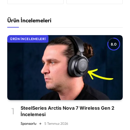
Ürün İncelemeleri
ÜRÜN İNCELEMELERI
8.0
SteelSeries Arctis Nova 7 Wireless Gen 2
İncelemesi
Sponsorlu
5 Temmuz 2026