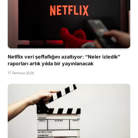
Netflix veri şeffaflığını azaltıyor: “Neler izledik”
raporları artık yılda bir yayınlanacak
17 Temmuz 2026