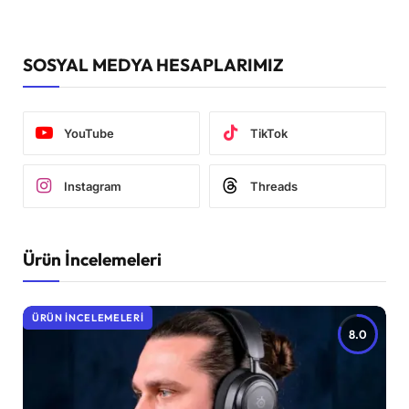
SOSYAL MEDYA HESAPLARIMIZ
YouTube
TikTok
Instagram
Threads
Ürün İncelemeleri
ÜRÜN İNCELEMELERI
8.0