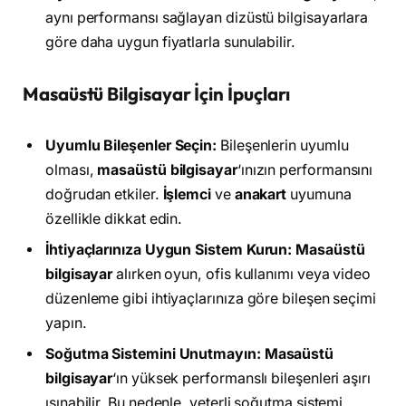
aynı performansı sağlayan dizüstü bilgisayarlara
göre daha uygun fiyatlarla sunulabilir.
Masaüstü Bilgisayar İçin İpuçları
Uyumlu Bileşenler Seçin:
Bileşenlerin uyumlu
olması,
masaüstü bilgisayar
‘ınızın performansını
doğrudan etkiler.
İşlemci
ve
anakart
uyumuna
özellikle dikkat edin.
İhtiyaçlarınıza Uygun Sistem Kurun:
Masaüstü
bilgisayar
alırken oyun, ofis kullanımı veya video
düzenleme gibi ihtiyaçlarınıza göre bileşen seçimi
yapın.
Soğutma Sistemini Unutmayın:
Masaüstü
bilgisayar
‘ın yüksek performanslı bileşenleri aşırı
ısınabilir. Bu nedenle, yeterli soğutma sistemi