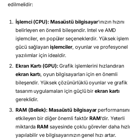
edilmelidir:
İşlemci (CPU):
Masaüstü bilgisayar
‘ınızın hızını
belirleyen en önemli bileşendir. Intel ve AMD
işlemciler, en popüler seçeneklerdir. Yüksek işlem
gücü sağlayan
işlemciler
, oyunlar ve profesyonel
yazılımlar için idealdir.
Ekran Kartı (GPU):
Grafik işlemlerini hızlandıran
ekran kartı
, oyun bilgisayarları için en önemli
bileşendir. Yüksek çözünürlüklü oyunlar ve grafik
tasarım uygulamaları için güçlü bir
ekran kartı
gereklidir.
RAM (Bellek):
Masaüstü bilgisayar
performansını
etkileyen bir diğer önemli faktör
RAM
‘dir. Yeterli
miktarda
RAM
sayesinde çoklu görevler daha hızlı
yapılabilir ve bilgisayarınızın genel hızı artar.