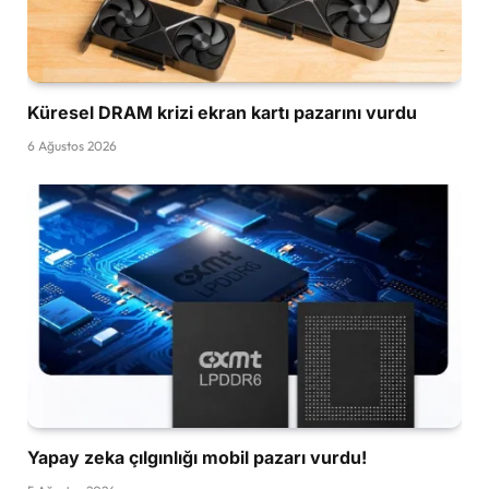
Küresel DRAM krizi ekran kartı pazarını vurdu
6 Ağustos 2026
Yapay zeka çılgınlığı mobil pazarı vurdu!