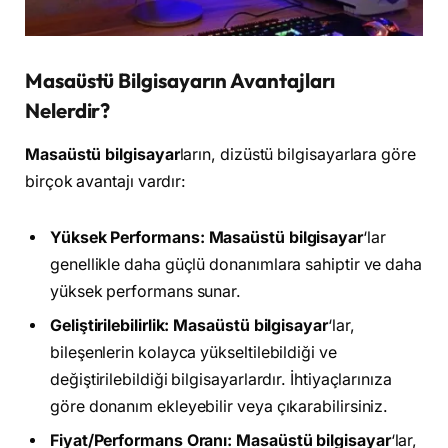
Masaüstü Bilgisayarın Avantajları
Nelerdir?
Masaüstü bilgisayar
ların, dizüstü bilgisayarlara göre
birçok avantajı vardır:
Yüksek Performans:
Masaüstü bilgisayar
‘lar
genellikle daha güçlü donanımlara sahiptir ve daha
yüksek performans sunar.
Geliştirilebilirlik:
Masaüstü bilgisayar
‘lar,
bileşenlerin kolayca yükseltilebildiği ve
değiştirilebildiği bilgisayarlardır. İhtiyaçlarınıza
göre donanım ekleyebilir veya çıkarabilirsiniz.
Fiyat/Performans Oranı:
Masaüstü bilgisayar
‘lar,