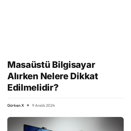
Masaüstü Bilgisayar
Alırken Nelere Dikkat
Edilmelidir?
Gürkan X
9 Aralık 2024