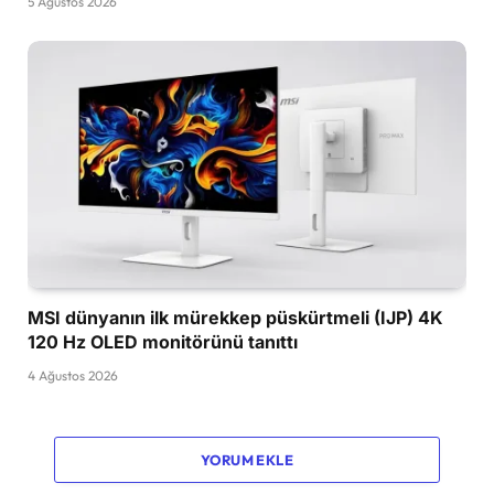
5 Ağustos 2026
MSI dünyanın ilk mürekkep püskürtmeli (IJP) 4K
120 Hz OLED monitörünü tanıttı
4 Ağustos 2026
YORUM EKLE