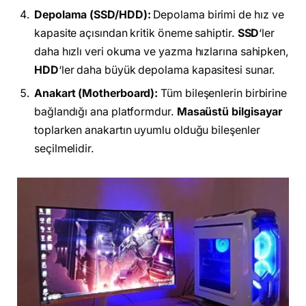
Depolama (SSD/HDD):
Depolama birimi de hız ve
kapasite açısından kritik öneme sahiptir.
SSD
‘ler
daha hızlı veri okuma ve yazma hızlarına sahipken,
HDD
‘ler daha büyük depolama kapasitesi sunar.
Anakart (Motherboard):
Tüm bileşenlerin birbirine
bağlandığı ana platformdur.
Masaüstü bilgisayar
toplarken anakartın uyumlu olduğu bileşenler
seçilmelidir.