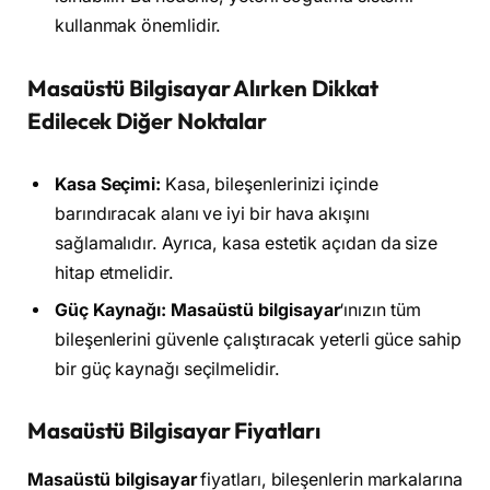
kullanmak önemlidir.
Masaüstü Bilgisayar Alırken Dikkat
Edilecek Diğer Noktalar
Kasa Seçimi:
Kasa, bileşenlerinizi içinde
barındıracak alanı ve iyi bir hava akışını
sağlamalıdır. Ayrıca, kasa estetik açıdan da size
hitap etmelidir.
Güç Kaynağı:
Masaüstü bilgisayar
‘ınızın tüm
bileşenlerini güvenle çalıştıracak yeterli güce sahip
bir güç kaynağı seçilmelidir.
Masaüstü Bilgisayar Fiyatları
Masaüstü bilgisayar
fiyatları, bileşenlerin markalarına