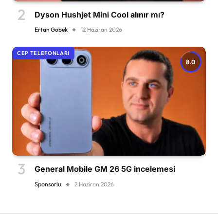
Dyson Hushjet Mini Cool alınır mı?
Ertan Göbek
12 Haziran 2026
CEP TELEFONLARI
8.0
General Mobile GM 26 5G incelemesi
Sponsorlu
2 Haziran 2026