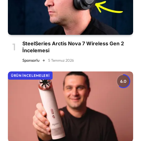
SteelSeries Arctis Nova 7 Wireless Gen 2
İncelemesi
Sponsorlu
5 Temmuz 2026
ÜRÜN İNCELEMELERI
6.0