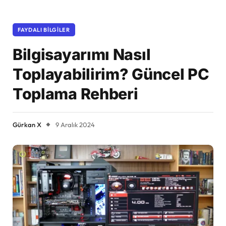
FAYDALI BILGILER
Bilgisayarımı Nasıl
Toplayabilirim? Güncel PC
Toplama Rehberi
Gürkan X
9 Aralık 2024