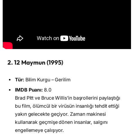
2. 12 Maymun (1995)
Tür:
Bilim Kurgu – Gerilim
IMDB Puanı:
8.0
Brad Pitt ve Bruce Willis’in başrollerini paylaştığı
bu film, ölümcül bir virüsün insanlığı tehdit ettiği
yakın gelecekte geçiyor. Zaman makinesi
kullanarak geçmişe dönen insanlar, salgını
engellemeye çalışıyor.