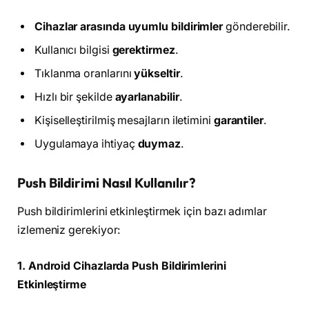
Cihazlar arasında uyumlu bildirimler
gönderebilir.
Kullanıcı bilgisi
gerektirmez
.
Tıklanma oranlarını
yükseltir
.
Hızlı bir şekilde
ayarlanabilir
.
Kişiselleştirilmiş mesajların iletimini
garantiler
.
Uygulamaya ihtiyaç
duymaz
.
Push Bildirimi Nasıl Kullanılır?
Push bildirimlerini etkinleştirmek için bazı adımlar
izlemeniz gerekiyor:
1. Android Cihazlarda Push Bildirimlerini
Etkinleştirme