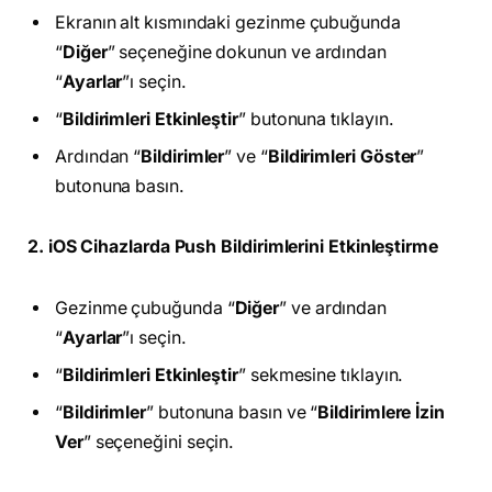
Ekranın alt kısmındaki gezinme çubuğunda
“
Diğer
” seçeneğine dokunun ve ardından
“
Ayarlar
”ı seçin.
“
Bildirimleri Etkinleştir
” butonuna tıklayın.
Ardından “
Bildirimler
” ve “
Bildirimleri Göster
”
butonuna basın.
2. iOS Cihazlarda Push Bildirimlerini Etkinleştirme
Gezinme çubuğunda “
Diğer
” ve ardından
“
Ayarlar
”ı seçin.
“
Bildirimleri Etkinleştir
” sekmesine tıklayın.
“
Bildirimler
” butonuna basın ve “
Bildirimlere İzin
Ver
” seçeneğini seçin.