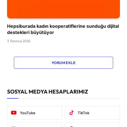
Hepsiburada kadın kooperatiflerine sunduğu dijital
destekleri büyütüyor
3 Temmuz 2026
YORUM EKLE
SOSYAL MEDYA HESAPLARIMIZ
YouTube
TikTok