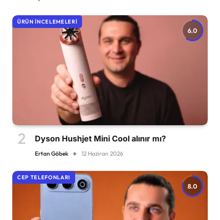
ÜRÜN İNCELEMELERI
6.0
Dyson Hushjet Mini Cool alınır mı?
Ertan Göbek
12 Haziran 2026
CEP TELEFONLARI
8.0