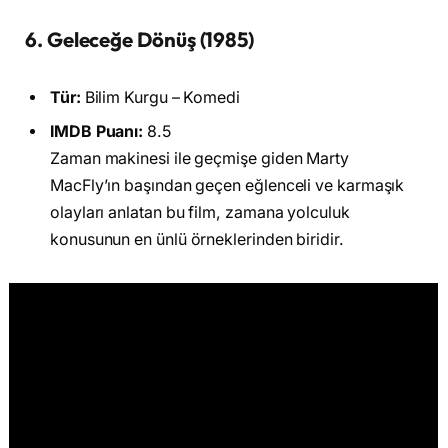
6. Geleceğe Dönüş (1985)
Tür:
Bilim Kurgu – Komedi
IMDB Puanı:
8.5
Zaman makinesi ile geçmişe giden Marty
MacFly’ın başından geçen eğlenceli ve karmaşık
olayları anlatan bu film, zamana yolculuk
konusunun en ünlü örneklerinden biridir.