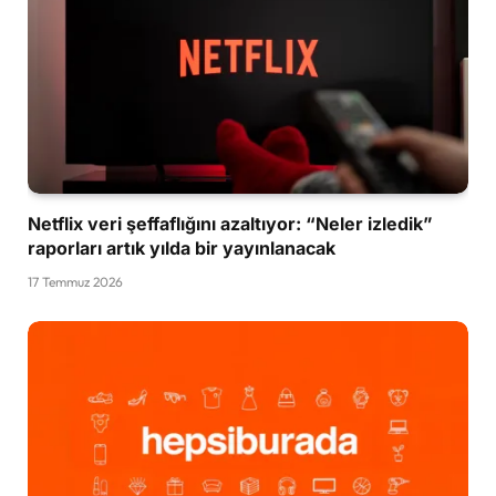
Netflix veri şeffaflığını azaltıyor: “Neler izledik”
raporları artık yılda bir yayınlanacak
17 Temmuz 2026