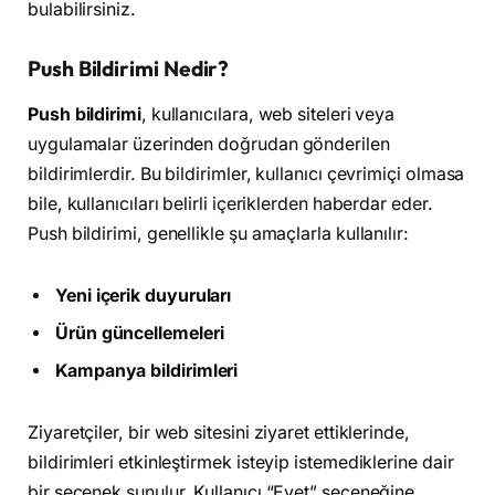
bulabilirsiniz.
Push Bildirimi Nedir?
Push bildirimi
, kullanıcılara, web siteleri veya
uygulamalar üzerinden doğrudan gönderilen
bildirimlerdir. Bu bildirimler, kullanıcı çevrimiçi olmasa
bile, kullanıcıları belirli içeriklerden haberdar eder.
Push bildirimi, genellikle şu amaçlarla kullanılır:
Yeni içerik duyuruları
Ürün güncellemeleri
Kampanya bildirimleri
Ziyaretçiler, bir web sitesini ziyaret ettiklerinde,
bildirimleri etkinleştirmek isteyip istemediklerine dair
bir seçenek sunulur. Kullanıcı “Evet” seçeneğine