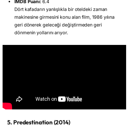
IMDB Puanı:
6.4
Dört kafadarın yanlışlıkla bir oteldeki zaman
makinesine girmesini konu alan film, 1986 yılına
geri dönerek geleceği değiştirmeden geri
dönmenin yollarını arıyor.
5. Predestination (2014)