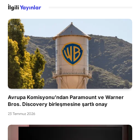
İlgili
Yayınlar
Avrupa Komisyonu’ndan Paramount ve Warner
Bros. Discovery birleşmesine şartlı onay
23 Temmuz 2026