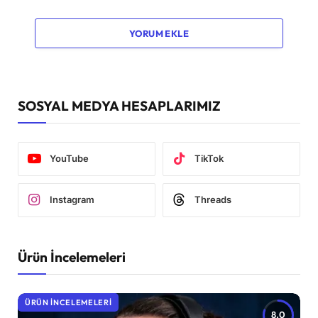
YORUM EKLE
SOSYAL MEDYA HESAPLARIMIZ
YouTube
TikTok
Instagram
Threads
Ürün İncelemeleri
ÜRÜN İNCELEMELERI
8.0