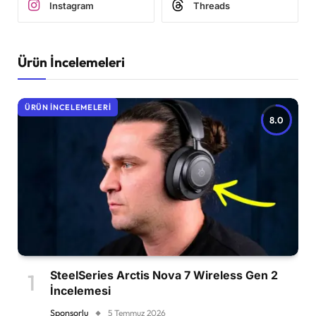
Instagram
Threads
Ürün İncelemeleri
ÜRÜN İNCELEMELERI
8.0
SteelSeries Arctis Nova 7 Wireless Gen 2
İncelemesi
Sponsorlu
5 Temmuz 2026