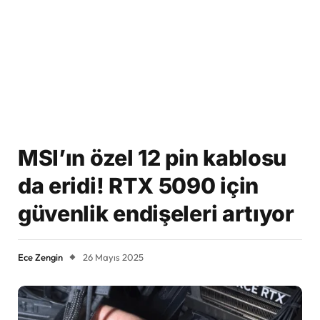
MSI’ın özel 12 pin kablosu
da eridi! RTX 5090 için
güvenlik endişeleri artıyor
Ece Zengin
26 Mayıs 2025