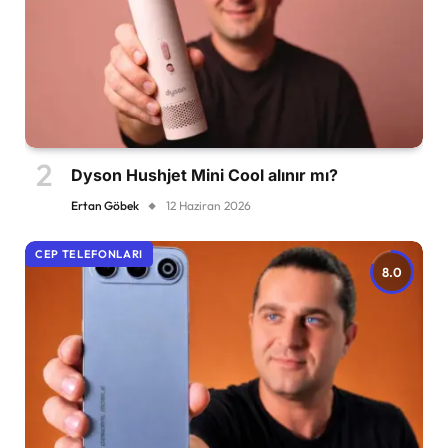
Dyson Hushjet Mini Cool alınır mı?
Ertan Göbek
12 Haziran 2026
CEP TELEFONLARI
8.0