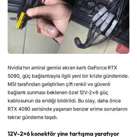
Nvidia’nın amiral gemisi ekran kartı GeForce RTX
5090, güç bağlantısıyla ilgili yeni bir krizle gündemde.
MSI tarafından geliştirilen çift renkli ve güvenli
bağlantı sunması beklenen özel 12V-2×6 güç
kablosunun da eridiği bildirildi. Bu olay, daha önce
RTX 4090 serisinde yaşanan benzer erime sorunlarını
tekrar gündeme taşıdı.
12V-2×6 konektör yine tartışma yaratıyor