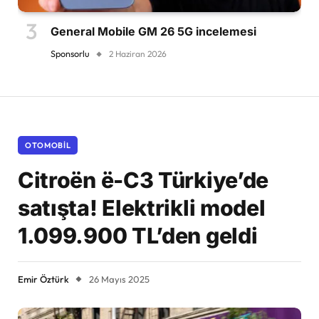
General Mobile GM 26 5G incelemesi
Sponsorlu
2 Haziran 2026
OTOMOBIL
Citroën ë-C3 Türkiye’de
satışta! Elektrikli model
1.099.900 TL’den geldi
Emir Öztürk
26 Mayıs 2025