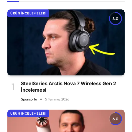
ÜRÜN İNCELEMELERI
8.0
SteelSeries Arctis Nova 7 Wireless Gen 2
İncelemesi
Sponsorlu
5 Temmuz 2026
ÜRÜN İNCELEMELERI
6.0