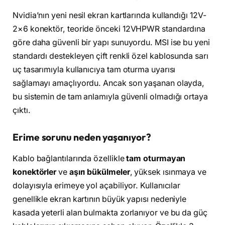
Nvidia’nın yeni nesil ekran kartlarında kullandığı 12V-
2×6 konektör, teoride önceki 12VHPWR standardına
göre daha güvenli bir yapı sunuyordu. MSI ise bu yeni
standardı destekleyen çift renkli özel kablosunda sarı
uç tasarımıyla kullanıcıya tam oturma uyarısı
sağlamayı amaçlıyordu. Ancak son yaşanan olayda,
bu sistemin de tam anlamıyla güvenli olmadığı ortaya
çıktı.
Erime sorunu neden yaşanıyor?
Kablo bağlantılarında özellikle
tam oturmayan
konektörler
ve
aşırı bükülmeler
, yüksek ısınmaya ve
dolayısıyla erimeye yol açabiliyor. Kullanıcılar
genellikle ekran kartının büyük yapısı nedeniyle
kasada yeterli alan bulmakta zorlanıyor ve bu da güç