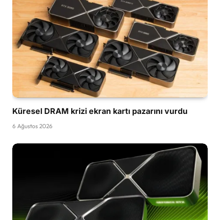
Küresel DRAM krizi ekran kartı pazarını vurdu
6 Ağustos 2026