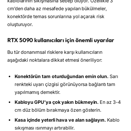
kablolarının sıkışmasına sebep oluyor. Özellikle 3
cm’den daha az mesafede yapılan bükülmeler,
konektörde temas sorunlarına yol açarak risk
oluşturuyor.
RTX 5090 kullanıcıları için önemli uyarılar
Bu tür donanımsal risklere karşı kullanıcıların
aşağıdaki noktalara dikkat etmesi öneriliyor:
Konektörün tam oturduğundan emin olun.
Sarı
renkteki uyarı çizgisi görünüyorsa bağlantı tam
yapılmamış demektir.
Kabloyu GPU’ya çok yakın bükmeyin.
En az 3-4
cm düz bölüm bırakmaya özen gösterin.
Kasa içinde yeterli hava ve alan sağlayın.
Kablo
sıkışması ısınmayı artırabilir.