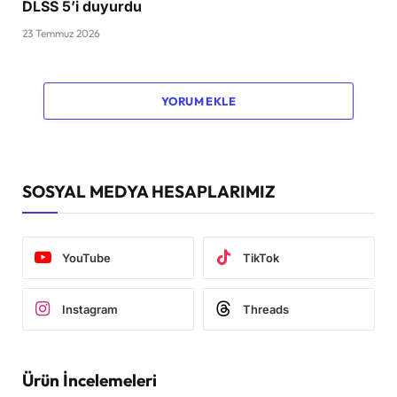
DLSS 5’i duyurdu
23 Temmuz 2026
YORUM EKLE
SOSYAL MEDYA HESAPLARIMIZ
YouTube
TikTok
Instagram
Threads
Ürün İncelemeleri