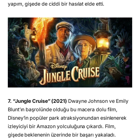
yapım, gişede de ciddi bir hasılat elde etti.
7. “Jungle Cruise” (2021)
Dwayne Johnson ve Emily
Blunt’ın başrolünde olduğu bu macera dolu film,
Disney’in popüler park atraksiyonundan esinlenerek
izleyiciyi bir Amazon yolculuğuna çıkardı. Film,
gişede beklenenin üzerinde bir başarı yakaladı.