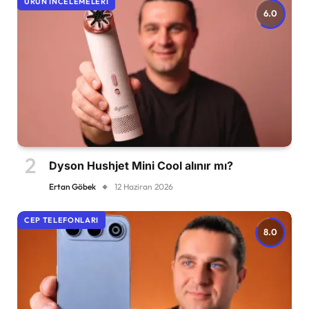
ÜRÜN İNCELEMELERI
6.0
Dyson Hushjet Mini Cool alınır mı?
Ertan Göbek
12 Haziran 2026
CEP TELEFONLARI
8.0