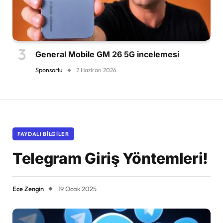
General Mobile GM 26 5G incelemesi
Sponsorlu
2 Haziran 2026
FAYDALI BILGILER
Telegram Giriş Yöntemleri!
Ece Zengin
19 Ocak 2025