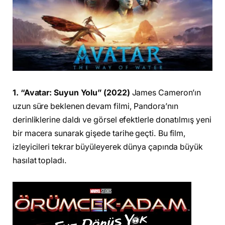
1. “Avatar: Suyun Yolu” (2022)
James Cameron’ın
uzun süre beklenen devam filmi, Pandora’nın
derinliklerine daldı ve görsel efektlerle donatılmış yeni
bir macera sunarak gişede tarihe geçti. Bu film,
izleyicileri tekrar büyüleyerek dünya çapında büyük
hasılat topladı.