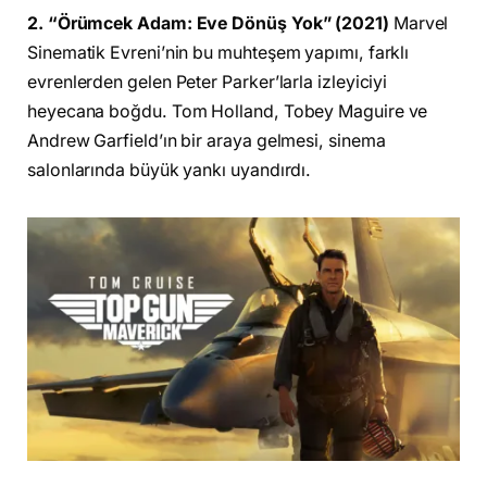
2. “Örümcek Adam: Eve Dönüş Yok” (2021)
Marvel
Sinematik Evreni’nin bu muhteşem yapımı, farklı
evrenlerden gelen Peter Parker’larla izleyiciyi
heyecana boğdu. Tom Holland, Tobey Maguire ve
Andrew Garfield’ın bir araya gelmesi, sinema
salonlarında büyük yankı uyandırdı.