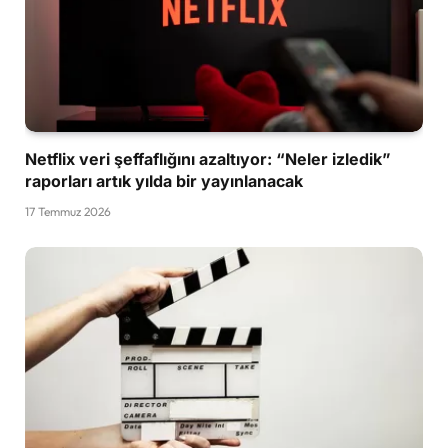
Netflix veri şeffaflığını azaltıyor: “Neler izledik”
raporları artık yılda bir yayınlanacak
17 Temmuz 2026