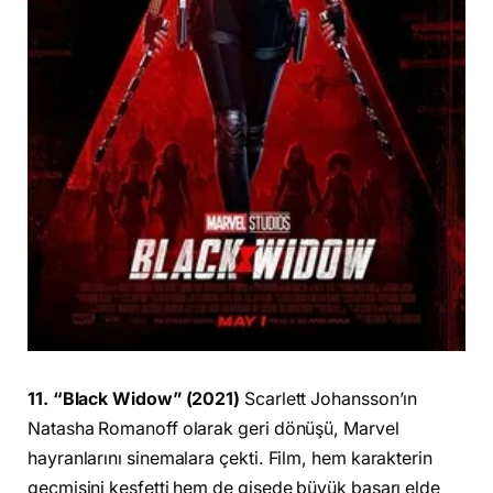
11. “Black Widow” (2021)
Scarlett Johansson’ın
Natasha Romanoff olarak geri dönüşü, Marvel
hayranlarını sinemalara çekti. Film, hem karakterin
geçmişini keşfetti hem de gişede büyük başarı elde