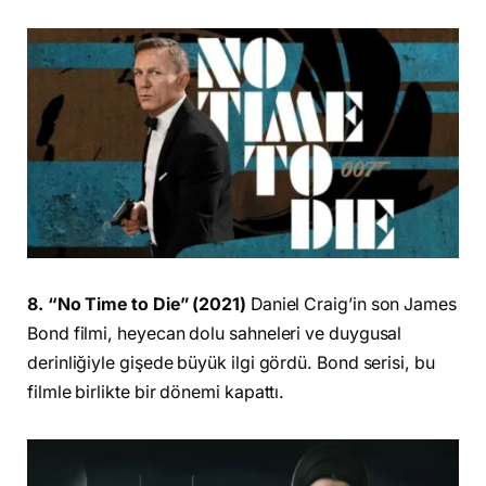
8. “No Time to Die” (2021)
Daniel Craig’in son James
Bond filmi, heyecan dolu sahneleri ve duygusal
derinliğiyle gişede büyük ilgi gördü. Bond serisi, bu
filmle birlikte bir dönemi kapattı.