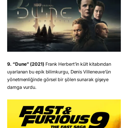
9. “Dune” (2021)
Frank Herbert’in kült kitabından
uyarlanan bu epik bilimkurgu, Denis Villeneuve’ün
yönetmenliğinde görsel bir şölen sunarak gişeye
damga vurdu.