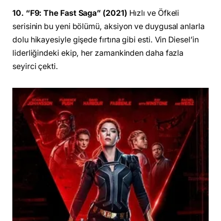
10. “F9: The Fast Saga” (2021)
Hızlı ve Öfkeli
serisinin bu yeni bölümü, aksiyon ve duygusal anlarla
dolu hikayesiyle gişede fırtına gibi esti. Vin Diesel’in
liderliğindeki ekip, her zamankinden daha fazla
seyirci çekti.