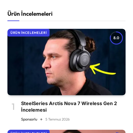
Ürün İncelemeleri
ÜRÜN İNCELEMELERI
8.0
SteelSeries Arctis Nova 7 Wireless Gen 2
İncelemesi
Sponsorlu
5 Temmuz 2026