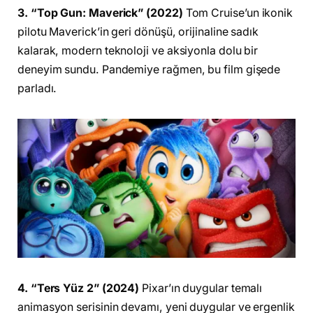
3. “Top Gun: Maverick” (2022)
Tom Cruise’un ikonik
pilotu Maverick’in geri dönüşü, orijinaline sadık
kalarak, modern teknoloji ve aksiyonla dolu bir
deneyim sundu. Pandemiye rağmen, bu film gişede
parladı.
4. “Ters Yüz 2” (2024)
Pixar’ın duygular temalı
animasyon serisinin devamı, yeni duygular ve ergenlik