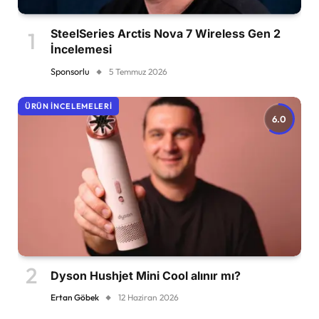
SteelSeries Arctis Nova 7 Wireless Gen 2
İncelemesi
Sponsorlu
5 Temmuz 2026
ÜRÜN İNCELEMELERI
6.0
Dyson Hushjet Mini Cool alınır mı?
Ertan Göbek
12 Haziran 2026