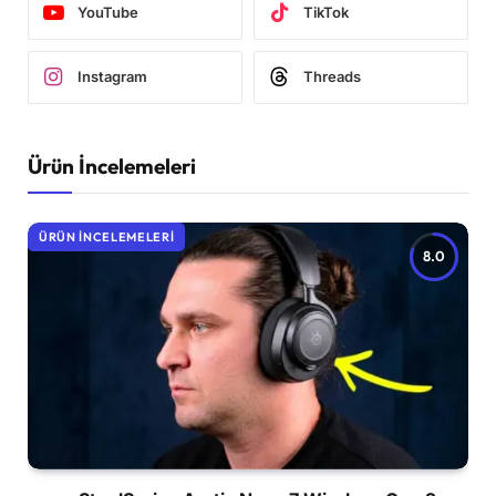
YouTube
TikTok
Instagram
Threads
Ürün İncelemeleri
ÜRÜN İNCELEMELERI
8.0