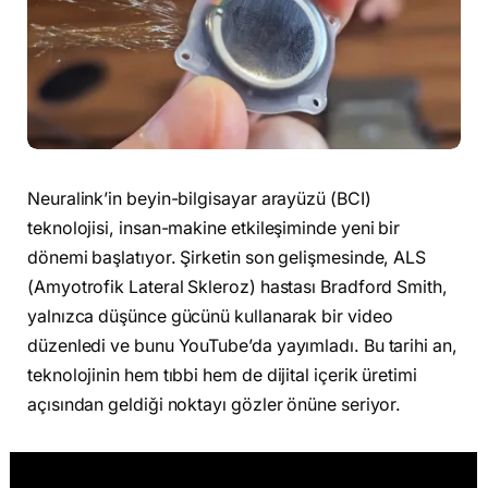
Neuralink’in beyin-bilgisayar arayüzü (BCI)
teknolojisi, insan-makine etkileşiminde yeni bir
dönemi başlatıyor. Şirketin son gelişmesinde, ALS
(Amyotrofik Lateral Skleroz) hastası Bradford Smith,
yalnızca düşünce gücünü kullanarak bir video
düzenledi ve bunu YouTube’da yayımladı. Bu tarihi an,
teknolojinin hem tıbbi hem de dijital içerik üretimi
açısından geldiği noktayı gözler önüne seriyor.