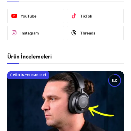
YouTube
TikTok
Instagram
Threads
Ürün İncelemeleri
ÜRÜN İNCELEMELERI
8.0