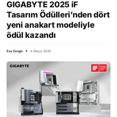
GIGABYTE 2025 iF
Tasarım Ödülleri’nden dört
yeni anakart modeliyle
ödül kazandı
Ece Zengin
4 Mayıs 2025