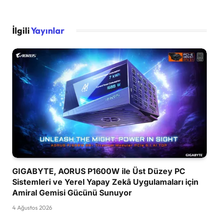
İlgili
Yayınlar
GIGABYTE, AORUS P1600W ile Üst Düzey PC
Sistemleri ve Yerel Yapay Zekâ Uygulamaları için
Amiral Gemisi Gücünü Sunuyor
4 Ağustos 2026