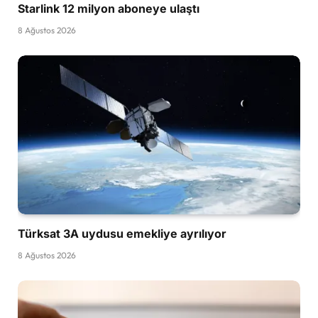
Starlink 12 milyon aboneye ulaştı
8 Ağustos 2026
Türksat 3A uydusu emekliye ayrılıyor
8 Ağustos 2026