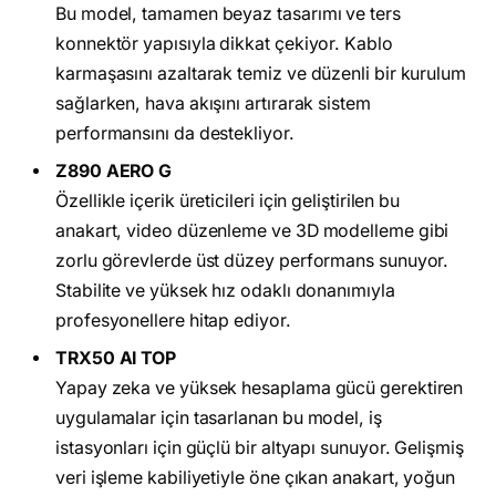
Bu model, tamamen beyaz tasarımı ve ters
konnektör yapısıyla dikkat çekiyor. Kablo
karmaşasını azaltarak temiz ve düzenli bir kurulum
sağlarken, hava akışını artırarak sistem
performansını da destekliyor.
Z890 AERO G
Özellikle içerik üreticileri için geliştirilen bu
anakart, video düzenleme ve 3D modelleme gibi
zorlu görevlerde üst düzey performans sunuyor.
Stabilite ve yüksek hız odaklı donanımıyla
profesyonellere hitap ediyor.
TRX50 AI TOP
Yapay zeka ve yüksek hesaplama gücü gerektiren
uygulamalar için tasarlanan bu model, iş
istasyonları için güçlü bir altyapı sunuyor. Gelişmiş
veri işleme kabiliyetiyle öne çıkan anakart, yoğun