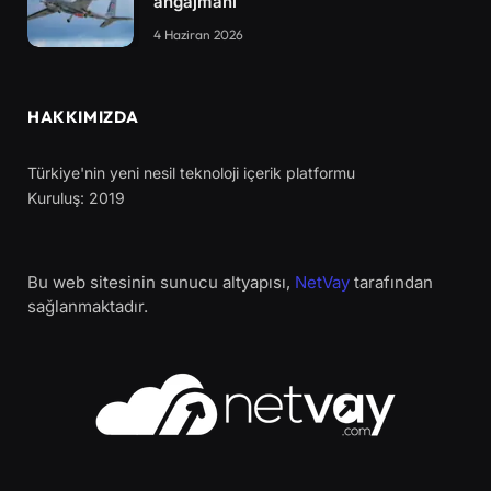
angajmanı
4 Haziran 2026
HAKKIMIZDA
Türkiye'nin yeni nesil teknoloji içerik platformu
Kuruluş: 2019
Bu web sitesinin sunucu altyapısı,
NetVay
tarafından
sağlanmaktadır.