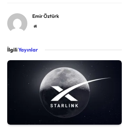
Emir Öztürk
Website
İlgili
Yayınlar