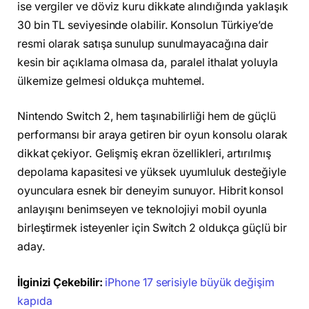
ise vergiler ve döviz kuru dikkate alındığında yaklaşık
30 bin TL seviyesinde olabilir. Konsolun Türkiye’de
resmi olarak satışa sunulup sunulmayacağına dair
kesin bir açıklama olmasa da, paralel ithalat yoluyla
ülkemize gelmesi oldukça muhtemel.
Nintendo Switch 2, hem taşınabilirliği hem de güçlü
performansı bir araya getiren bir oyun konsolu olarak
dikkat çekiyor. Gelişmiş ekran özellikleri, artırılmış
depolama kapasitesi ve yüksek uyumluluk desteğiyle
oyunculara esnek bir deneyim sunuyor. Hibrit konsol
anlayışını benimseyen ve teknolojiyi mobil oyunla
birleştirmek isteyenler için Switch 2 oldukça güçlü bir
aday.
İlginizi Çekebilir:
iPhone 17 serisiyle büyük değişim
kapıda