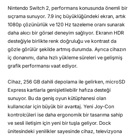
Nintendo Switch 2, performans konusunda önemli bir
sıçrama sunuyor. 7.9 inç büyüklüğündeki ekran, artık
1080p çözünürlük ve 120 Hz tazeleme oranı sunarak
daha akıcı bir görsel deneyim sağlıyor. Ekranın HDR
desteğiyle birlikte renk doğruluğu ve kontrast da
gözle görülür şekilde artmış durumda. Ayrıca cihazın
iç donanımı, daha hızlı yükleme süreleri ve gelişmiş
grafik performansı vaat ediyor.
Cihaz, 256 GB dahili depolama ile gelirken, microSD
Express kartlarla genişletilebilir hafıza desteği
sunuyor. Bu da geniş oyun kütüphanesi olan
kullanıcılar için büyük bir avantaj. Yeni Joy-Con
kontrolcüleri ise daha ergonomik bir tasarıma sahip
ve sesli iletişim için yeni bir tuşla geliyor. Dock
ünitesindeki yenilikler sayesinde cihaz, televizyona