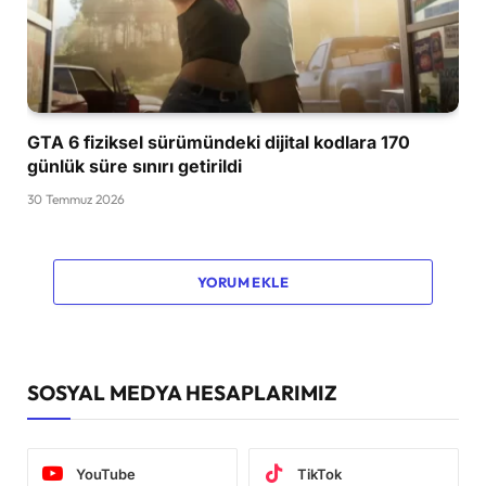
GTA 6 fiziksel sürümündeki dijital kodlara 170
günlük süre sınırı getirildi
30 Temmuz 2026
YORUM EKLE
SOSYAL MEDYA HESAPLARIMIZ
YouTube
TikTok