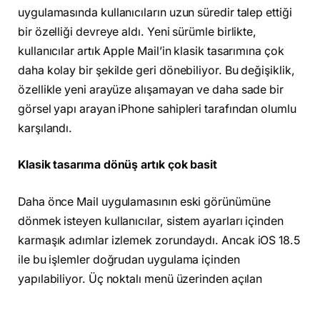
uygulamasında kullanıcıların uzun süredir talep ettiği
bir özelliği devreye aldı. Yeni sürümle birlikte,
kullanıcılar artık Apple Mail’in klasik tasarımına çok
daha kolay bir şekilde geri dönebiliyor. Bu değişiklik,
özellikle yeni arayüze alışamayan ve daha sade bir
görsel yapı arayan iPhone sahipleri tarafından olumlu
karşılandı.
Klasik tasarıma dönüş artık çok basit
Daha önce Mail uygulamasının eski görünümüne
dönmek isteyen kullanıcılar, sistem ayarları içinden
karmaşık adımlar izlemek zorundaydı. Ancak iOS 18.5
ile bu işlemler doğrudan uygulama içinden
yapılabiliyor. Üç noktalı menü üzerinden açılan
görünüm ayarları sayesinde, kategori bazlı listeleme,
kişi fotoğrafları ve gönderen bazlı grup görünümü