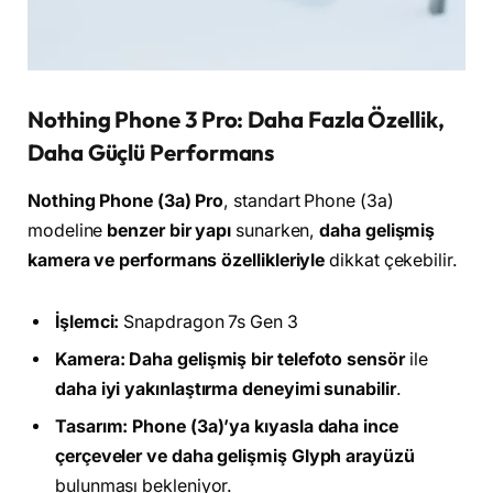
Nothing Phone 3 Pro: Daha Fazla Özellik,
Daha Güçlü Performans
Nothing Phone (3a) Pro
, standart Phone (3a)
modeline
benzer bir yapı
sunarken,
daha gelişmiş
kamera ve performans özellikleriyle
dikkat çekebilir.
İşlemci:
Snapdragon 7s Gen 3
Kamera:
Daha gelişmiş bir telefoto sensör
ile
daha iyi yakınlaştırma deneyimi sunabilir
.
Tasarım:
Phone (3a)’ya kıyasla daha ince
çerçeveler ve daha gelişmiş Glyph arayüzü
bulunması bekleniyor.