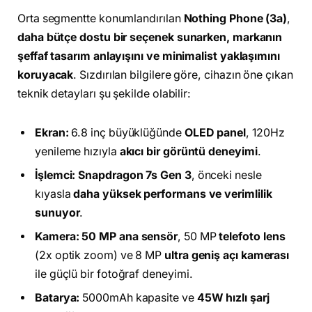
Orta segmentte konumlandırılan
Nothing Phone (3a)
,
daha bütçe dostu bir seçenek sunarken, markanın
şeffaf tasarım anlayışını ve minimalist yaklaşımını
koruyacak
. Sızdırılan bilgilere göre, cihazın öne çıkan
teknik detayları şu şekilde olabilir:
Ekran:
6.8 inç büyüklüğünde
OLED panel
, 120Hz
yenileme hızıyla
akıcı bir görüntü deneyimi
.
İşlemci:
Snapdragon 7s Gen 3
, önceki nesle
kıyasla
daha yüksek performans ve verimlilik
sunuyor
.
Kamera:
50 MP ana sensör
, 50 MP
telefoto lens
(2x optik zoom) ve 8 MP
ultra geniş açı kamerası
ile güçlü bir fotoğraf deneyimi.
Batarya:
5000mAh kapasite ve
45W hızlı şarj