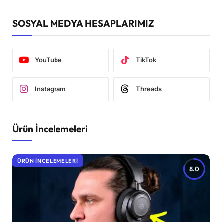
SOSYAL MEDYA HESAPLARIMIZ
YouTube
TikTok
Instagram
Threads
Ürün İncelemeleri
ÜRÜN İNCELEMELERI
8.0