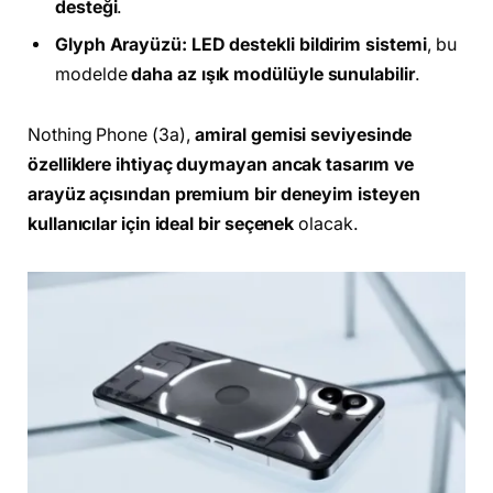
desteği
.
Glyph Arayüzü:
LED destekli bildirim sistemi
, bu
modelde
daha az ışık modülüyle sunulabilir
.
Nothing Phone (3a),
amiral gemisi seviyesinde
özelliklere ihtiyaç duymayan ancak tasarım ve
arayüz açısından premium bir deneyim isteyen
kullanıcılar için ideal bir seçenek
olacak.