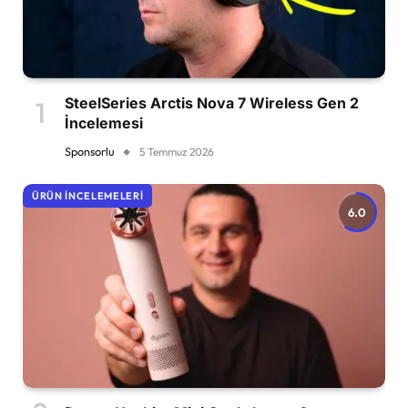
SteelSeries Arctis Nova 7 Wireless Gen 2
İncelemesi
Sponsorlu
5 Temmuz 2026
ÜRÜN İNCELEMELERI
6.0