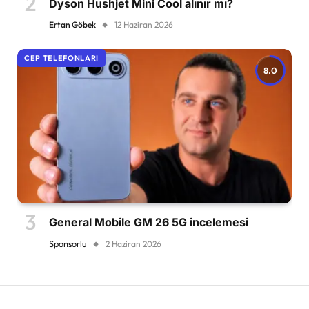
Dyson Hushjet Mini Cool alınır mı?
Ertan Göbek
12 Haziran 2026
CEP TELEFONLARI
8.0
General Mobile GM 26 5G incelemesi
Sponsorlu
2 Haziran 2026