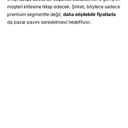
müşteri kitlesine hitap edecek. Şirket, böylece sadece
premium segmentte değil,
daha erişilebilir fiyatlarla
da pazar payını genişletmeyi hedefliyor.
Uygun fiyatlı Tesla geliyor!