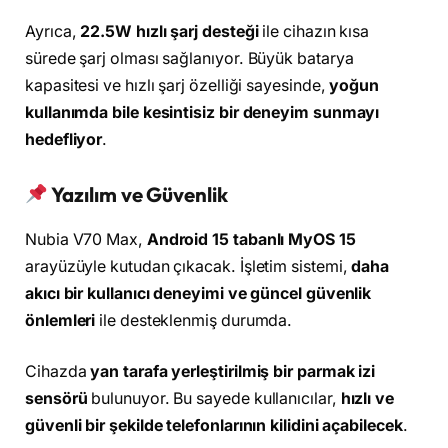
Ayrıca,
22.5W hızlı şarj desteği
ile cihazın kısa
sürede şarj olması sağlanıyor. Büyük batarya
kapasitesi ve hızlı şarj özelliği sayesinde,
yoğun
kullanımda bile kesintisiz bir deneyim sunmayı
hedefliyor
.
Yazılım ve Güvenlik
Nubia V70 Max,
Android 15 tabanlı MyOS 15
arayüzüyle kutudan çıkacak. İşletim sistemi,
daha
akıcı bir kullanıcı deneyimi ve güncel güvenlik
önlemleri
ile desteklenmiş durumda.
Cihazda
yan tarafa yerleştirilmiş bir parmak izi
sensörü
bulunuyor. Bu sayede kullanıcılar,
hızlı ve
güvenli bir şekilde telefonlarının kilidini açabilecek
.