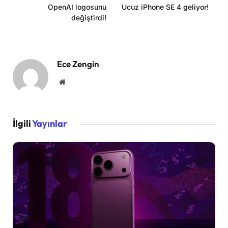
OpenAI logosunu
Ucuz iPhone SE 4 geliyor!
değiştirdi!
Ece Zengin
Website
İlgili
Yayınlar