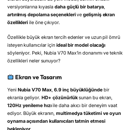
versiyonlarına kıyasla
daha güçlü bir batarya
,
artırılmış depolama seçenekleri
ve
gelişmiş ekran
özellikleri
ile öne çıkıyor.
Özellikle büyük ekran tercih edenler ve uzun pil ömrü
isteyen kullanıcılar için
ideal bir model olacağı
söyleniyor. Peki, Nubia V70 Max’in donanımı ve teknik
özellikleri neler sunuyor?
Ekran ve Tasarım
Yeni
Nubia V70 Max
,
6.9 inç büyüklüğünde
bir
ekranla geliyor.
HD+ çözünürlük
sunan bu ekran,
120Hz yenileme hızı
ile daha akıcı bir deneyim vaat
ediyor. Büyük ekranın,
multimedya tüketimi ve oyun
oynama açısından kullanıcıları tatmin etmesi
bekleniyor
.