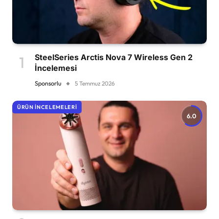
SteelSeries Arctis Nova 7 Wireless Gen 2
İncelemesi
Sponsorlu
5 Temmuz 2026
ÜRÜN İNCELEMELERI
6.0