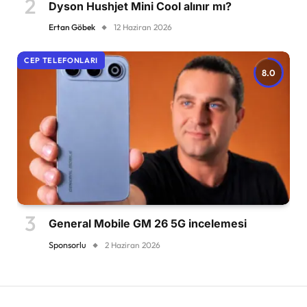
Dyson Hushjet Mini Cool alınır mı?
Ertan Göbek
12 Haziran 2026
CEP TELEFONLARI
8.0
General Mobile GM 26 5G incelemesi
Sponsorlu
2 Haziran 2026