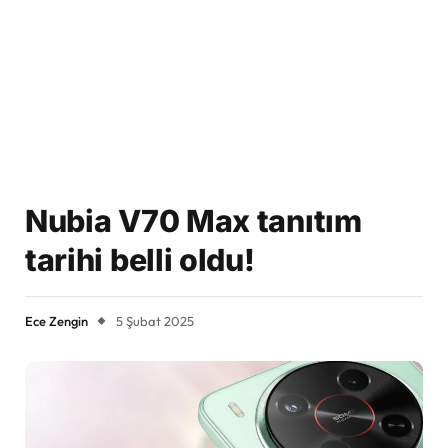
Nubia V70 Max tanıtım
tarihi belli oldu!
Ece Zengin
5 Şubat 2025