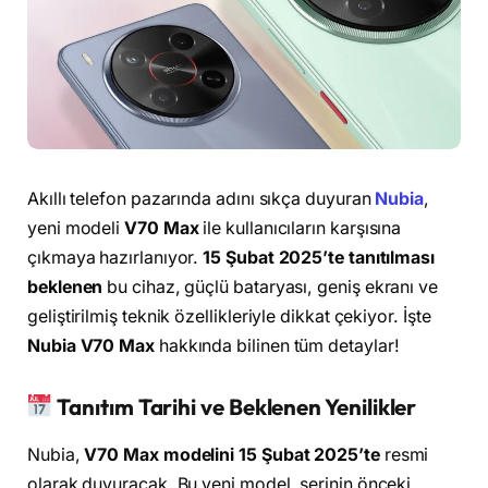
Akıllı telefon pazarında adını sıkça duyuran
Nubia
,
yeni modeli
V70 Max
ile kullanıcıların karşısına
çıkmaya hazırlanıyor.
15 Şubat 2025’te tanıtılması
beklenen
bu cihaz, güçlü bataryası, geniş ekranı ve
geliştirilmiş teknik özellikleriyle dikkat çekiyor. İşte
Nubia V70 Max
hakkında bilinen tüm detaylar!
Tanıtım Tarihi ve Beklenen Yenilikler
Nubia,
V70 Max modelini 15 Şubat 2025’te
resmi
olarak duyuracak. Bu yeni model, serinin önceki