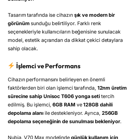
Tasarım tarafında ise cihazın
şık ve modern bir
görünüm
sunduğu belirtiliyor. Farklı renk
seçenekleriyle kullanıcıların beğenisine sunulacak
model, estetik açısından da dikkat çekici detaylara
sahip olacak.
İşlemci ve Performans
Cihazın performansını belirleyen en önemli
faktörlerden biri olan işlemci tarafında,
12nm üretim
sürecine sahip Unisoc T606 yonga seti
tercih
edilmiş. Bu işlemci,
6GB RAM
ve
128GB dahili
depolama alanı
ile destekleniyor. Ayrıca,
256GB
depolama seçeneğinin de sunulması bekleniyor
.
Nubia, V70 Max modelinde
günlük kullanım için