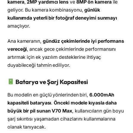
kamera
,
2MP yardımcı lens
ve
8MP ön kamera
ile
geliyor. Bu kamera kombinasyonu,
günlük
kullanımda yeterli bir fotoğraf deneyimi sunmayı
amaçlıyor.
Ana kameranın,
gündüz çekimlerinde iyi performans
vereceği
, ancak gece çekimlerinde performansını
artırmak için ek yazılım desteklerine ihtiyaç
duyabileceği tahmin ediliyor.
Batarya ve Şarj Kapasitesi
Bu modelin en güçlü yönlerinden biri,
6.000mAh
kapasiteli bataryası
.
Önceki modele kıyasla daha
büyük bir pil sunan V70 Max
, kullanıcıların gün boyu
şarj sıkıntısı yaşamadan cihazlarını kullanmalarına
olanak tanıyacak.