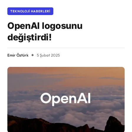
TEKNOLOJI HABERLERI
OpenAI logosunu
değiştirdi!
Emir Öztürk
5 Şubat 2025