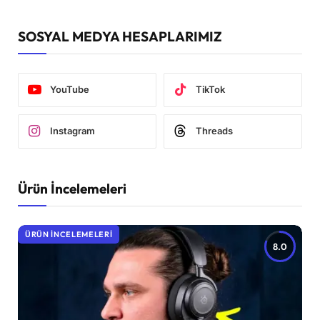
SOSYAL MEDYA HESAPLARIMIZ
YouTube
TikTok
Instagram
Threads
Ürün İncelemeleri
ÜRÜN İNCELEMELERI
8.0