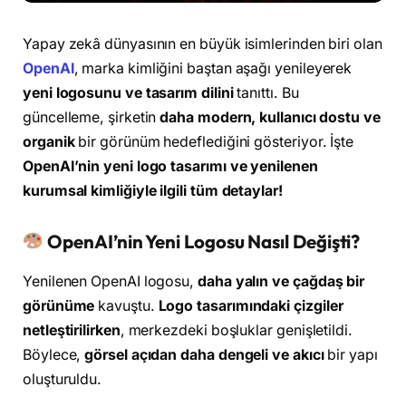
Yapay zekâ dünyasının en büyük isimlerinden biri olan
OpenAI
, marka kimliğini baştan aşağı yenileyerek
yeni logosunu ve tasarım dilini
tanıttı. Bu
güncelleme, şirketin
daha modern, kullanıcı dostu ve
organik
bir görünüm hedeflediğini gösteriyor. İşte
OpenAI’nin yeni logo tasarımı ve yenilenen
kurumsal kimliğiyle ilgili tüm detaylar!
OpenAI’nin Yeni Logosu Nasıl Değişti?
Yenilenen OpenAI logosu,
daha yalın ve çağdaş bir
görünüme
kavuştu.
Logo tasarımındaki çizgiler
netleştirilirken
, merkezdeki boşluklar genişletildi.
Böylece,
görsel açıdan daha dengeli ve akıcı
bir yapı
oluşturuldu.