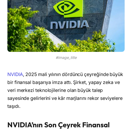
#image_title
NVIDIA
, 2025 mali yılının dördüncü çeyreğinde büyük
bir finansal başarıya imza attı. Şirket, yapay zeka ve
veri merkezi teknolojilerine olan büyük talep
sayesinde gelirlerini ve kâr marjlarını rekor seviyelere
taşıdı.
NVIDIA’nın Son Çeyrek Finansal