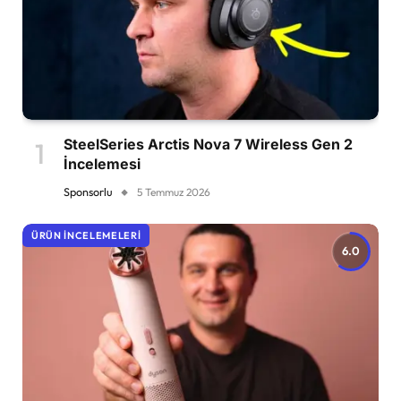
SteelSeries Arctis Nova 7 Wireless Gen 2
İncelemesi
Sponsorlu
5 Temmuz 2026
ÜRÜN İNCELEMELERI
6.0