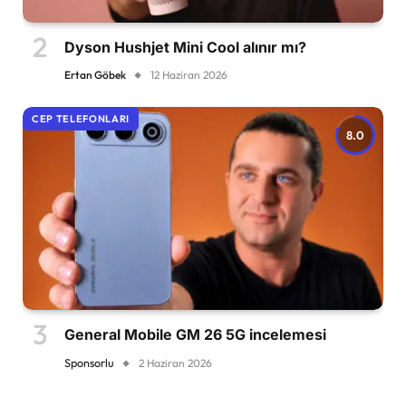
Dyson Hushjet Mini Cool alınır mı?
Ertan Göbek
12 Haziran 2026
CEP TELEFONLARI
8.0
General Mobile GM 26 5G incelemesi
Sponsorlu
2 Haziran 2026