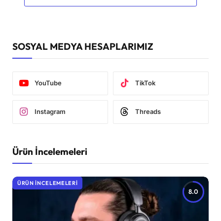
SOSYAL MEDYA HESAPLARIMIZ
YouTube
TikTok
Instagram
Threads
Ürün İncelemeleri
ÜRÜN İNCELEMELERI
8.0