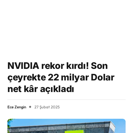
NVIDIA rekor kırdı! Son
çeyrekte 22 milyar Dolar
net kâr açıkladı
Ece Zengin
27 Şubat 2025