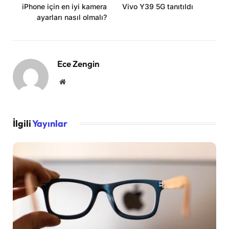
iPhone için en iyi kamera
Vivo Y39 5G tanıtıldı
ayarları nasıl olmalı?
Ece Zengin
Website
İlgili
Yayınlar