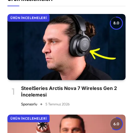
ÜRÜN İNCELEMELERI
8.0
SteelSeries Arctis Nova 7 Wireless Gen 2
İncelemesi
Sponsorlu
5 Temmuz 2026
ÜRÜN İNCELEMELERI
6.0