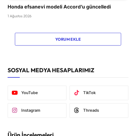
Honda efsanevi modeli Accord’u güncelledi
1 Ağustos 2026
YORUM EKLE
SOSYAL MEDYA HESAPLARIMIZ
YouTube
TikTok
Instagram
Threads
Ürün İncelemeleri