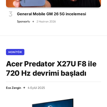
General Mobile GM 26 5G incelemesi
Sponsorlu
2 Haziran 2026
MONITÖR
Acer Predator X27U F8 ile
720 Hz devrimi başladı
Ece Zengin
4 Eylül 2025