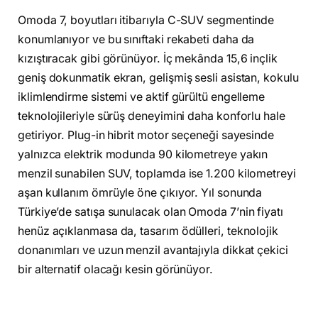
Omoda 7, boyutları itibarıyla C-SUV segmentinde
konumlanıyor ve bu sınıftaki rekabeti daha da
kızıştıracak gibi görünüyor. İç mekânda 15,6 inçlik
geniş dokunmatik ekran, gelişmiş sesli asistan, kokulu
iklimlendirme sistemi ve aktif gürültü engelleme
teknolojileriyle sürüş deneyimini daha konforlu hale
getiriyor. Plug-in hibrit motor seçeneği sayesinde
yalnızca elektrik modunda 90 kilometreye yakın
menzil sunabilen SUV, toplamda ise 1.200 kilometreyi
aşan kullanım ömrüyle öne çıkıyor. Yıl sonunda
Türkiye’de satışa sunulacak olan Omoda 7’nin fiyatı
henüz açıklanmasa da, tasarım ödülleri, teknolojik
donanımları ve uzun menzil avantajıyla dikkat çekici
bir alternatif olacağı kesin görünüyor.