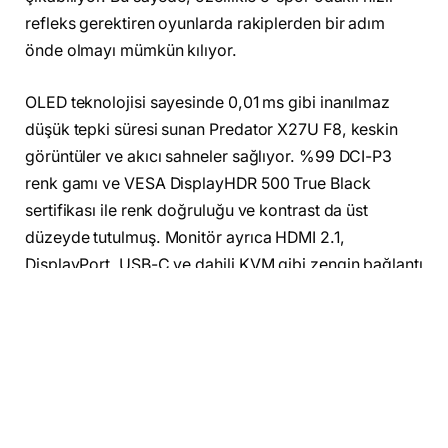
refleks gerektiren oyunlarda rakiplerden bir adım
önde olmayı mümkün kılıyor.
OLED teknolojisi sayesinde 0,01 ms gibi inanılmaz
düşük tepki süresi sunan Predator X27U F8, keskin
görüntüler ve akıcı sahneler sağlıyor. %99 DCI-P3
renk gamı ve VESA DisplayHDR 500 True Black
sertifikası ile renk doğruluğu ve kontrast da üst
düzeyde tutulmuş. Monitör ayrıca HDMI 2.1,
DisplayPort, USB-C ve dahili KVM gibi zengin bağlantı
seçenekleriyle donatılmış durumda. AMD FreeSync
Premium Pro desteği sayesinde yırtılma ve gecikme
sorunları da ortadan kalkıyor.
2026’nın ilk çeyreğinde ABD’de 1.299 dolar,
Avrupa’da ise ikinci çeyrekte 1.199 euro fiyat etiketiyle