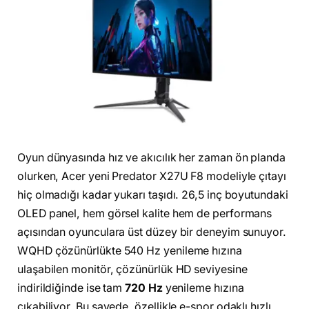
Oyun dünyasında hız ve akıcılık her zaman ön planda
olurken, Acer yeni Predator X27U F8 modeliyle çıtayı
hiç olmadığı kadar yukarı taşıdı. 26,5 inç boyutundaki
OLED panel, hem görsel kalite hem de performans
açısından oyunculara üst düzey bir deneyim sunuyor.
WQHD çözünürlükte 540 Hz yenileme hızına
ulaşabilen monitör, çözünürlük HD seviyesine
indirildiğinde ise tam
720 Hz
yenileme hızına
çıkabiliyor. Bu sayede, özellikle e-spor odaklı hızlı