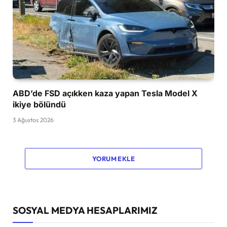
ABD’de FSD açıkken kaza yapan Tesla Model X
ikiye bölündü
3 Ağustos 2026
YORUM EKLE
SOSYAL MEDYA HESAPLARIMIZ