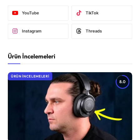
YouTube
TikTok
Instagram
Threads
Ürün İncelemeleri
ÜRÜN İNCELEMELERI
8.0