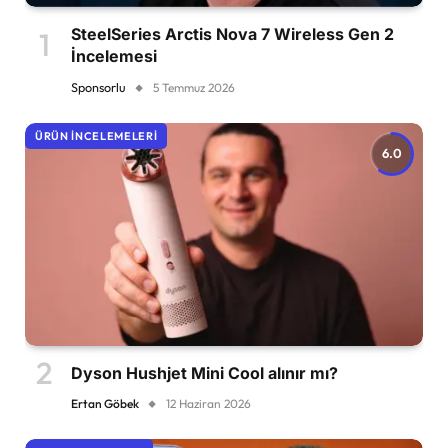
SteelSeries Arctis Nova 7 Wireless Gen 2
İncelemesi
Sponsorlu
5 Temmuz 2026
ÜRÜN İNCELEMELERI
6.0
Dyson Hushjet Mini Cool alınır mı?
Ertan Göbek
12 Haziran 2026