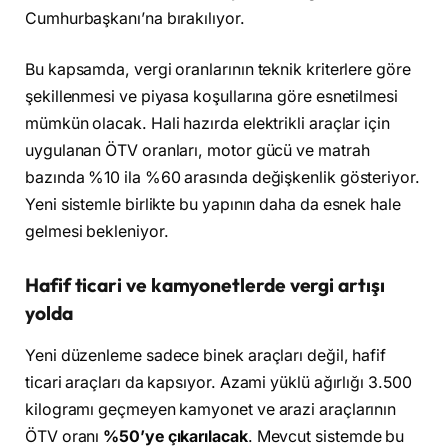
Cumhurbaşkanı’na bırakılıyor.
Bu kapsamda, vergi oranlarının teknik kriterlere göre
şekillenmesi ve piyasa koşullarına göre esnetilmesi
mümkün olacak. Hali hazırda elektrikli araçlar için
uygulanan ÖTV oranları, motor gücü ve matrah
bazında %10 ila %60 arasında değişkenlik gösteriyor.
Yeni sistemle birlikte bu yapının daha da esnek hale
gelmesi bekleniyor.
Hafif ticari ve kamyonetlerde vergi artışı
yolda
Yeni düzenleme sadece binek araçları değil, hafif
ticari araçları da kapsıyor. Azami yüklü ağırlığı 3.500
kilogramı geçmeyen kamyonet ve arazi araçlarının
ÖTV oranı
%50’ye çıkarılacak
. Mevcut sistemde bu