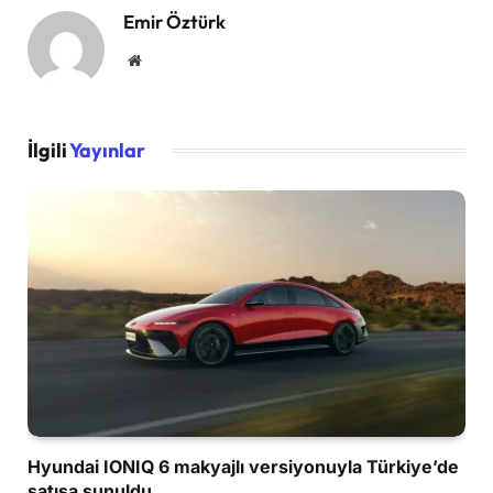
Emir Öztürk
Website
İlgili
Yayınlar
Hyundai IONIQ 6 makyajlı versiyonuyla Türkiye’de
satışa sunuldu