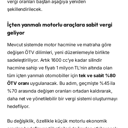
vergi oranları baştan aşağıya yeniden
şekillendirilecek.
İçten yanmalı motorlu araçlara sabit vergi
geliyor
Mevcut sistemde motor hacmine ve matraha göre
değişen ÖTV dilimleri, yeni düzenlemeyle birlikte
sadeleştiriliyor. Artık 1600 cc’ye kadar silindir
hacmine sahip ve fiyatı 1 milyon TL’nin altında olan
tüm içten yanmalı otomobiller için
tek ve sabit %80
ÖTV oranı
uygulanacak. Bu adım, geçmişte %45 ila
%70 arasında değişen oranları ortadan kaldırarak,
daha net ve yönetilebilir bir vergi sistemi oluşturmayı
hedefliyor.
Bu değişiklik, özellikle küçük motorlu ekonomik