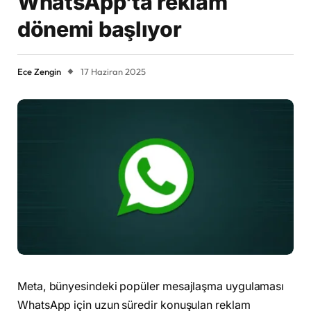
WhatsApp’ta reklam
dönemi başlıyor
Ece Zengin
17 Haziran 2025
Meta, bünyesindeki popüler mesajlaşma uygulaması
WhatsApp için uzun süredir konuşulan reklam