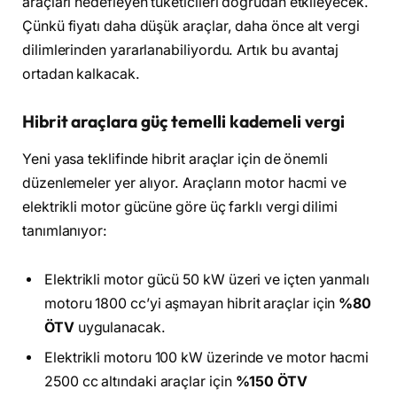
araçları hedefleyen tüketicileri doğrudan etkileyecek.
Çünkü fiyatı daha düşük araçlar, daha önce alt vergi
dilimlerinden yararlanabiliyordu. Artık bu avantaj
ortadan kalkacak.
Hibrit araçlara güç temelli kademeli vergi
Yeni yasa teklifinde hibrit araçlar için de önemli
düzenlemeler yer alıyor. Araçların motor hacmi ve
elektrikli motor gücüne göre üç farklı vergi dilimi
tanımlanıyor:
Elektrikli motor gücü 50 kW üzeri ve içten yanmalı
motoru 1800 cc’yi aşmayan hibrit araçlar için
%80
ÖTV
uygulanacak.
Elektrikli motoru 100 kW üzerinde ve motor hacmi
2500 cc altındaki araçlar için
%150 ÖTV