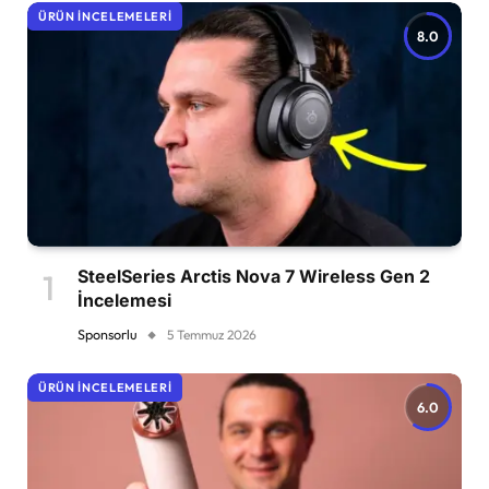
ÜRÜN İNCELEMELERI
8.0
SteelSeries Arctis Nova 7 Wireless Gen 2
İncelemesi
Sponsorlu
5 Temmuz 2026
ÜRÜN İNCELEMELERI
6.0