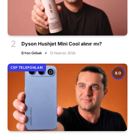
Dyson Hushjet Mini Cool alınır mı?
Ertan Göbek
12 Haziran 2026
CEP TELEFONLARI
8.0