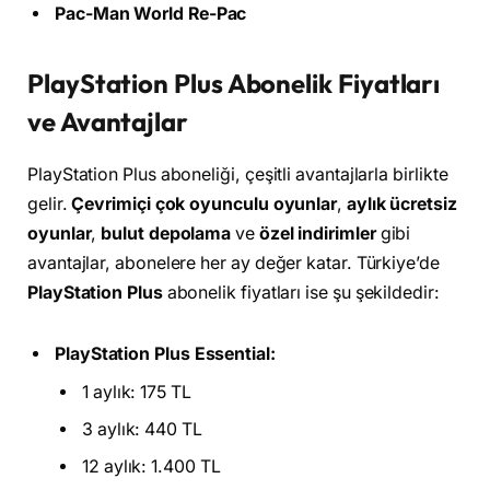
Pac-Man World Re-Pac
PlayStation Plus Abonelik Fiyatları
ve Avantajlar
PlayStation Plus aboneliği, çeşitli avantajlarla birlikte
gelir.
Çevrimiçi çok oyunculu oyunlar
,
aylık ücretsiz
oyunlar
,
bulut depolama
ve
özel indirimler
gibi
avantajlar, abonelere her ay değer katar. Türkiye’de
PlayStation Plus
abonelik fiyatları ise şu şekildedir:
PlayStation Plus Essential:
1 aylık: 175 TL
3 aylık: 440 TL
12 aylık: 1.400 TL