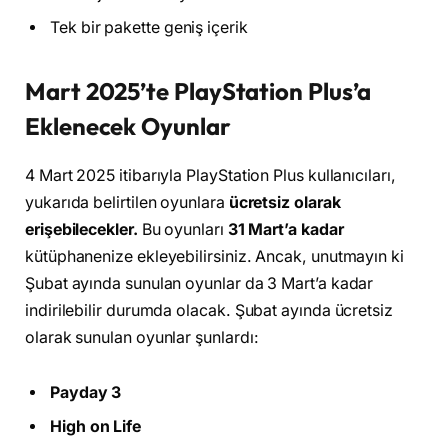
Tek bir pakette geniş içerik
Mart 2025’te PlayStation Plus’a
Eklenecek Oyunlar
4 Mart 2025 itibarıyla PlayStation Plus kullanıcıları,
yukarıda belirtilen oyunlara
ücretsiz olarak
erişebilecekler.
Bu oyunları
31 Mart’a kadar
kütüphanenize ekleyebilirsiniz. Ancak, unutmayın ki
Şubat ayında sunulan oyunlar da 3 Mart’a kadar
indirilebilir durumda olacak. Şubat ayında ücretsiz
olarak sunulan oyunlar şunlardı:
Payday 3
High on Life