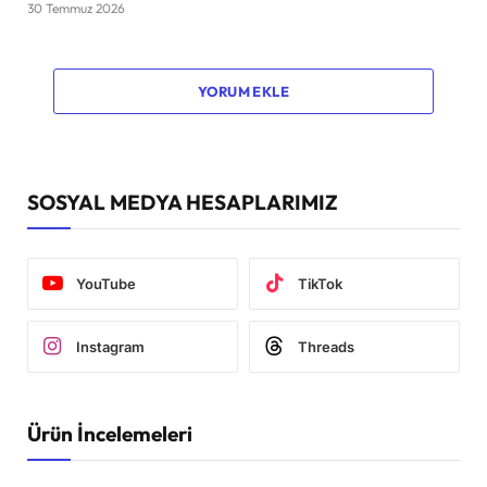
30 Temmuz 2026
YORUM EKLE
SOSYAL MEDYA HESAPLARIMIZ
YouTube
TikTok
Instagram
Threads
Ürün İncelemeleri