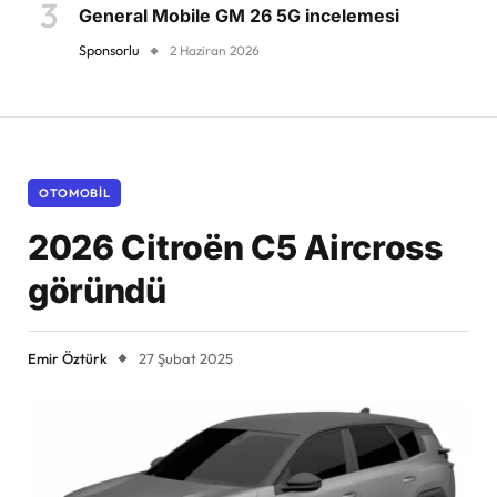
General Mobile GM 26 5G incelemesi
Sponsorlu
2 Haziran 2026
OTOMOBIL
2026 Citroën C5 Aircross
göründü
Emir Öztürk
27 Şubat 2025