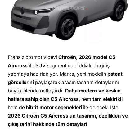
Fransız otomotiv devi
Citroën
,
2026 model C5
Aircross
ile SUV segmentinde iddialı bir giriş
yapmaya hazırlanıyor. Marka, yeni modelin
patent
görsellerini
paylaşarak aracın tasarım detaylarını
büyük ölçüde netleştirdi.
Daha modern ve keskin
hatlara sahip olan C5 Aircross
, hem
tam elektrikli
hem de
hibrit motor seçenekleri
ile gelecek. İşte
2026 Citroën C5 Aircross’un tasarımı, özellikleri ve
çıkış tarihi hakkında tüm detaylar!