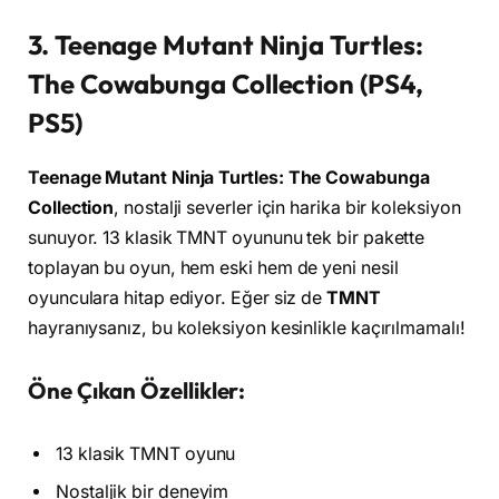
3. Teenage Mutant Ninja Turtles:
The Cowabunga Collection (PS4,
PS5)
Teenage Mutant Ninja Turtles: The Cowabunga
Collection
, nostalji severler için harika bir koleksiyon
sunuyor. 13 klasik TMNT oyununu tek bir pakette
toplayan bu oyun, hem eski hem de yeni nesil
oyunculara hitap ediyor. Eğer siz de
TMNT
hayranıysanız, bu koleksiyon kesinlikle kaçırılmamalı!
Öne Çıkan Özellikler:
13 klasik TMNT oyunu
Nostaljik bir deneyim