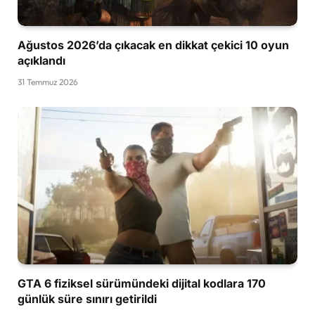
Ağustos 2026’da çıkacak en dikkat çekici 10 oyun
açıklandı
31 Temmuz 2026
GTA 6 fiziksel sürümündeki dijital kodlara 170
günlük süre sınırı getirildi