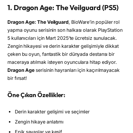
1. Dragon Age: The Veilguard (PS5)
Dragon Age: The Veilguard
, BioWare’in popüler rol
yapma oyunu serisinin son halkası olarak PlayStation
5 kullanıcıları için Mart 2025’te ücretsiz sunulacak.
Zengin hikayesi ve derin karakter gelişimiyle dikkat
çeken bu oyun, fantastik bir dünyada destansı bir
maceraya atılmak isteyen oyunculara hitap ediyor.
Dragon Age
serisinin hayranları için kaçırılmayacak
bir fırsat!
Öne Çıkan Özellikler:
Derin karakter gelişimi ve seçimler
Zengin hikaye anlatımı
Epik savaşlar ve keşif