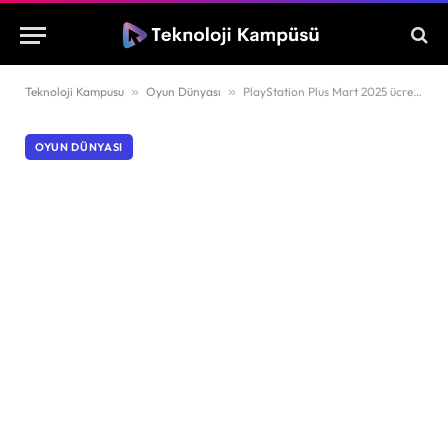
Teknoloji Kampusu
»
Oyun Dünyası
»
PlayStation Plus Mart 2025 ücretsiz oyunları açıklandı
OYUN DÜNYASI