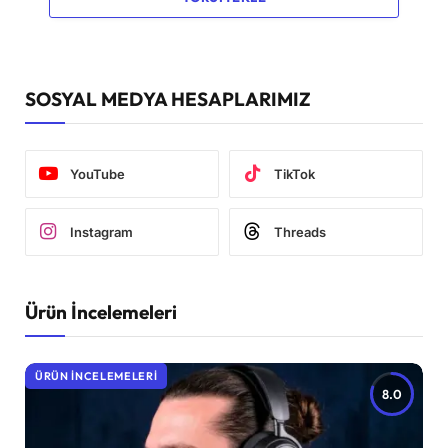
SOSYAL MEDYA HESAPLARIMIZ
YouTube
TikTok
Instagram
Threads
Ürün İncelemeleri
ÜRÜN İNCELEMELERI
8.0