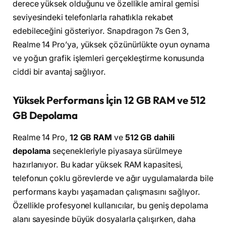
derece yüksek olduğunu ve özellikle amiral gemisi
seviyesindeki telefonlarla rahatlıkla rekabet
edebileceğini gösteriyor. Snapdragon 7s Gen 3,
Realme 14 Pro’ya, yüksek çözünürlükte oyun oynama
ve yoğun grafik işlemleri gerçekleştirme konusunda
ciddi bir avantaj sağlıyor.
Yüksek Performans İçin 12 GB RAM ve 512
GB Depolama
Realme 14 Pro,
12 GB RAM
ve
512 GB dahili
depolama
seçenekleriyle piyasaya sürülmeye
hazırlanıyor. Bu kadar yüksek RAM kapasitesi,
telefonun çoklu görevlerde ve ağır uygulamalarda bile
performans kaybı yaşamadan çalışmasını sağlıyor.
Özellikle profesyonel kullanıcılar, bu geniş depolama
alanı sayesinde büyük dosyalarla çalışırken, daha