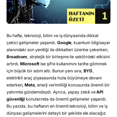
Bu hafta, teknoloji, bilim ve iş dünyasında dikkat
çekici gelişmeler yaşandı.
Google
, kuantum bilgisayar
alanındaki son yeniliği ile dikkatleri üzerine çekerken,
Broadcom
, stratejik bir birleşme ile sektördeki etkisini
artırdı.
Microsoft
ise şifre kullanımını tarihe gömmek
için büyük bir adım attı. Bunun yanı sıra,
BYD
,
elektrikli araç piyasasında hızla büyümeye devam
ederken,
Meta
, enerji verimliliği konusunda önemli bir
yatırımla gündemdeydi. Ayrıca, yapay zekâ ve
API
güvenliği
konularında da önemli gelişmeler yaşandı.
Bu yazıda, bu haftanın en önemli teknoloji, bilim ve iş
dünyası gelişmelerini detaylı bir şekilde ele alacağız.