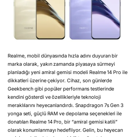
Realme, mobil dünyasında hızla adını duyuran bir
marka olarak, yakın zamanda piyasaya sürmeyi
planladığı yeni amiral gemisi modeli Realme 14 Pro ile
dikkatleri üzerine çekiyor. Cihaz, son günlerde
Geekbench gibi popüler performans testlerinde
kendini gösterdi ve özellikleriyle teknoloji
meraklılarını heyecanlandırdı. Snapdragon 7s Gen 3
yonga seti, güçlü RAM ve depolama seçenekleri ile
donatılan Realme 14 Pro, bir “amiral gemisi katili”
olarak konumlanmayı hedefliyor. Gelin, bu heyecan