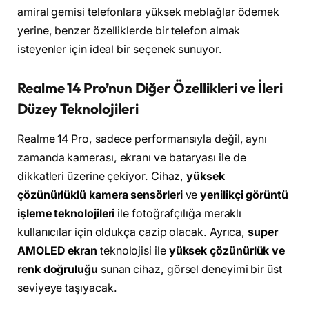
amiral gemisi telefonlara yüksek meblağlar ödemek
yerine, benzer özelliklerde bir telefon almak
isteyenler için ideal bir seçenek sunuyor.
Realme 14 Pro’nun Diğer Özellikleri ve İleri
Düzey Teknolojileri
Realme 14 Pro, sadece performansıyla değil, aynı
zamanda kamerası, ekranı ve bataryası ile de
dikkatleri üzerine çekiyor. Cihaz,
yüksek
çözünürlüklü kamera sensörleri
ve
yenilikçi görüntü
işleme teknolojileri
ile fotoğrafçılığa meraklı
kullanıcılar için oldukça cazip olacak. Ayrıca,
super
AMOLED ekran
teknolojisi ile
yüksek çözünürlük ve
renk doğruluğu
sunan cihaz, görsel deneyimi bir üst
seviyeye taşıyacak.