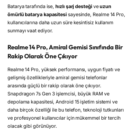
Batarya tarafında ise,
hızlı şarj desteği
ve
uzun
ömürlü batarya kapasitesi
sayesinde, Realme 14 Pro,
kullanıcılarına daha uzun süre kesintisiz kullanım
sunmayı vaat ediyor.
Realme 14 Pro, Amiral Gemisi Sınıfında Bir
Rakip Olarak Öne Çıkıyor
Realme 14 Pro, yüksek performansı, uygun fiyatı ve
gelişmiş özellikleriyle amiral gemisi telefonlar
arasında güçlü bir rakip olarak öne çıkıyor.
Snapdragon 7s Gen 3 işlemcisi, büyük RAM ve
depolama kapasitesi, Android 15 işletim sistemi ve
daha birçok özelliği ile bu telefon, teknoloji tutkunları
ve profesyonel kullanıcılar için mükemmel bir tercih
olacak gibi görünüyor.