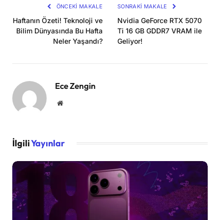
ÖNCEKI MAKALE
SONRAKI MAKALE
Haftanın Özeti! Teknoloji ve
Nvidia GeForce RTX 5070
Bilim Dünyasında Bu Hafta
Ti 16 GB GDDR7 VRAM ile
Neler Yaşandı?
Geliyor!
Ece Zengin
Website
İlgili
Yayınlar