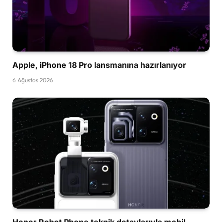
Apple, iPhone 18 Pro lansmanına hazırlanıyor
6 Ağustos 2026
Honor Robot Phone teknik detaylarıyla mobil