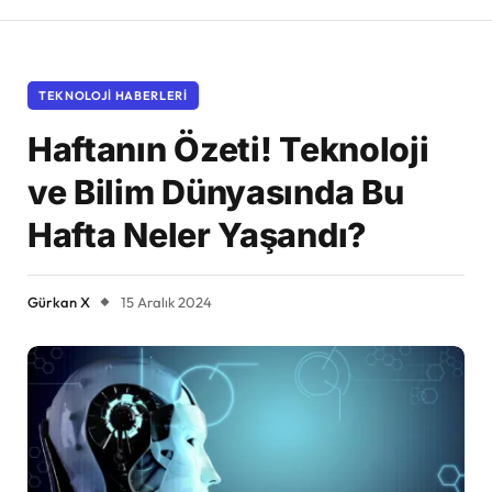
TEKNOLOJI HABERLERI
Haftanın Özeti! Teknoloji
ve Bilim Dünyasında Bu
Hafta Neler Yaşandı?
Gürkan X
15 Aralık 2024