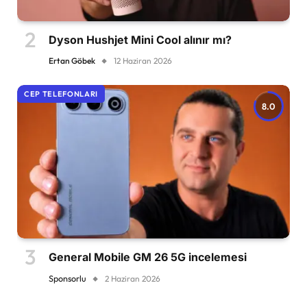
Dyson Hushjet Mini Cool alınır mı?
Ertan Göbek
12 Haziran 2026
CEP TELEFONLARI
8.0
General Mobile GM 26 5G incelemesi
Sponsorlu
2 Haziran 2026