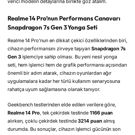
verici modelin detaylarına birlikte göz atalım.
Realme 14 Pro’nun Performans Canavarı
Snapdragon 7s Gen 3 Yonga Seti
Realme 14 Pro’nun en dikkat çekici özelliklerinden biri,
cihazın performansını zirveye taşıyan
Snapdragon 7s
Gen 3
işlemciye sahip olması. Bu yeni nesil yonga
seti, hem işlemci hem de grafik performansı açısından
önemli bir adım atarak, cihazın oyunlardan ağır
uygulamalara kadar her türlü kullanım senaryosuna
rahatça uyum sağlamasına olanak tanıyor.
Geekbench testlerinden elde edilen verilere göre,
Realme 14 Pro
, tek çekirdek testinde
1166 puan
alırken, çoklu çekirdek testinde
3214 puan
almış
durumda. Bu sonuçlar, cihazın işlemci gücünün son