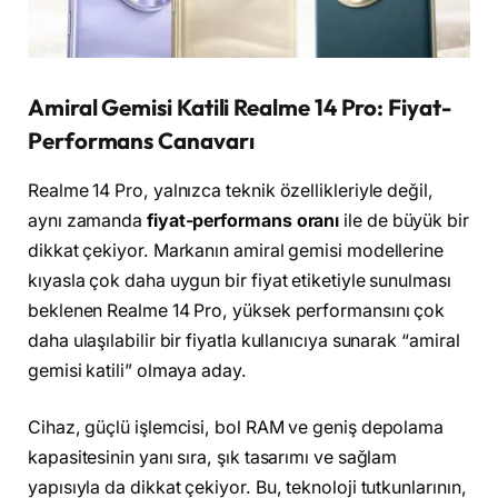
Amiral Gemisi Katili Realme 14 Pro: Fiyat-
Performans Canavarı
Realme 14 Pro, yalnızca teknik özellikleriyle değil,
aynı zamanda
fiyat-performans oranı
ile de büyük bir
dikkat çekiyor. Markanın amiral gemisi modellerine
kıyasla çok daha uygun bir fiyat etiketiyle sunulması
beklenen Realme 14 Pro, yüksek performansını çok
daha ulaşılabilir bir fiyatla kullanıcıya sunarak “amiral
gemisi katili” olmaya aday.
Cihaz, güçlü işlemcisi, bol RAM ve geniş depolama
kapasitesinin yanı sıra, şık tasarımı ve sağlam
yapısıyla da dikkat çekiyor. Bu, teknoloji tutkunlarının,