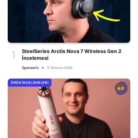
SteelSeries Arctis Nova 7 Wireless Gen 2
İncelemesi
Sponsorlu
5 Temmuz 2026
ÜRÜN İNCELEMELERI
6.0