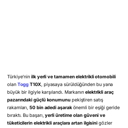
Türkiye’nin
ilk yerli ve tamamen elektrikli otomobili
olan
Togg
T10X
, piyasaya sürüldüğünden bu yana
büyük bir ilgiyle karşılandı. Markanın
elektrikli araç
pazarındaki güçlü konumunu
pekiştiren satış
rakamları,
50 bin adedi aşarak
önemli bir eşiği geride
bıraktı. Bu başarı,
yerli üretime olan güveni ve
tüketicilerin elektrikli araçlara artan ilgisini
gözler