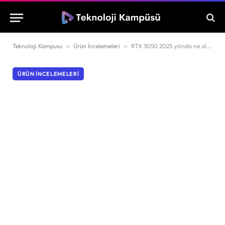
Teknoloji Kampusu
»
Ürün İncelemeleri
»
RTX 3050 2025 yılında ne alemde?
ÜRÜN İNCELEMELERI