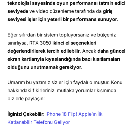
teknolojisi sayesinde oyun performansı tatmin edici
seviyede
ve video düzenleme tarafında da
giriş
seviyesi işler için yeterli bir performans sunuyor
.
Eğer sıfırdan bir sistem topluyorsanız ve bütçeniz
sınırlıysa, RTX 3050
ikinci el seçenekleri
değerlendirilerek tercih edilebilir
. Ancak
daha güncel
ekran kartlarıyla kıyaslandığında bazı kısıtlamaları
olduğunu unutmamak gerekiyor
.
Umarım bu yazımız sizler için faydalı olmuştur. Konu
hakkındaki fikirlerinizi mutlaka yorumlar kısmında
bizlerle paylaşın!
İlginizi Çekebilir:
iPhone 18 Flip! Apple’ın İlk
Katlanabilir Telefonu Geliyor