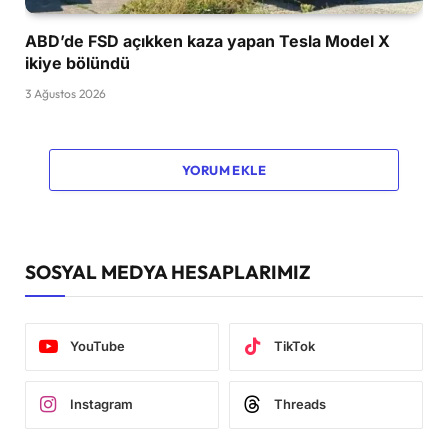
ABD’de FSD açıkken kaza yapan Tesla Model X
ikiye bölündü
3 Ağustos 2026
YORUM EKLE
SOSYAL MEDYA HESAPLARIMIZ
YouTube
TikTok
Instagram
Threads