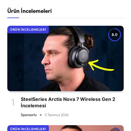
Ürün İncelemeleri
ÜRÜN İNCELEMELERI
8.0
SteelSeries Arctis Nova 7 Wireless Gen 2
İncelemesi
Sponsorlu
5 Temmuz 2026
ÜRÜN İNCELEMELERI