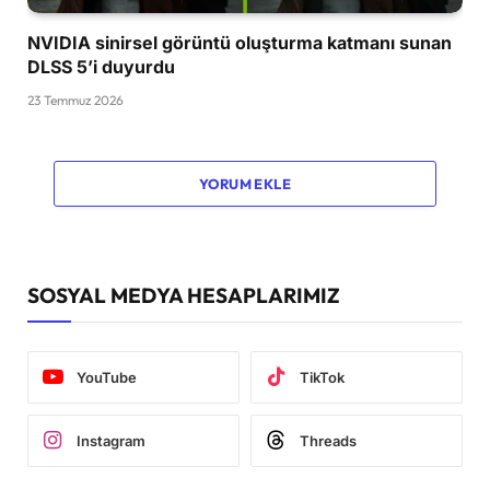
NVIDIA sinirsel görüntü oluşturma katmanı sunan
DLSS 5’i duyurdu
23 Temmuz 2026
YORUM EKLE
SOSYAL MEDYA HESAPLARIMIZ
YouTube
TikTok
Instagram
Threads