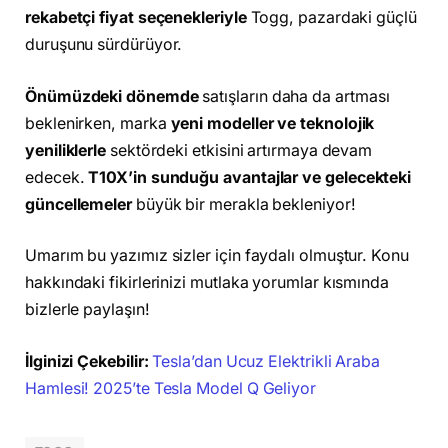
rekabetçi fiyat seçenekleriyle
Togg, pazardaki güçlü
duruşunu sürdürüyor.
Önümüzdeki dönemde
satışların daha da artması
beklenirken, marka
yeni modeller ve teknolojik
yeniliklerle
sektördeki etkisini artırmaya devam
edecek.
T10X’in sunduğu avantajlar ve gelecekteki
güncellemeler
büyük bir merakla bekleniyor!
Umarım bu yazımız sizler için faydalı olmuştur. Konu
hakkındaki fikirlerinizi mutlaka yorumlar kısmında
bizlerle paylaşın!
İlginizi Çekebilir:
Tesla’dan Ucuz Elektrikli Araba
Hamlesi! 2025’te Tesla Model Q Geliyor