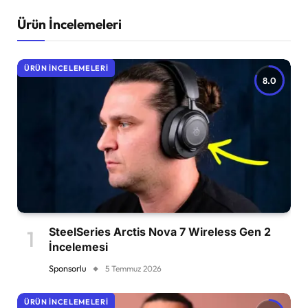
Ürün İncelemeleri
ÜRÜN İNCELEMELERI
8.0
SteelSeries Arctis Nova 7 Wireless Gen 2
İncelemesi
Sponsorlu
5 Temmuz 2026
ÜRÜN İNCELEMELERI