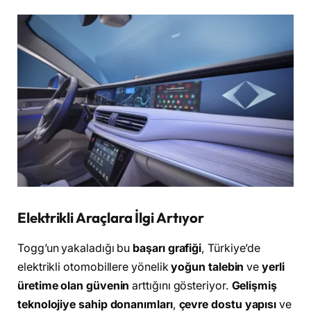
Elektrikli Araçlara İlgi Artıyor
Togg’un yakaladığı bu
başarı grafiği
, Türkiye’de
elektrikli otomobillere yönelik
yoğun talebin
ve
yerli
üretime olan güvenin
arttığını gösteriyor.
Gelişmiş
teknolojiye sahip donanımları
,
çevre dostu yapısı
ve