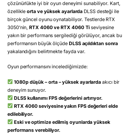
çözünürlükte iyi bir oyun deneyimi sunabiliyor. Kart,
özellikle
orta ve yüksek ayarlarda
DLSS desteği ile
birçok güncel oyunu oynatabiliyor. Testlerde RTX
3050’nin,
RTX 4060 ve RTX 4060 Ti
seviyesine
yakın bir performans sergilediği görülüyor, ancak bu
performansın büyük ölçüde
DLSS açıldıktan sonra
yakalandığını belirtmekte fayda var.
Oyun performansını incelediğimizde:
1080p düşük – orta – yüksek ayarlarda
akıcı bir
deneyim sunuyor.
DLSS kullanımı FPS değerlerini artırıyor.
RTX 4060 seviyesine yakın FPS değerleri elde
edilebiliyor.
Eski ve optimize edilmiş oyunlarda yüksek
performans verebiliyor.