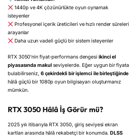
1440p ve 4K çözünürlükte oyun oynamak
isteyenler
Profesyonel içerik üreticileri ve hızlı render süreleri
arayanlar
Daha uzun vadeli güçlü bir sistem isteyenler
RTX 3050’nin fiyat-performans dengesi
ikinci el
piyasasında makul
seviyelerde. Eğer uygun bir fiyata
bulabilirseniz,
6 çekirdekli bir işlemci ile birleştiğinde
hâlâ güçlü bir 1080p oyun bilgisayarı oluşturmanız
mümkün.
RTX 3050 Hâlâ İş Görür mü?
2025 yılı itibarıyla RTX 3050, giriş seviyesi ekran
kartları arasında hâlâ rekabetçi bir konumda.
DLSS