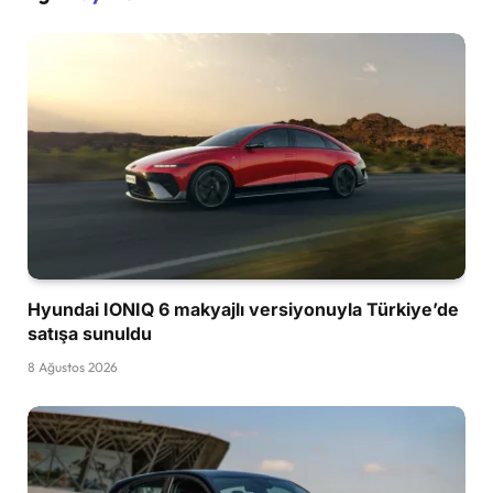
Hyundai IONIQ 6 makyajlı versiyonuyla Türkiye’de
satışa sunuldu
8 Ağustos 2026