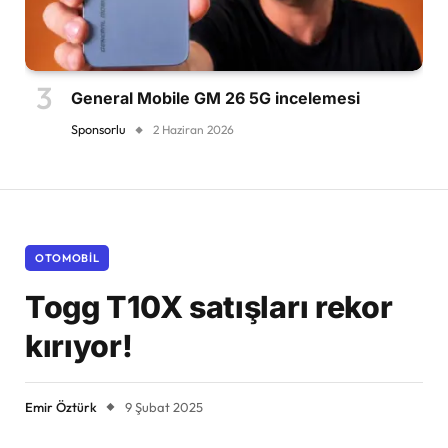
General Mobile GM 26 5G incelemesi
Sponsorlu
2 Haziran 2026
OTOMOBIL
Togg T10X satışları rekor
kırıyor!
Emir Öztürk
9 Şubat 2025