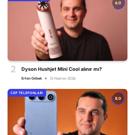
6.0
Dyson Hushjet Mini Cool alınır mı?
Ertan Göbek
12 Haziran 2026
CEP TELEFONLARI
8.0