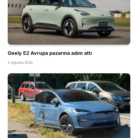
Geely E2 Avrupa pazarına adım attı
6 Ağustos 2026