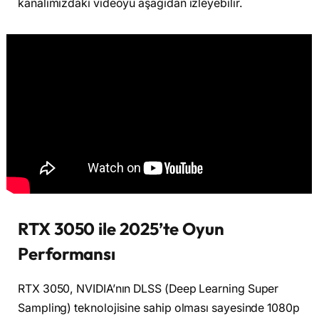
kanalımızdaki videoyu aşağıdan izleyebilir.
RTX 3050 ile 2025’te Oyun
Performansı
RTX 3050, NVIDIA’nın DLSS (Deep Learning Super
Sampling) teknolojisine sahip olması sayesinde 1080p