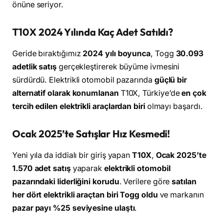
önüne seriyor.
T10X 2024 Yılında Kaç Adet Satıldı?
Geride bıraktığımız
2024 yılı boyunca
, Togg
30.093
adetlik satış
gerçekleştirerek büyüme ivmesini
sürdürdü. Elektrikli otomobil pazarında
güçlü bir
alternatif olarak konumlanan
T10X, Türkiye’de
en çok
tercih edilen elektrikli araçlardan biri
olmayı başardı.
Ocak 2025’te Satışlar Hız Kesmedi!
Yeni yıla da iddialı bir giriş yapan
T10X
,
Ocak 2025’te
1.570 adet satış
yaparak
elektrikli otomobil
pazarındaki liderliğini korudu
. Verilere göre
satılan
her dört elektrikli araçtan biri Togg oldu
ve markanın
pazar payı %25 seviyesine ulaştı
.