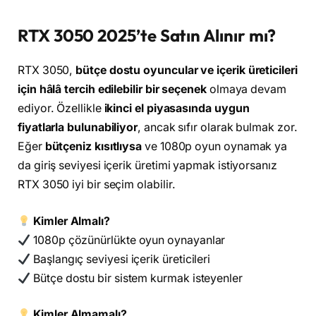
RTX 3050 2025’te Satın Alınır mı?
RTX 3050,
bütçe dostu oyuncular ve içerik üreticileri
için hâlâ tercih edilebilir bir seçenek
olmaya devam
ediyor. Özellikle
ikinci el piyasasında uygun
fiyatlarla bulunabiliyor
, ancak sıfır olarak bulmak zor.
Eğer
bütçeniz kısıtlıysa
ve 1080p oyun oynamak ya
da giriş seviyesi içerik üretimi yapmak istiyorsanız
RTX 3050 iyi bir seçim olabilir.
Kimler Almalı?
1080p çözünürlükte oyun oynayanlar
Başlangıç seviyesi içerik üreticileri
Bütçe dostu bir sistem kurmak isteyenler
Kimler Almamalı?