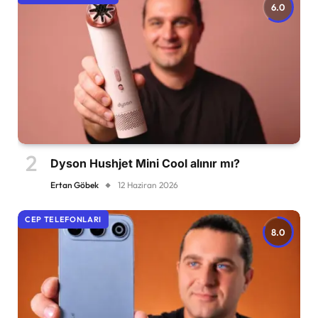
6.0
Dyson Hushjet Mini Cool alınır mı?
Ertan Göbek
12 Haziran 2026
CEP TELEFONLARI
8.0