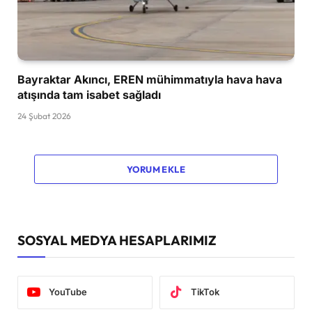
Bayraktar Akıncı, EREN mühimmatıyla hava hava
atışında tam isabet sağladı
24 Şubat 2026
YORUM EKLE
SOSYAL MEDYA HESAPLARIMIZ
YouTube
TikTok