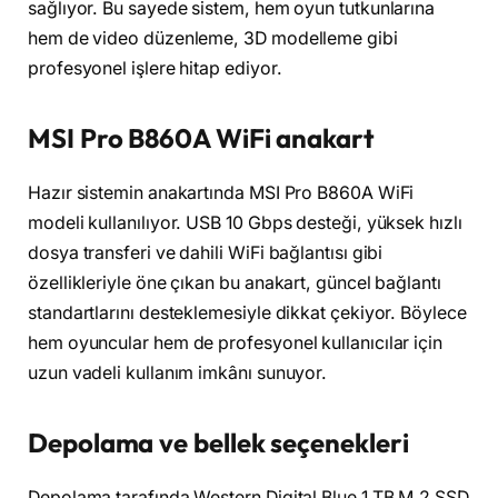
sağlıyor. Bu sayede sistem, hem oyun tutkunlarına
hem de video düzenleme, 3D modelleme gibi
profesyonel işlere hitap ediyor.
MSI Pro B860A WiFi anakart
Hazır sistemin anakartında MSI Pro B860A WiFi
modeli kullanılıyor. USB 10 Gbps desteği, yüksek hızlı
dosya transferi ve dahili WiFi bağlantısı gibi
özellikleriyle öne çıkan bu anakart, güncel bağlantı
standartlarını desteklemesiyle dikkat çekiyor. Böylece
hem oyuncular hem de profesyonel kullanıcılar için
uzun vadeli kullanım imkânı sunuyor.
Depolama ve bellek seçenekleri
Depolama tarafında Western Digital Blue 1 TB M.2 SSD