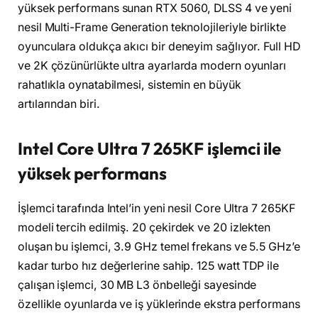
yüksek performans sunan RTX 5060, DLSS 4 ve yeni
nesil Multi-Frame Generation teknolojileriyle birlikte
oyunculara oldukça akıcı bir deneyim sağlıyor. Full HD
ve 2K çözünürlükte ultra ayarlarda modern oyunları
rahatlıkla oynatabilmesi, sistemin en büyük
artılarından biri.
Intel Core Ultra 7 265KF işlemci ile
yüksek performans
İşlemci tarafında Intel’in yeni nesil Core Ultra 7 265KF
modeli tercih edilmiş. 20 çekirdek ve 20 izlekten
oluşan bu işlemci, 3.9 GHz temel frekans ve 5.5 GHz’e
kadar turbo hız değerlerine sahip. 125 watt TDP ile
çalışan işlemci, 30 MB L3 önbelleği sayesinde
özellikle oyunlarda ve iş yüklerinde ekstra performans