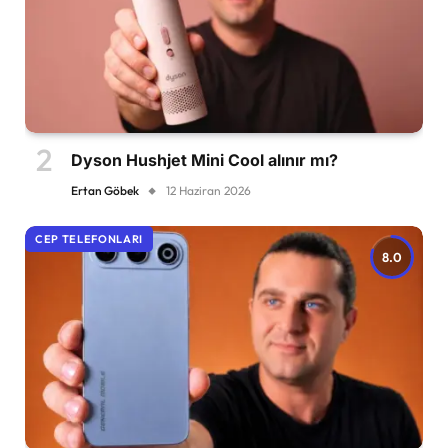
Dyson Hushjet Mini Cool alınır mı?
Ertan Göbek
12 Haziran 2026
CEP TELEFONLARI
8.0