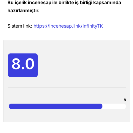
Bu içerik incehesap ile birlikte iş birliği kapsamında
hazırlanmıştır.
Sistem link:
https://incehesap.link/InfinityTK
8.0
8