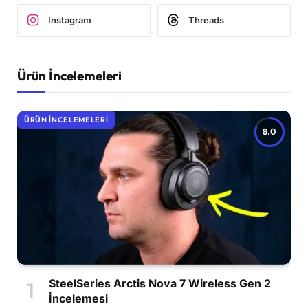
Instagram
Threads
Ürün İncelemeleri
ÜRÜN İNCELEMELERI
8.0
SteelSeries Arctis Nova 7 Wireless Gen 2
İncelemesi