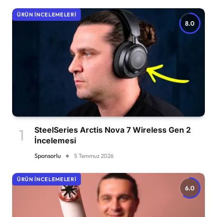
ÜRÜN İNCELEMELERI
8.0
SteelSeries Arctis Nova 7 Wireless Gen 2
İncelemesi
Sponsorlu
5 Temmuz 2026
ÜRÜN İNCELEMELERI
6.0