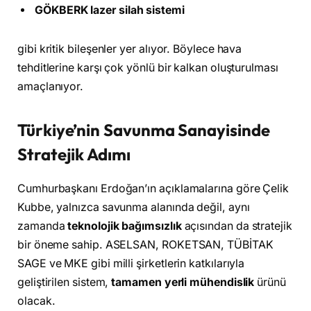
GÖKBERK lazer silah sistemi
gibi kritik bileşenler yer alıyor. Böylece hava
tehditlerine karşı çok yönlü bir kalkan oluşturulması
amaçlanıyor.
Türkiye’nin Savunma Sanayisinde
Stratejik Adımı
Cumhurbaşkanı Erdoğan’ın açıklamalarına göre Çelik
Kubbe, yalnızca savunma alanında değil, aynı
zamanda
teknolojik bağımsızlık
açısından da stratejik
bir öneme sahip. ASELSAN, ROKETSAN, TÜBİTAK
SAGE ve MKE gibi milli şirketlerin katkılarıyla
geliştirilen sistem,
tamamen yerli mühendislik
ürünü
olacak.