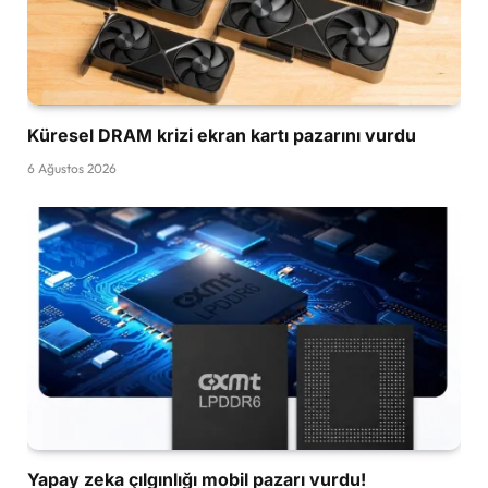
Küresel DRAM krizi ekran kartı pazarını vurdu
6 Ağustos 2026
Yapay zeka çılgınlığı mobil pazarı vurdu!