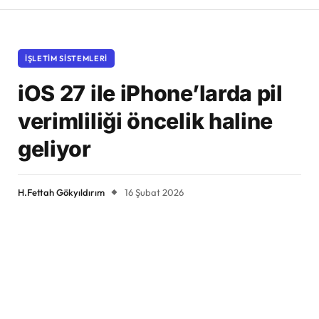
İŞLETIM SISTEMLERI
iOS 27 ile iPhone’larda pil
verimliliği öncelik haline
geliyor
H.Fettah Gökyıldırım
16 Şubat 2026