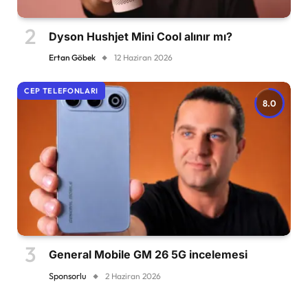
Dyson Hushjet Mini Cool alınır mı?
Ertan Göbek
12 Haziran 2026
CEP TELEFONLARI
8.0
General Mobile GM 26 5G incelemesi
Sponsorlu
2 Haziran 2026