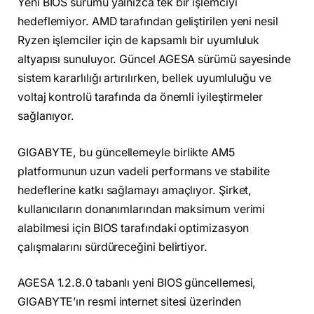
Yeni BIOS sürümü yalnızca tek bir işlemciyi
hedeflemiyor. AMD tarafından geliştirilen yeni nesil
Ryzen işlemciler için de kapsamlı bir uyumluluk
altyapısı sunuluyor. Güncel AGESA sürümü sayesinde
sistem kararlılığı artırılırken, bellek uyumluluğu ve
voltaj kontrolü tarafında da önemli iyileştirmeler
sağlanıyor.
GIGABYTE, bu güncellemeyle birlikte AM5
platformunun uzun vadeli performans ve stabilite
hedeflerine katkı sağlamayı amaçlıyor. Şirket,
kullanıcıların donanımlarından maksimum verimi
alabilmesi için BIOS tarafındaki optimizasyon
çalışmalarını sürdüreceğini belirtiyor.
AGESA 1.2.8.0 tabanlı yeni BIOS güncellemesi,
GIGABYTE’ın resmi internet sitesi üzerinden