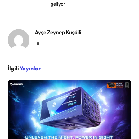
geliyor
Ayşe Zeynep Kuşdili
Website
İlgili
Yayınlar