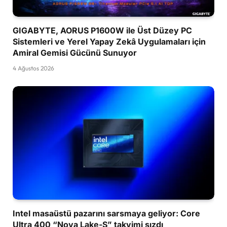
GIGABYTE, AORUS P1600W ile Üst Düzey PC
Sistemleri ve Yerel Yapay Zekâ Uygulamaları için
Amiral Gemisi Gücünü Sunuyor
4 Ağustos 2026
Intel masaüstü pazarını sarsmaya geliyor: Core
Ultra 400 “Nova Lake-S” takvimi sızdı