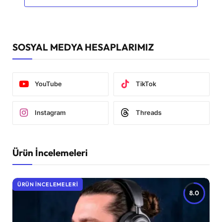
SOSYAL MEDYA HESAPLARIMIZ
YouTube
TikTok
Instagram
Threads
Ürün İncelemeleri
ÜRÜN İNCELEMELERI
8.0