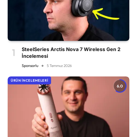
SteelSeries Arctis Nova 7 Wireless Gen 2
İncelemesi
Sponsorlu
5 Temmuz 2026
ÜRÜN İNCELEMELERI
6.0