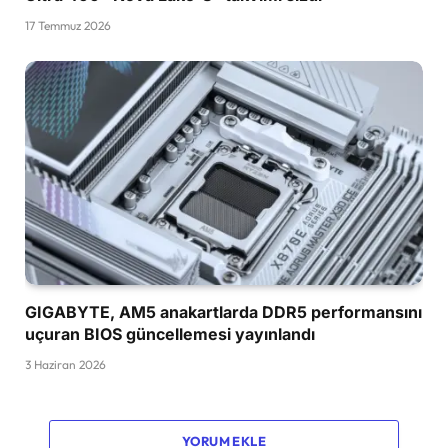
17 Temmuz 2026
GIGABYTE, AM5 anakartlarda DDR5 performansını
uçuran BIOS güncellemesi yayınlandı
3 Haziran 2026
YORUM EKLE