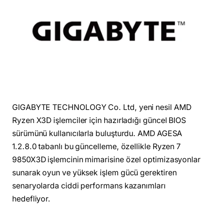
GIGABYTE TECHNOLOGY Co. Ltd, yeni nesil AMD
Ryzen X3D işlemciler için hazırladığı güncel BIOS
sürümünü kullanıcılarla buluşturdu. AMD AGESA
1.2.8.0 tabanlı bu güncelleme, özellikle Ryzen 7
9850X3D işlemcinin mimarisine özel optimizasyonlar
sunarak oyun ve yüksek işlem gücü gerektiren
senaryolarda ciddi performans kazanımları
hedefliyor.