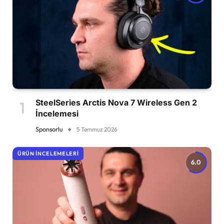
SteelSeries Arctis Nova 7 Wireless Gen 2
İncelemesi
Sponsorlu
5 Temmuz 2026
ÜRÜN İNCELEMELERI
6.0