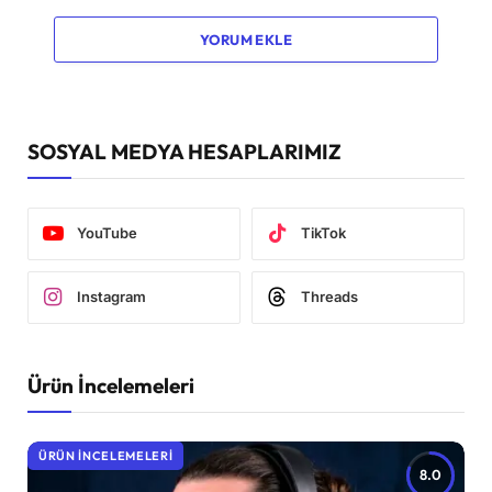
YORUM EKLE
SOSYAL MEDYA HESAPLARIMIZ
YouTube
TikTok
Instagram
Threads
Ürün İncelemeleri
ÜRÜN İNCELEMELERI
8.0