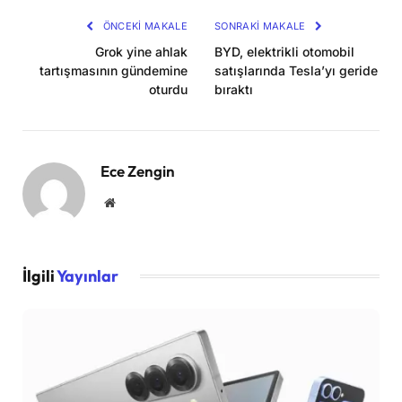
ÖNCEKI MAKALE
SONRAKI MAKALE
Grok yine ahlak
BYD, elektrikli otomobil
tartışmasının gündemine
satışlarında Tesla’yı geride
oturdu
bıraktı
Ece Zengin
Website
İlgili
Yayınlar