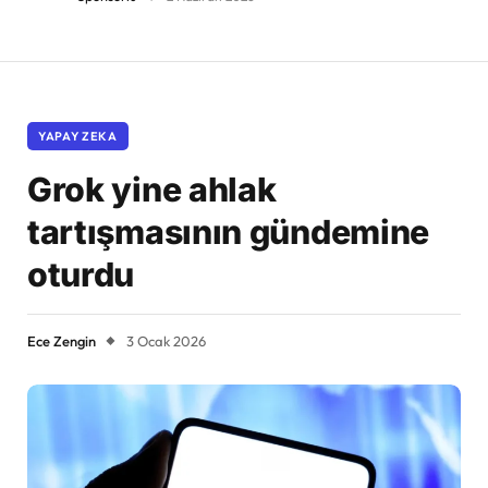
YAPAY ZEKA
Grok yine ahlak
tartışmasının gündemine
oturdu
Ece Zengin
3 Ocak 2026