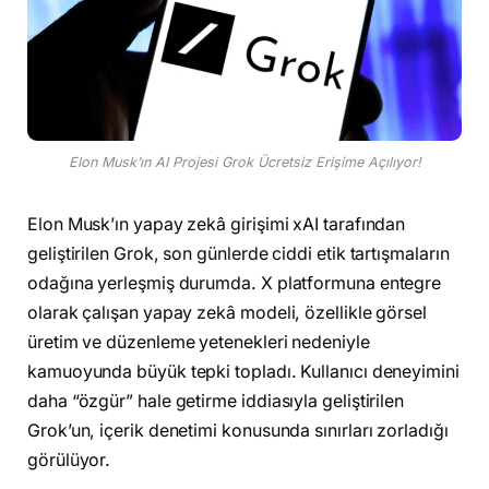
Elon Musk’ın AI Projesi Grok Ücretsiz Erişime Açılıyor!
Elon Musk’ın yapay zekâ girişimi xAI tarafından
geliştirilen Grok, son günlerde ciddi etik tartışmaların
odağına yerleşmiş durumda. X platformuna entegre
olarak çalışan yapay zekâ modeli, özellikle görsel
üretim ve düzenleme yetenekleri nedeniyle
kamuoyunda büyük tepki topladı. Kullanıcı deneyimini
daha “özgür” hale getirme iddiasıyla geliştirilen
Grok’un, içerik denetimi konusunda sınırları zorladığı
görülüyor.