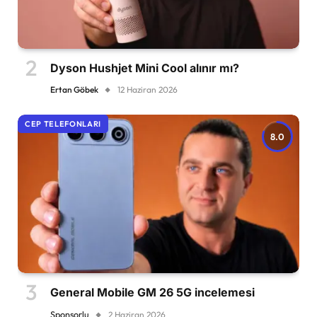
Dyson Hushjet Mini Cool alınır mı?
Ertan Göbek
12 Haziran 2026
CEP TELEFONLARI
8.0
General Mobile GM 26 5G incelemesi
Sponsorlu
2 Haziran 2026