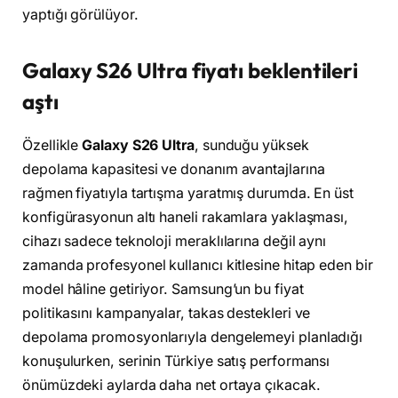
yaptığı görülüyor.
Galaxy S26 Ultra fiyatı beklentileri
aştı
Özellikle
Galaxy S26 Ultra
, sunduğu yüksek
depolama kapasitesi ve donanım avantajlarına
rağmen fiyatıyla tartışma yaratmış durumda. En üst
konfigürasyonun altı haneli rakamlara yaklaşması,
cihazı sadece teknoloji meraklılarına değil aynı
zamanda profesyonel kullanıcı kitlesine hitap eden bir
model hâline getiriyor. Samsung’un bu fiyat
politikasını kampanyalar, takas destekleri ve
depolama promosyonlarıyla dengelemeyi planladığı
konuşulurken, serinin Türkiye satış performansı
önümüzdeki aylarda daha net ortaya çıkacak.