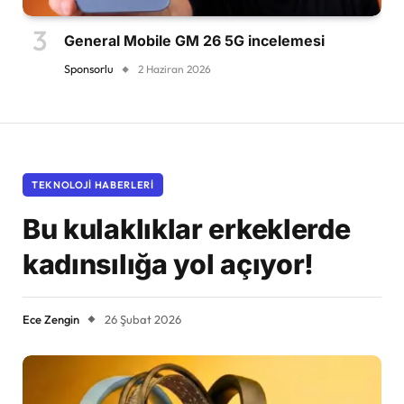
General Mobile GM 26 5G incelemesi
Sponsorlu
2 Haziran 2026
TEKNOLOJI HABERLERI
Bu kulaklıklar erkeklerde
kadınsılığa yol açıyor!
Ece Zengin
26 Şubat 2026