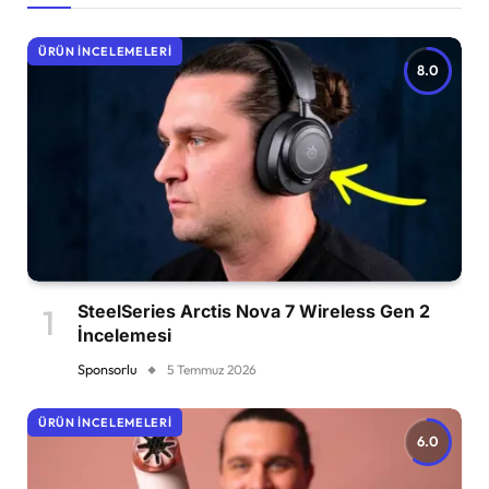
ÜRÜN İNCELEMELERI
8.0
SteelSeries Arctis Nova 7 Wireless Gen 2
İncelemesi
Sponsorlu
5 Temmuz 2026
ÜRÜN İNCELEMELERI
6.0