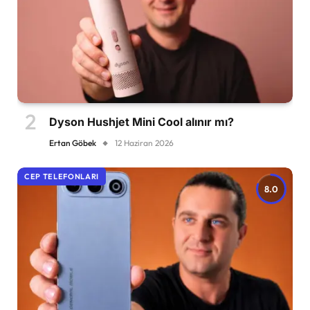
Dyson Hushjet Mini Cool alınır mı?
Ertan Göbek
12 Haziran 2026
CEP TELEFONLARI
8.0