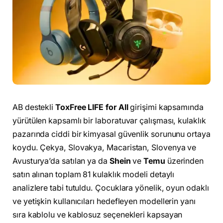
AB destekli
ToxFree LIFE for All
girişimi kapsamında
yürütülen kapsamlı bir laboratuvar çalışması, kulaklık
pazarında ciddi bir kimyasal güvenlik sorununu ortaya
koydu. Çekya, Slovakya, Macaristan, Slovenya ve
Avusturya’da satılan ya da
Shein
ve
Temu
üzerinden
satın alınan toplam 81 kulaklık modeli detaylı
analizlere tabi tutuldu. Çocuklara yönelik, oyun odaklı
ve yetişkin kullanıcıları hedefleyen modellerin yanı
sıra kablolu ve kablosuz seçenekleri kapsayan