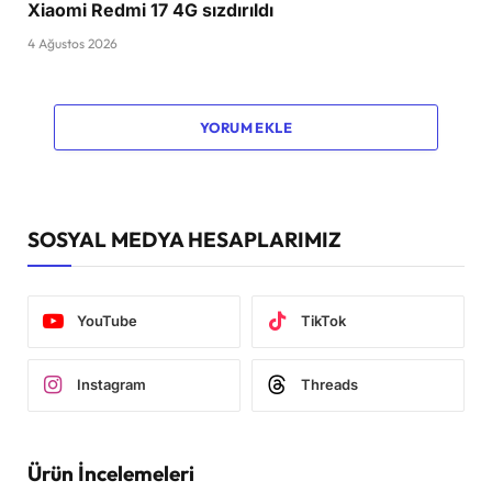
Xiaomi Redmi 17 4G sızdırıldı
4 Ağustos 2026
YORUM EKLE
SOSYAL MEDYA HESAPLARIMIZ
YouTube
TikTok
Instagram
Threads
Ürün İncelemeleri