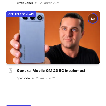
Ertan Göbek
12 Haziran 2026
CEP TELEFONLARI
8.0
General Mobile GM 26 5G incelemesi
Sponsorlu
2 Haziran 2026