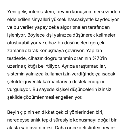
Yeni geliştirilen sistem, beynin konuşma merkezinden
elde edilen sinyalleri yüksek hassasiyetle kaydediyor
ve bu veriler yapay zeka algoritmaları tarafından
işleniyor. Böylece kişi yalnızca düşünerek kelimeleri
oluşturabiliyor ve cihaz bu düşünceleri gerçek
zamanlı olarak konuşmaya çeviriyor. Yapılan
testlerde, cihazın doğru tahmin oranının %70’in
üzerine çıktığı belirtiliyor. Ayrıca araştırmacılar,
sistemin yalnızca kullanıcı izin verdiğinde çalışacak
şekilde güvenlik katmanlarıyla desteklendiğini
vurguluyor. Bu sayede kişisel düşüncelerin izinsiz
şekilde çözümlenmesi engelleniyor.
Beyin çipinin en dikkat çekici yönlerinden biri,
neredeyse anlık tepki süresiyle konuşmayı doğal bir
akışta sağlayabilmesi. Daha önce geliştirilen beyin-