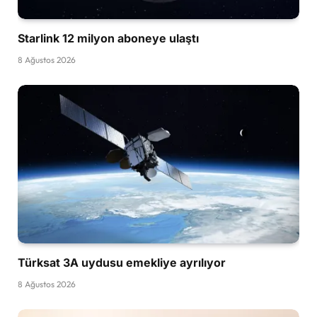
Starlink 12 milyon aboneye ulaştı
8 Ağustos 2026
Türksat 3A uydusu emekliye ayrılıyor
8 Ağustos 2026