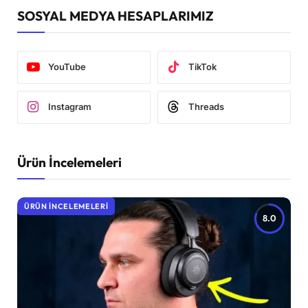
SOSYAL MEDYA HESAPLARIMIZ
YouTube
TikTok
Instagram
Threads
Ürün İncelemeleri
ÜRÜN İNCELEMELERI
8.0