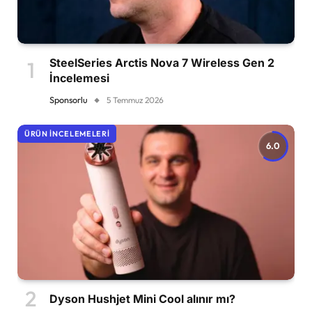
SteelSeries Arctis Nova 7 Wireless Gen 2
İncelemesi
Sponsorlu
5 Temmuz 2026
ÜRÜN İNCELEMELERI
6.0
Dyson Hushjet Mini Cool alınır mı?