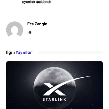
oyunları açıklandı
Ece Zengin
Website
İlgili
Yayınlar