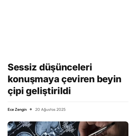
Sessiz düşünceleri
konuşmaya çeviren beyin
çipi geliştirildi
Ece Zengin
20 Ağustos 2025