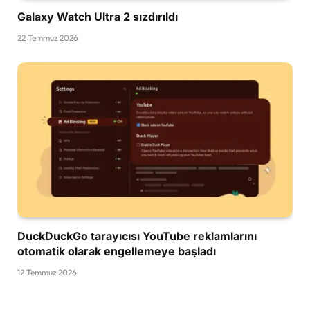
Galaxy Watch Ultra 2 sızdırıldı
22 Temmuz 2026
DuckDuckGo tarayıcısı YouTube reklamlarını
otomatik olarak engellemeye başladı
12 Temmuz 2026