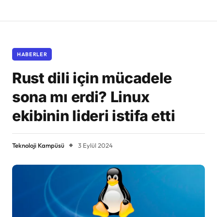
HABERLER
Rust dili için mücadele
sona mı erdi? Linux
ekibinin lideri istifa etti
Teknoloji Kampüsü
3 Eylül 2024