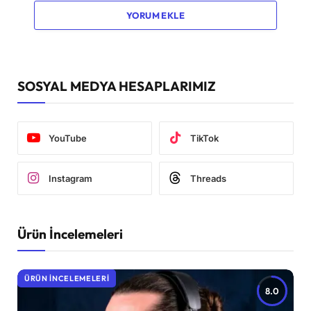
YORUM EKLE
SOSYAL MEDYA HESAPLARIMIZ
YouTube
TikTok
Instagram
Threads
Ürün İncelemeleri
ÜRÜN İNCELEMELERI
8.0