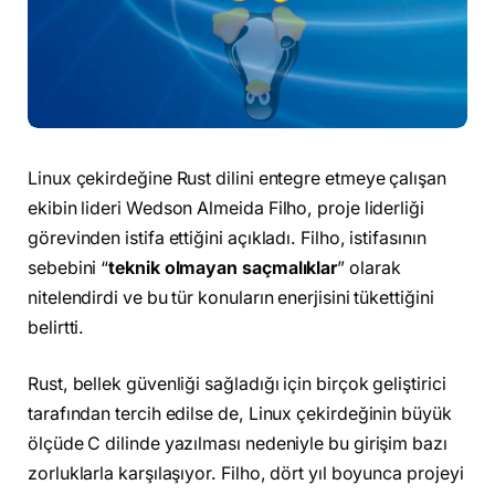
Linux çekirdeğine Rust dilini entegre etmeye çalışan
ekibin lideri Wedson Almeida Filho, proje liderliği
görevinden istifa ettiğini açıkladı. Filho, istifasının
sebebini “
teknik olmayan saçmalıklar
” olarak
nitelendirdi ve bu tür konuların enerjisini tükettiğini
belirtti.
Rust, bellek güvenliği sağladığı için birçok geliştirici
tarafından tercih edilse de, Linux çekirdeğinin büyük
ölçüde C dilinde yazılması nedeniyle bu girişim bazı
zorluklarla karşılaşıyor. Filho, dört yıl boyunca projeyi