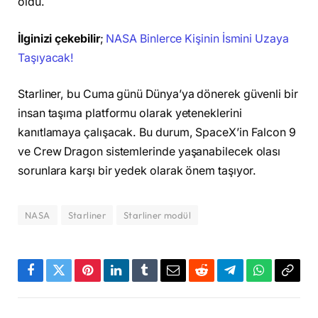
oldu.
İlginizi çekebilir
;
NASA Binlerce Kişinin İsmini Uzaya
Taşıyacak!
Starliner, bu Cuma günü Dünya’ya dönerek güvenli bir
insan taşıma platformu olarak yeteneklerini
kanıtlamaya çalışacak. Bu durum, SpaceX’in Falcon 9
ve Crew Dragon sistemlerinde yaşanabilecek olası
sorunlara karşı bir yedek olarak önem taşıyor.
NASA
Starliner
Starliner modül
Facebook
Twitter
Pinterest
LinkedIn
Tumblr
Email
Reddit
Telegram
WhatsApp
Bağla
Kopya