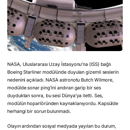
NASA, Uluslararası Uzay İstasyonu’na (ISS) bağlı
Boeing Starliner modülünde duyulan gizemli seslerin
nedenini açıkladı. NASA astronotu Butch Wilmore,
modülde sonar ping’ini andıran garip bir ses
duyduktan sonra, bu sesi Dünya’ya iletti. Ses,
modülün hoparlöründen kaynaklanıyordu. Kapsülde
herhangi bir sorun bulunmadı.
Olayın ardından sosyal medyada yayılan bu durum,