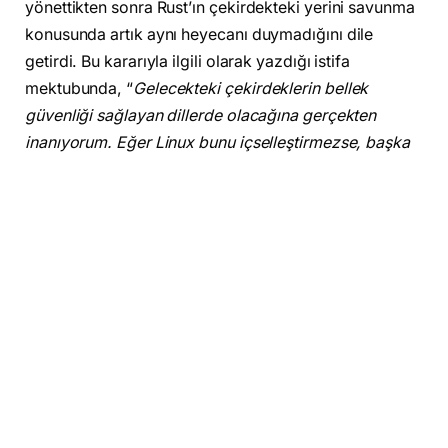
yönettikten sonra Rust’ın çekirdekteki yerini savunma
konusunda artık aynı heyecanı duymadığını dile
getirdi. Bu kararıyla ilgili olarak yazdığı istifa
mektubunda, “
Gelecekteki çekirdeklerin bellek
güvenliği sağlayan dillerde olacağına gerçekten
inanıyorum. Eğer Linux bunu içselleştirmezse, başka
bir çekirdek Unix’e yaptığını ona yapabilir
” ifadelerine
yer verdi.