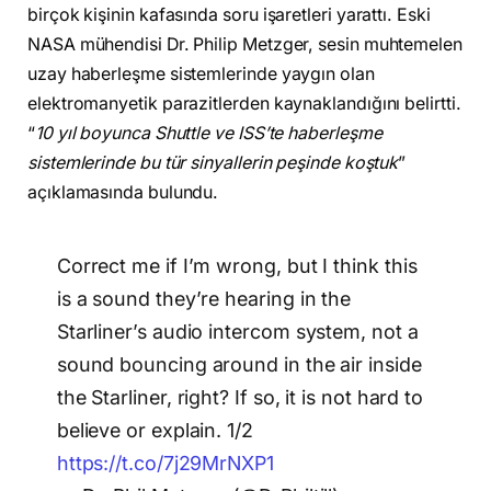
birçok kişinin kafasında soru işaretleri yarattı. Eski
NASA mühendisi Dr. Philip Metzger, sesin muhtemelen
uzay haberleşme sistemlerinde yaygın olan
elektromanyetik parazitlerden kaynaklandığını belirtti.
“
10 yıl boyunca Shuttle ve ISS’te haberleşme
sistemlerinde bu tür sinyallerin peşinde koştuk
”
açıklamasında bulundu.
Correct me if I’m wrong, but I think this
is a sound they’re hearing in the
Starliner’s audio intercom system, not a
sound bouncing around in the air inside
the Starliner, right? If so, it is not hard to
believe or explain. 1/2
https://t.co/7j29MrNXP1