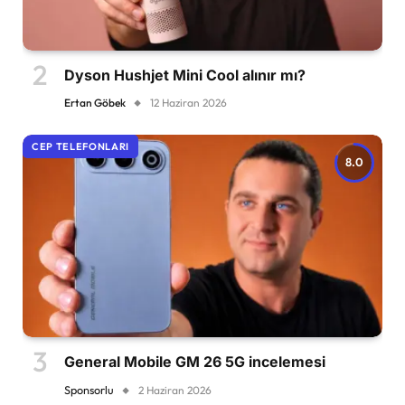
Dyson Hushjet Mini Cool alınır mı?
Ertan Göbek
12 Haziran 2026
CEP TELEFONLARI
8.0
General Mobile GM 26 5G incelemesi
Sponsorlu
2 Haziran 2026