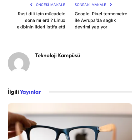
ÖNCEKI MAKALE
SONRAKI MAKALE
Rust dili için mücadele
Google, Pixel termometre
sona mı erdi? Linux
ile Avrupa’da sağlık
ekibinin lideri istifa etti
devrimi yapıyor
Teknoloji Kampüsü
İlgili
Yayınlar