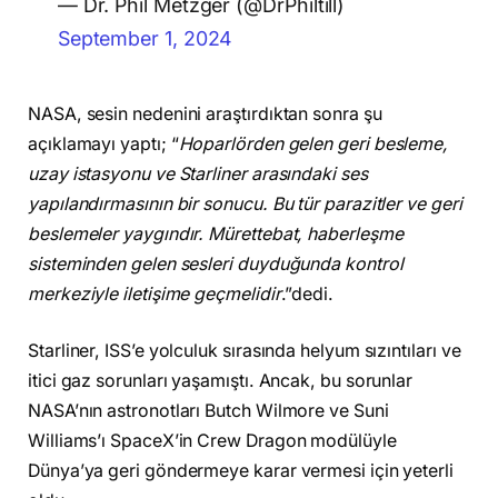
— Dr. Phil Metzger (@DrPhiltill)
September 1, 2024
NASA, sesin nedenini araştırdıktan sonra şu
açıklamayı yaptı; “
Hoparlörden gelen geri besleme,
uzay istasyonu ve Starliner arasındaki ses
yapılandırmasının bir sonucu. Bu tür parazitler ve geri
beslemeler yaygındır. Mürettebat, haberleşme
sisteminden gelen sesleri duyduğunda kontrol
merkeziyle iletişime geçmelidir
.”dedi.
Starliner, ISS’e yolculuk sırasında helyum sızıntıları ve
itici gaz sorunları yaşamıştı. Ancak, bu sorunlar
NASA’nın astronotları Butch Wilmore ve Suni
Williams’ı SpaceX’in Crew Dragon modülüyle
Dünya’ya geri göndermeye karar vermesi için yeterli