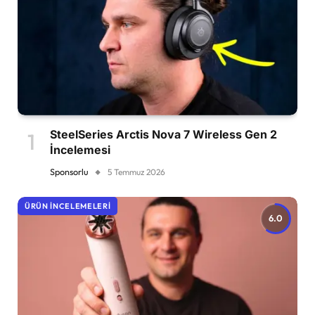
SteelSeries Arctis Nova 7 Wireless Gen 2
İncelemesi
Sponsorlu
5 Temmuz 2026
ÜRÜN İNCELEMELERI
6.0